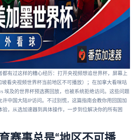
者都有过这样的糟心经历：打开央视频想追世界杯，屏幕上
加坡看央视频世界杯当前地区不可播放）；在加拿大看咪咕
vs 埃及的世界杯预选赛回放，也被系统拒绝访问。这些问题
许中国大陆IP访问。不过别慌，这篇指南会教你用回国加
体验，从选加速器到具体操作，一步到位解决你的所有困
育赛事总是“地区不可播