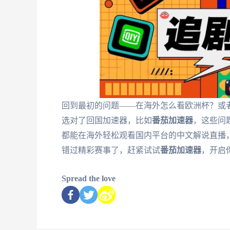
回到最初的问题——在海外怎么看欧洲杯？或
选对了回国加速器，比如
番茄加速器
，这些问
都能在海外轻松观看国内平台的中文解说直播
错过精彩赛事了，赶紧试试
番茄加速器
，开启
Spread the love