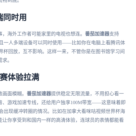
流畅到底。
端同时用
事，海外工作者可能家里的电视也想连。
番茄加速器
支持
多个平台，而且一人多端设备可以同时使用——比如你在电脑上看腾讯体
世界杯回放，互不影响。这样一来，不管你是在图书馆学习间
需求。
观赛体验拉满
致画面模糊。
番茄加速器
提供稳定无限流量，不用担心看一
、游戏加速专线，还给用户独享100M带宽——这意味着即
不会出现缓冲转圈的情况。比如在加拿大看咪咕视频世界杯海
能让你享受到和国内一样的高清体验，连球员的表情都能看