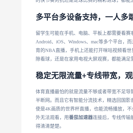
的快节奏对抗还是足球比赛的精彩进球，都能
多平台多设备支持，一人多
留学生可能在手机、电脑、平板上都需要看赛
Android、iOS、Windows、mac等
育的NBA直播，手机上还能打开咪咕视频看
隙看球，还是在家用电视大屏观赛，都能满足
稳定无限流量+专线带宽，
体育直播最怕的就是流量不够或者带宽不足导
半断网。而且它有智能分流技术，精选回国影音
使是4K画质的世界杯直播，也能流畅播放，
外无法观看，用
番茄加速器
连接后，专线传输
得清清楚楚。