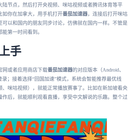
大陆节点，然后打开央视频、咪咕视频或者腾讯体育等平
比如你在加拿大，用手机打开
番茄加速器
，连接后打开咪咕
至可以和国内的朋友同步讨论，仿佛就在国内一样。不管是
都能第一时间看到。
上手
官网或者应用商店下载
番茄加速器
的对应版本（Android、
账号并登录；接着选择“回国加速”模式，系统会智能推荐最优线
频、咪咕视频），就能正常播放赛事了。比如在新加坡看央
操作后，就能顺利观看直播，享受中文解说的乐趣。整个过