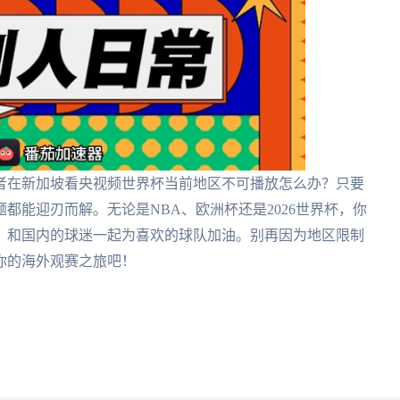
者在新加坡看央视频世界杯当前地区不可播放怎么办？只要
题都能迎刃而解。无论是NBA、欧洲杯还是2026世界杯，你
，和国内的球迷一起为喜欢的球队加油。别再因为地区限制
你的海外观赛之旅吧！