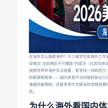
在海外怎么看欧洲杯？不少留学生和海外工作
却弹出“当前地区不可播放”的提示（比如在新
视频世界杯海外无法观看，甚至找一场新西兰 
的根源很简单——国内体育平台的版权协议只允
速器突破限制，还能享受中文解说的流畅观赛
扰。
为什么海外看国内体