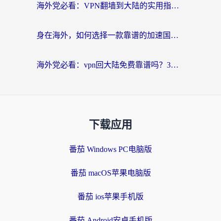
海外党必看：VPN翻墙到大陆的实用指南——从看CCTV5到选加速器，一篇全搞定
身在海外，如何选择一款靠谱的加速国内网络的加速器？
海外党必看：vpn回大陆免费靠谱吗？3步选对加速器实现无缝刷国内资源
下载应用
番茄 Windows PC电脑版
番茄 macOS苹果电脑版
番茄 ios苹果手机版
番茄 Android安卓手机版