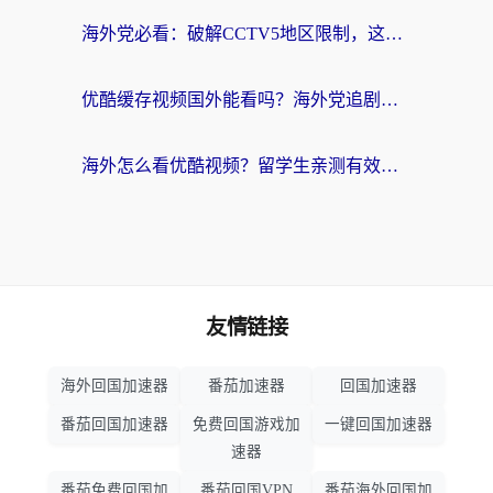
海外党必看：破解CCTV5地区限制，这样看欧洲杯奥运直播才够爽！
优酷缓存视频国外能看吗？海外党追剧看片的终极解决方案来了
海外怎么看优酷视频？留学生亲测有效的回国加速器选择指南
友情链接
海外回国加速器
番茄加速器
回国加速器
番茄回国加速器
免费回国游戏加
一键回国加速器
速器
番茄免费回国加
番茄回国VPN
番茄海外回国加