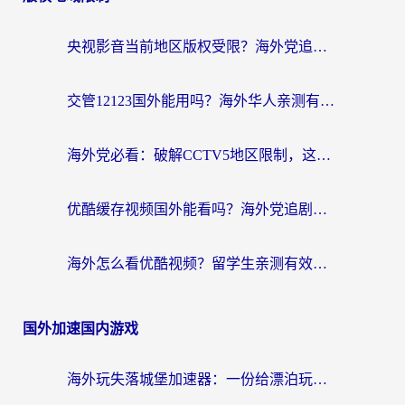
央视影音当前地区版权受限？海外党追剧看片的终极解决方案来了
交管12123国外能用吗？海外华人亲测有效的回国加速器选择指南
海外党必看：破解CCTV5地区限制，这样看欧洲杯奥运直播才够爽！
优酷缓存视频国外能看吗？海外党追剧看片的终极解决方案来了
海外怎么看优酷视频？留学生亲测有效的回国加速器选择指南
国外加速国内游戏
海外玩失落城堡加速器：一份给漂泊玩家的网络自救指南