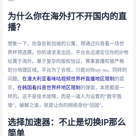
为什么你在海外打不开国内的直
播？
想象一下，你身处新加坡的公寓，想通过抖音看一场世
界杯预选赛。你的请求发出后，平台会迅速定位你的IP地
址属于海外。基于复杂的版权协议，赛事直播权被严格
划分地理区域。平台为了合规，只能对你say no。同样的
问题，
在澳大利亚看咪咕视频世界杯直播地区限制
的提
示，
在韩国看抖音世界杯地区限制
的弹窗，本质都是一
样的。这不是技术故障，而是一道人为设置的“数字围
墙”。破解之道，就是让你的网络身份“回国”。
选择加速器：不止是切换IP那么
简单