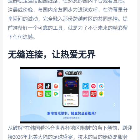
速器稳定连接回国线路，在熟悉的国内平台观看直播。
清晨或傍晚，与国内亲友同步为进球欢呼，在弹幕里分
享瞬间的激动，完全融入那份跨越时区的共同热情。提
前准备好一个可靠的工具，就是为了不让未来的精彩留
下任何遗憾。
无缝连接，让热爱无界
从破解“在韩国看抖音世界杯地区限制”的当下烦恼，到迎
接2026年北美大陆的足球盛宴，技术的目的始终是服务