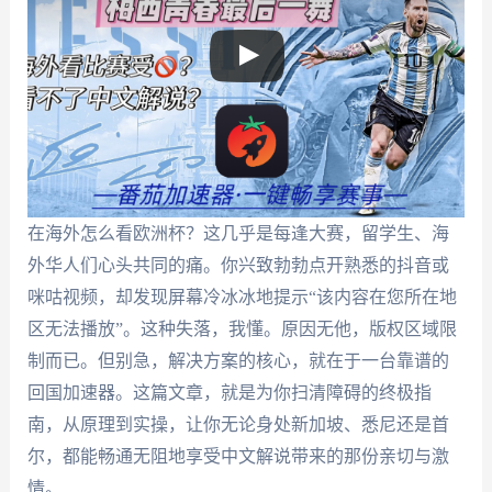
在海外怎么看欧洲杯？这几乎是每逢大赛，留学生、海
外华人们心头共同的痛。你兴致勃勃点开熟悉的抖音或
咪咕视频，却发现屏幕冷冰冰地提示“该内容在您所在地
区无法播放”。这种失落，我懂。原因无他，版权区域限
制而已。但别急，解决方案的核心，就在于一台靠谱的
回国加速器。这篇文章，就是为你扫清障碍的终极指
南，从原理到实操，让你无论身处新加坡、悉尼还是首
尔，都能畅通无阻地享受中文解说带来的那份亲切与激
情。