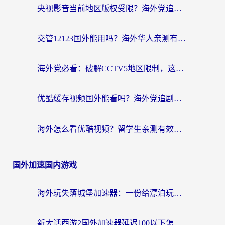
央视影音当前地区版权受限？海外党追剧看片的终极解决方案来了
交管12123国外能用吗？海外华人亲测有效的回国加速器选择指南
海外党必看：破解CCTV5地区限制，这样看欧洲杯奥运直播才够爽！
优酷缓存视频国外能看吗？海外党追剧看片的终极解决方案来了
海外怎么看优酷视频？留学生亲测有效的回国加速器选择指南
国外加速国内游戏
海外玩失落城堡加速器：一份给漂泊玩家的网络自救指南
新大话西游2国外加速器延迟100以下怎么办？海外党实测有效的低延迟指南