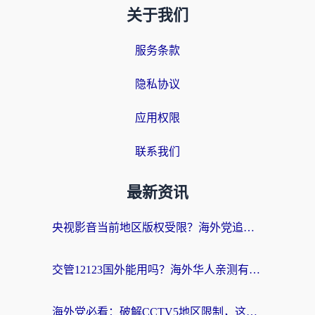
关于我们
服务条款
隐私协议
应用权限
联系我们
最新资讯
央视影音当前地区版权受限？海外党追剧看片的终极解决方案来了
交管12123国外能用吗？海外华人亲测有效的回国加速器选择指南
海外党必看：破解CCTV5地区限制，这样看欧洲杯奥运直播才够爽！