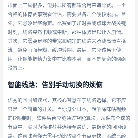
市面上工具很多，但并非所有都适合用来追比赛。一个
合格的体育赛事观看伴侣，需要具备几个硬核素质。首
先，它必须足够稳定。比赛到了加时赛或点球大战关键
时刻，线路突然卡顿或中断，那种体验足以让人崩溃。
其次，它需要足够的带宽和纯净的线路来承载高清直播
流，避免画面模糊、缓冲转圈。最后，它应该易于使
用，让你能把精力集中在比赛本身，而不是复杂的网络
设置上。
智能线路：告别手动切换的烦恼
优秀的回国加速器，其核心智慧在于线路选择。它不应
只是一个简单的开关。当你身处日本，想解除咪咕视频
的IP限制时，软件后台应能通过智能算法，从遍布全球的
节点中，实时为你推荐并连接至最优、最稳定的回国线
路。这意味着你无需手动比较哪个节点更快，系统已经