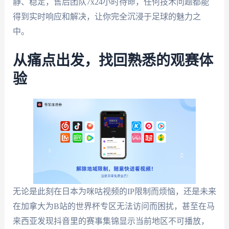
静、稳定，售后团队7x24小时待命，任何技术问题都能
得到实时响应和解决，让你完全沉浸于足球的魅力之
中。
从痛点出发，找回熟悉的观赛体
验
无论是此刻在日本为咪咕视频的IP限制而烦恼，还是未来
在加拿大为B站的世界杯专区无法访问而困扰，甚至在马
来西亚发现抖音里的赛事集锦显示当前地区不可播放，