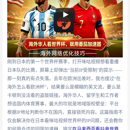
刚到日本的第一个世界杯赛季，打开咪咕视频想看重播
日本队的比赛，屏幕上却弹出“当前IP受限制”的提示——
那一刻真的有点失落。去年在欧洲出差时，我也搜过“在
海外怎么看欧洲杯”，结果要么是模糊的英文流，要么是
卡顿到没法看的盗版链接。海外华人、留学生和工作者
想追国内体育赛事，最大的坎就是地域版权壁垒：平台
根据IP地址判断你不在国内，直接锁死内容。这篇指南不
仅会解决你在日本看咪咕视频世界杯的IP问题，还会教你
如何用合适的回国加速器，搞定
在马来西亚看抖音世界