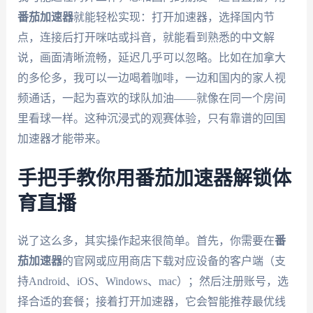
番茄加速器
就能轻松实现：打开加速器，选择国内节
点，连接后打开咪咕或抖音，就能看到熟悉的中文解
说，画面清晰流畅，延迟几乎可以忽略。比如在加拿大
的多伦多，我可以一边喝着咖啡，一边和国内的家人视
频通话，一起为喜欢的球队加油——就像在同一个房间
里看球一样。这种沉浸式的观赛体验，只有靠谱的回国
加速器才能带来。
手把手教你用番茄加速器解锁体
育直播
说了这么多，其实操作起来很简单。首先，你需要在
番
茄加速器
的官网或应用商店下载对应设备的客户端（支
持Android、iOS、Windows、mac）；然后注册账号，选
择合适的套餐；接着打开加速器，它会智能推荐最优线