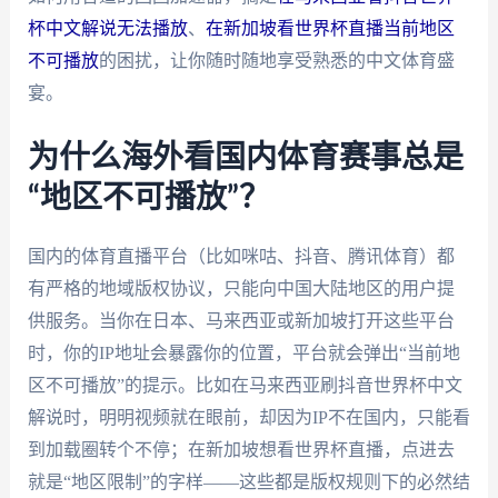
杯中文解说无法播放
、
在新加坡看世界杯直播当前地区
不可播放
的困扰，让你随时随地享受熟悉的中文体育盛
宴。
为什么海外看国内体育赛事总是
“地区不可播放”？
国内的体育直播平台（比如咪咕、抖音、腾讯体育）都
有严格的地域版权协议，只能向中国大陆地区的用户提
供服务。当你在日本、马来西亚或新加坡打开这些平台
时，你的IP地址会暴露你的位置，平台就会弹出“当前地
区不可播放”的提示。比如在马来西亚刷抖音世界杯中文
解说时，明明视频就在眼前，却因为IP不在国内，只能看
到加载圈转个不停；在新加坡想看世界杯直播，点进去
就是“地区限制”的字样——这些都是版权规则下的必然结