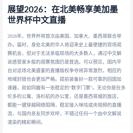
展望2026：在北美畅享美加墨
世界杯中文直播
2026年，世界杯将首次由美国、加拿大、墨西哥联合举
办。届时，身处北美的华人将迎来史上最便捷的现场观
赛机会，但对于无法亲临现场的大多数人，通过中文解
说感受家乡般的观赛氛围仍是首选。可以预见，国内平
台对这场北美盛宴的直播版权争夺将异常激烈，相应的
地域封锁也会更加严格。提前装备好一款可靠的回国加
速器，就如同握有一张稳定的“数字门票”。无论你是在多
伦多的公寓、洛杉矶的办公室，还是墨西哥城的旅店，
都能一键穿越网络阻隔，稳定接入咪咕或央视频的直播
流，与国内亲友同步欢呼，不错过任何一个由中文解说
渲染的精彩瞬间。