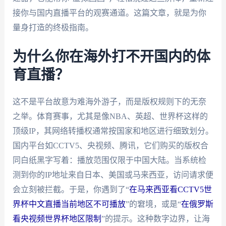
接你与国内直播平台的观赛通道。这篇文章，就是为你
量身打造的终极指南。
为什么你在海外打不开国内的体
育直播？
这不是平台故意为难海外游子，而是版权规则下的无奈
之举。体育赛事，尤其是像NBA、英超、世界杯这样的
顶级IP，其网络转播权通常按国家和地区进行细致划分。
国内平台如CCTV5、央视频、腾讯，它们购买的版权合
同白纸黑字写着：播放范围仅限于中国大陆。当系统检
测到你的IP地址来自日本、美国或马来西亚，访问请求便
会立刻被拦截。于是，你遇到了“
在马来西亚看CCTV5世
界杯中文直播当前地区不可播放
”的窘境，或是“
在俄罗斯
看央视频世界杯地区限制
”的提示。这种数字边界，让海