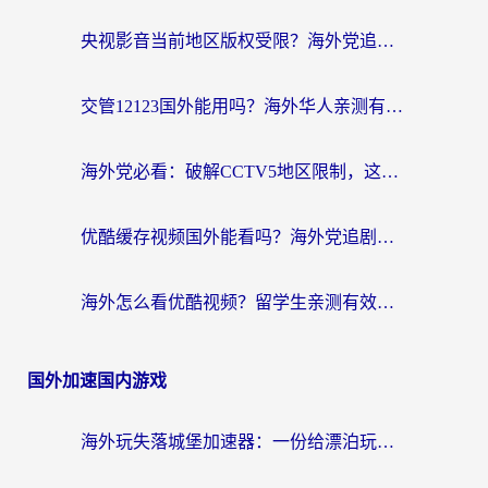
央视影音当前地区版权受限？海外党追剧看片的终极解决方案来了
交管12123国外能用吗？海外华人亲测有效的回国加速器选择指南
海外党必看：破解CCTV5地区限制，这样看欧洲杯奥运直播才够爽！
优酷缓存视频国外能看吗？海外党追剧看片的终极解决方案来了
海外怎么看优酷视频？留学生亲测有效的回国加速器选择指南
国外加速国内游戏
海外玩失落城堡加速器：一份给漂泊玩家的网络自救指南