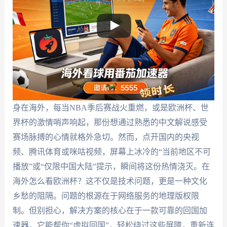
身在海外，每当NBA季后赛战火重燃，或是欧洲杯、世
界杯的激情哨声响起，那份想通过熟悉的中文解说感受
赛场脉搏的心情就格外急切。然而，点开国内的央视
频、腾讯体育或咪咕视频，屏幕上冰冷的“当前地区不可
播放”或“仅限中国大陆”提示，瞬间将这份热情浇灭。在
海外怎么看欧洲杯？这不仅是技术问题，更是一种文化
乡愁的阻隔。问题的根源在于网络服务的地理版权限
制。但别担心，解决方案的核心在于一款可靠的回国加
速器，它能帮你“虚拟回国”，轻松绕过这些屏障，重新连