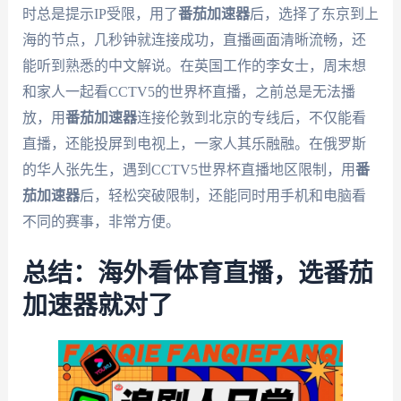
时总是提示IP受限，用了
番茄加速器
后，选择了东京到上
海的节点，几秒钟就连接成功，直播画面清晰流畅，还
能听到熟悉的中文解说。在英国工作的李女士，周末想
和家人一起看CCTV5的世界杯直播，之前总是无法播
放，用
番茄加速器
连接伦敦到北京的专线后，不仅能看
直播，还能投屏到电视上，一家人其乐融融。在俄罗斯
的华人张先生，遇到CCTV5世界杯直播地区限制，用
番
茄加速器
后，轻松突破限制，还能同时用手机和电脑看
不同的赛事，非常方便。
总结：海外看体育直播，选番茄
加速器就对了