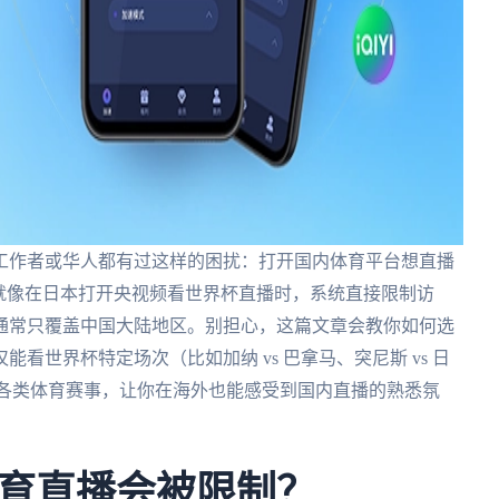
工作者或华人都有过这样的困扰：打开国内体育平台想直播
就像在日本打开央视频看世界杯直播时，系统直接限制访
通常只覆盖中国大陆地区。别担心，这篇文章会教你如何选
看世界杯特定场次（比如加纳 vs 巴拿马、突尼斯 vs 日
等各类体育赛事，让你在海外也能感受到国内直播的熟悉氛
育直播会被限制？