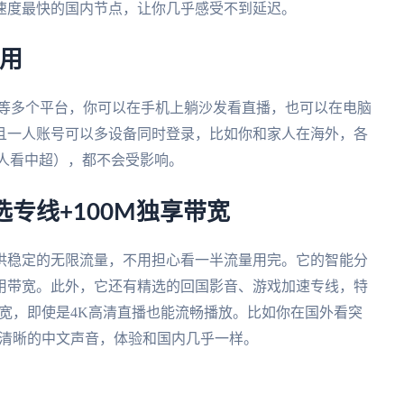
速度最快的国内节点，让你几乎感受不到延迟。
用
ws、mac等多个平台，你可以在手机上躺沙发看直播，也可以在电脑
且一人账号可以多设备同时登录，比如你和家人在海外，各
人看中超），都不会受影响。
专线+100M独享带宽
供稳定的无限流量，不用担心看一半流量用完。它的智能分
用带宽。此外，它还有精选的回国影音、游戏加速专线，特
带宽，即使是4K高清直播也能流畅播放。比如你在国外看突
加上清晰的中文声音，体验和国内几乎一样。