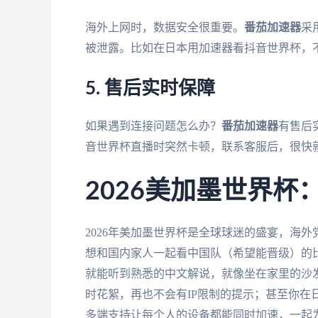
海外上网时，数据安全很重要。
番茄加速器
采
被泄露。比如在日本用加速器看抖音世界杯，
5. 售后实时保障
如果遇到连接问题怎么办？
番茄加速器
有售后
音世界杯直播时突然卡顿，联系客服后，很快
2026美加墨世界
2026年美加墨世界杯是全球球迷的盛宴，海
想和国内家人一起看中国队（希望能晋级）的
就能听到熟悉的中文解说，就像坐在家里的沙
时花絮，再也不会有IP限制的提示；甚至你在
多端支持让每个人的设备都能同时加速，一起