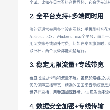
个试。比如在日本看抖音世界杯，它会优先连
2. 全平台支持+多端同时用
海外党通常会用多个设备看球：手机刷抖音花絮
Android、iOS、Windows、mac全
用切换账号或额外付费。比如在泰国旅游时，
欧洲杯，两个设备都能流畅运行。
3. 稳定无限流量+专线带宽
看直播最忌卡顿和流量不足。
番茄加速器
提供
优先保障直播带宽，精选的回国影音专线更是为
世界杯直播，用
番茄加速器
后，4K画质也能
4. 数据安全加密+专线传输