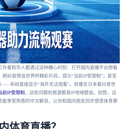
工作者和华人都遇过这种糟心时刻：打开国内直播平台想看
；刷抖音想追世界杯精彩片段，提示“当前IP受限制”；甚至
——系统直接显示“海外无法观看”。就像在日本看抖音世
前IP受限制
，这些问题的根源都是IP地域壁垒。别慌，这
还能享受熟悉的中文解说，让你和国内朋友同步感受体育赛
内体育直播？