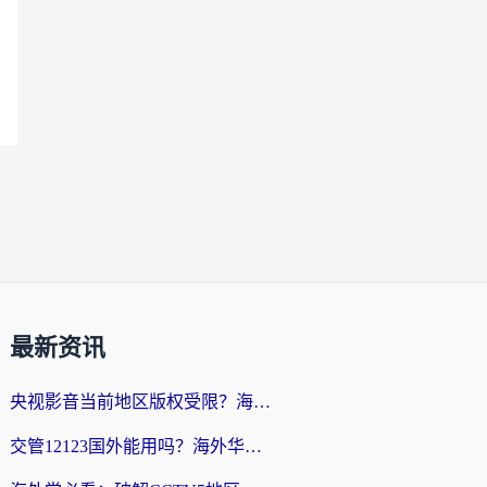
最新资讯
央视影音当前地区版权受限？海外党追剧看片的终极解决方案来了
交管12123国外能用吗？海外华人亲测有效的回国加速器选择指南