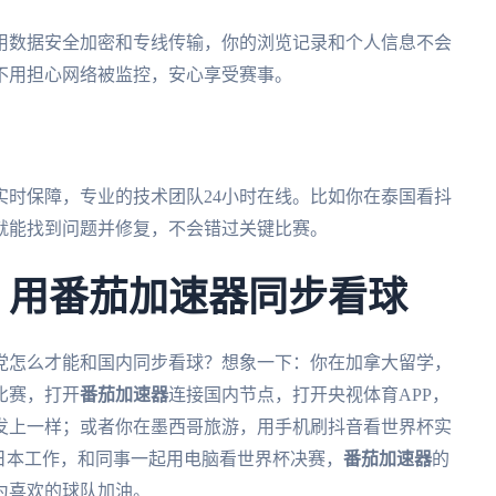
用数据安全加密和专线传输，你的浏览记录和个人信息不会
不用担心网络被监控，安心享受赛事。
实时保障，专业的技术团队24小时在线。比如你在泰国看抖
就能找到问题并修复，不会错过关键比赛。
杯：用番茄加速器同步看球
外党怎么才能和国内同步看球？想象一下：你在加拿大留学，
比赛，打开
番茄加速器
连接国内节点，打开央视体育APP，
发上一样；或者你在墨西哥旅游，用手机刷抖音看世界杯实
日本工作，和同事一起用电脑看世界杯决赛，
番茄加速器
的
为喜欢的球队加油。