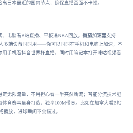
接离日本最近的国内节点，确保直播画面不卡顿。
、电脑看B站直播、平板追NBA回放。
番茄加速器
支持
平台，而且一人多端设备同时用——你可以同时在手机和电脑上加速，不
你用手机看抖音世界杯直播，同时用笔记本打开咪咕视频看
稳定无限流量，不用担心看一半突然断流；智能分流技术能
体育赛事量身打造，独享100M带宽。比如在加拿大看B站
流畅播放，进球瞬间不会错过。