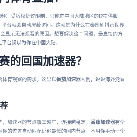
频）受版权协议限制，只能向中国大陆地区的IP提供服
，平台就会自动屏蔽访问。这就是为什么在泰国刷抖音世界
播会显示无法观看的原因。想要解决这个问题，最直接的方
让平台误以为你在中国大陆。
赛的回国加速器？
合体育观赛的需求。这里以
番茄加速器
为例，说说海外党看
推荐
华，加速器的节点覆盖越广，连接越稳定。
番茄加速器
有全
据你的位置自动匹配延迟最低的国内节点，不用你手动一个