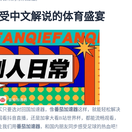
受中文解说的体育盛宴
实只要选对回国加速器，像
番茄加速器
这样，就能轻松解决
国看抖音直播，还是加拿大看B站世界杯，都能流畅观看，
让我们用
番茄加速器
，和国内朋友同步感受足球的热血吧！