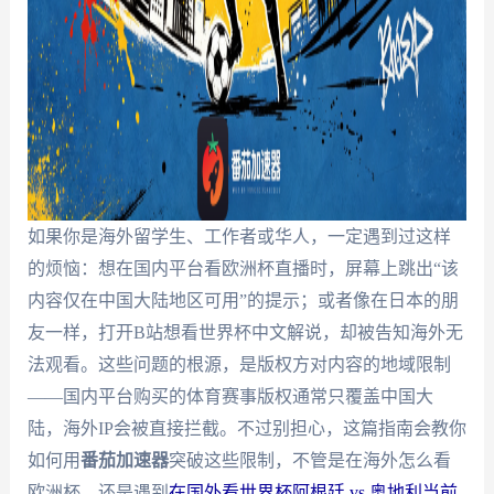
如果你是海外留学生、工作者或华人，一定遇到过这样
的烦恼：想在国内平台看欧洲杯直播时，屏幕上跳出“该
内容仅在中国大陆地区可用”的提示；或者像在日本的朋
友一样，打开B站想看世界杯中文解说，却被告知海外无
法观看。这些问题的根源，是版权方对内容的地域限制
——国内平台购买的体育赛事版权通常只覆盖中国大
陆，海外IP会被直接拦截。不过别担心，这篇指南会教你
如何用
番茄加速器
突破这些限制，不管是在海外怎么看
欧洲杯，还是遇到
在国外看世界杯阿根廷 vs 奥地利当前