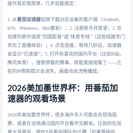
操作其实很简单，几步就能搞定：
1. 从
番茄加速器
官网下载对应设备的客户端（Android、
iOS、Windows、Mac都有）；2. 注册账号并登录；3. 在
加速列表中选择“回国影音”或“体育专线”（这些线路专门
优化了直播体验）；4. 点击连接，等待几秒后，加速器
会显示“已连接”；5. 打开你喜欢的国内平台（比如B站、
腾讯体育），搜索想看的赛事，就能直接观看了——之
前的IP限制提示会消失，画面也会流畅播放。
2026美加墨世界杯：用番茄加
速器的观看场景
2026年美加墨世界杯，很多海外华人可能会去现场观
赛，或者在当地通过国内平台看中文解说。比如你在加
拿大温哥华，想在B站看中国队的比赛（如果晋级的