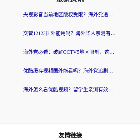
央视影音当前地区版权受限？海外党追剧看片的终极解决方案来了
交管12123国外能用吗？海外华人亲测有效的回国加速器选择指南
海外党必看：破解CCTV5地区限制，这样看欧洲杯奥运直播才够爽！
优酷缓存视频国外能看吗？海外党追剧看片的终极解决方案来了
海外怎么看优酷视频？留学生亲测有效的回国加速器选择指南
友情链接