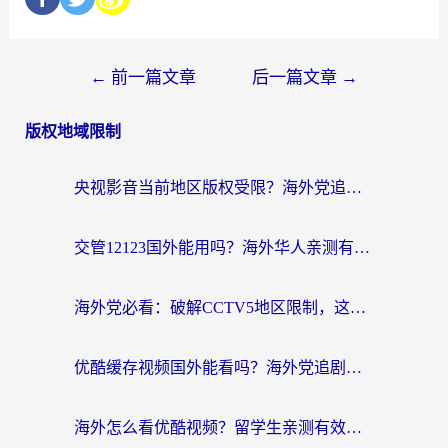
←
前一篇文章
后一篇文章
→
版权地域限制
央视影音当前地区版权受限？海外党追剧看片的终极解决方案来了
交管12123国外能用吗？海外华人亲测有效的回国加速器选择指南
海外党必看：破解CCTV5地区限制，这样看欧洲杯奥运直播才够爽！
优酷缓存视频国外能看吗？海外党追剧看片的终极解决方案来了
海外怎么看优酷视频？留学生亲测有效的回国加速器选择指南