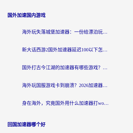
国外加速国内游戏
海外玩失落城堡加速器：一份给漂泊玩家的网络自救指南
新大话西游2国外加速器延迟100以下怎么办？海外党实测有效的低延迟指南
国外打古今江湖的加速器有哪些游戏？一个海外玩家的终极选择指南
海外玩国服游戏卡到崩溃？2026加速器免费推荐+实用指南（亲测有效）
身在海外，究竟国外用什么加速器打wow好？
回国加速器哪个好