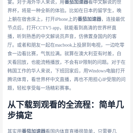
宴。对于海外华人来说，用
番茄加速器
看中文解说的世
界杯，将是一种全新的体验。比如在日本的留学生，晚
上躺在宿舍床上，打开iPhone上的
番茄加速器
，连接最优
节点后，打开CCTV5 app，就能看到高清的世界杯直
播，听到熟悉的中文解说员声音，仿佛置身国内的客
厅。或者和朋友一起在macbook上投屏到电视，一边吃零
食一边看比赛，气氛拉满。就算在澳大利亚有时差，白
天看回放，也能流畅播放，不会有IP限制的问题。对于在
韩国工作的华人来说，下班回家后，用Windows电脑打开
腾讯体育，看世界杯中文直播，再也不用担心IP受限的问
题，轻松享受每一场精彩赛事。
从下载到观看的全流程：简单几
步搞定
其实用
番茄加速器
看国内体育直播很简单，只需要几