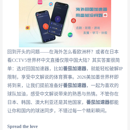
回到开头的问题——在海外怎么看欧洲杯？或者在日本
看CCTV5世界杯中文直播仅限中国大陆？其实答案很简
单：选对回国加速器，比如
番茄加速器
，就能轻松破解IP
限制，享受中文解说的体育赛事。2026美加墨世界杯即
将到来，让我们提前准备好
番茄加速器
，一起为喜欢的
球队加油，感受中文解说带来的熟悉与热情。不管你在
日本、韩国、澳大利亚还是其他国家，
番茄加速器
都能
让你和国内的球迷同步，不错过每一个精彩瞬间。
Spread the love