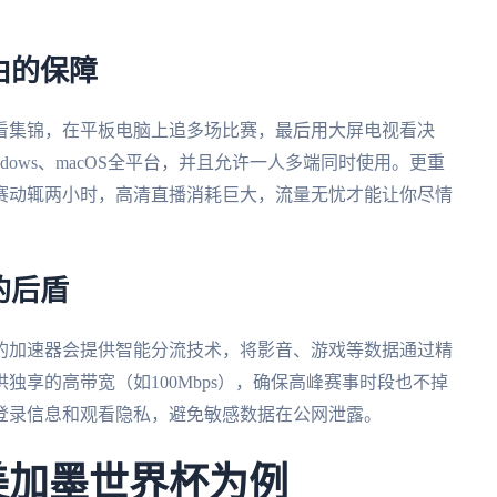
由的保障
看集锦，在平板电脑上追多场比赛，最后用大屏电视看决
indows、macOS全平台，并且允许一人多端同时使用。更重
赛动辄两小时，高清直播消耗巨大，流量无忧才能让你尽情
的后盾
的加速器会提供智能分流技术，将影音、游戏等数据通过精
独享的高带宽（如100Mbps），确保高峰赛事时段也不掉
登录信息和观看隐私，避免敏感数据在公网泄露。
美加墨世界杯为例