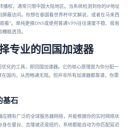
转播权，通常只限中国大陆地区。当系统检测到你的IP地址
刻屏蔽访问。你想在泰国看世界杯中文解说，或者在马来西
观看”。单纯更换DNS或使用普通VPN往往速度不稳、极易
验糟糕透顶。
择专业的回国加速器
而优化的工具，即回国加速器。它的核心原理是为你分配一
就在国内，从而畅通无阻。但并非所有加速器都靠谱，你需
的基石
器应拥有广泛的全球服务器网络，并能根据你的实时网络状
你身在曼谷、吉隆坡还是纽约，系统都能自动为你匹配延迟