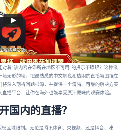
对着“该内容在您所在地区不可用”的提示干瞪眼？这种滋
一堵无形的墙，把最熟悉的中文解说和热闹的直播氛围挡在
们将深入剖析问题根源，并提供一个清晰、可靠的解决方案
大直播平台，让你在海外也能享受原汁原味的观赛体验。
开国内的直播？
版权区域限制。无论是腾讯体育、央视频，还是抖音、咪