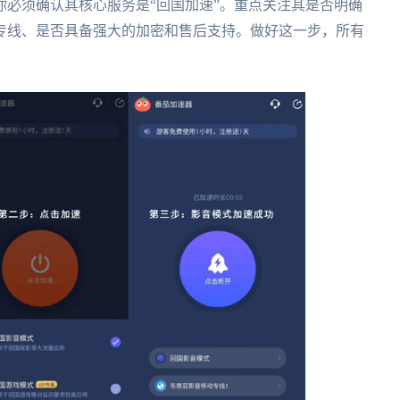
必须确认其核心服务是“回国加速”。重点关注其是否明确
专线、是否具备强大的加密和售后支持。做好这一步，所有