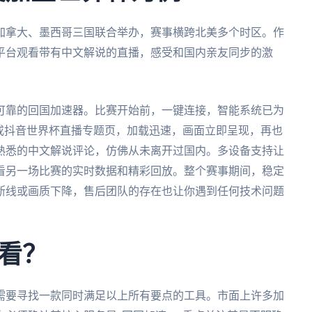
、加拿大、墨西哥三国联合举办，赛事横跨北美多个时区。作
平台观看带有中文解说的直播，感受和国内亲友同步的激
可靠的回国加速器。比赛开始前，一键连接，智能系统已为
或抖音世界杯直播专题页，加载迅速，画面立即呈现，再也
熟悉的中文解说评论，仿佛从未离开过国内。多设备支持让
看另一场比赛的实时数据和精彩回放。整个赛事期间，稳定
断线或画质下降，售后团队的存在也让你遇到任何技术问题
看？
需要寻找一款同时满足以上所有要点的工具。市面上许多加