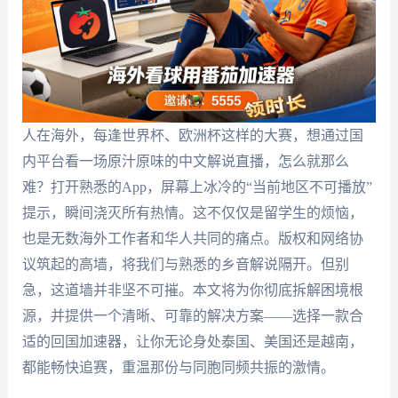
人在海外，每逢世界杯、欧洲杯这样的大赛，想通过国
内平台看一场原汁原味的中文解说直播，怎么就那么
难？打开熟悉的App，屏幕上冰冷的“当前地区不可播放”
提示，瞬间浇灭所有热情。这不仅仅是留学生的烦恼，
也是无数海外工作者和华人共同的痛点。版权和网络协
议筑起的高墙，将我们与熟悉的乡音解说隔开。但别
急，这道墙并非坚不可摧。本文将为你彻底拆解困境根
源，并提供一个清晰、可靠的解决方案——选择一款合
适的回国加速器，让你无论身处泰国、美国还是越南，
都能畅快追赛，重温那份与同胞同频共振的激情。