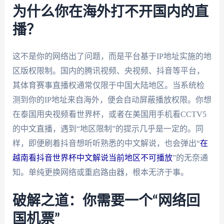
为什么你在海外打不开国内的直
播？
这不是你的网络出了问题，而是平台基于IP地址实施的地
区版权限制。国内的腾讯视频、央视频、抖音等平台，
其体育赛事直播权通常仅限于中国大陆地区。当系统检
测到你的IP地址来自海外，便会自动屏蔽播放权限。你想
在泰国用央视频看世界杯，或者在美国用手机看CCTV5
的中文直播，遇到“地区限制”的提示几乎是一定的。同
样，即便刷着抖音想听听熟悉的中文解说，也会弹出“
在
越南看抖音世界杯中文解说当前地区不可播放
”的无奈通
知。单纯更换网络或重启路由器，根本无济于事。
破解之道：你需要一个“网络回
国机票”