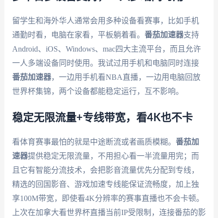
留学生和海外华人通常会用多种设备看赛事，比如手机
通勤时看，电脑在家看，平板躺着看。
番茄加速器
支持
Android、iOS、Windows、mac四大主流平台，而且允许
一人多端设备同时使用。我试过用手机和电脑同时连接
番茄加速器
，一边用手机看NBA直播，一边用电脑回放
世界杯集锦，两个设备都能稳定运行，互不影响。
稳定无限流量+专线带宽，看4K也不卡
看体育赛事最怕的就是中途断流或者画质模糊。
番茄加
速器
提供稳定无限流量，不用担心看一半流量用完；而
且它有智能分流技术，会把影音流量优先分配到专线，
精选的回国影音、游戏加速专线能保证流畅度，加上独
享100M带宽，即使看4K分辨率的赛事直播也不会卡顿。
上次在加拿大看世界杯直播当前IP受限制，连接番茄的影