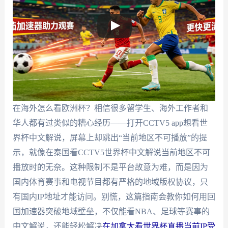
在海外怎么看欧洲杯？相信很多留学生、海外工作者和
华人都有过类似的糟心经历——打开CCTV5 app想看世
界杯中文解说，屏幕上却跳出“当前地区不可播放”的提
示，就像在泰国看CCTV5世界杯中文解说当前地区不可
播放时的无奈。这种限制不是平台故意为难，而是因为
国内体育赛事和电视节目都有严格的地域版权协议，只
有国内IP地址才能访问。别慌，这篇指南会教你如何用回
国加速器突破地域壁垒，不仅能看NBA、足球等赛事的
中文解说，还能轻松解决
在加拿大看世界杯直播当前IP受