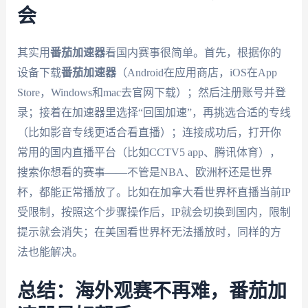
会
其实用
番茄加速器
看国内赛事很简单。首先，根据你的
设备下载
番茄加速器
（Android在应用商店，iOS在App
Store，Windows和mac去官网下载）；然后注册账号并登
录；接着在加速器里选择“回国加速”，再挑选合适的专线
（比如影音专线更适合看直播）；连接成功后，打开你
常用的国内直播平台（比如CCTV5 app、腾讯体育），
搜索你想看的赛事——不管是NBA、欧洲杯还是世界
杯，都能正常播放了。比如在加拿大看世界杯直播当前IP
受限制，按照这个步骤操作后，IP就会切换到国内，限制
提示就会消失；在美国看世界杯无法播放时，同样的方
法也能解决。
总结：海外观赛不再难，番茄加