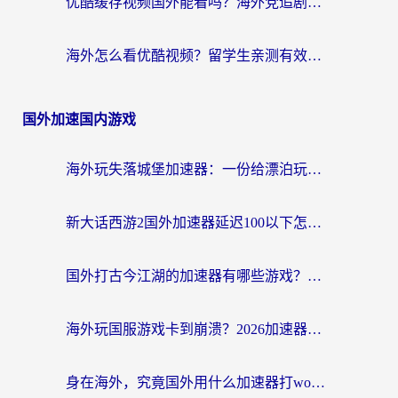
优酷缓存视频国外能看吗？海外党追剧看片的终极解决方案来了
海外怎么看优酷视频？留学生亲测有效的回国加速器选择指南
国外加速国内游戏
海外玩失落城堡加速器：一份给漂泊玩家的网络自救指南
新大话西游2国外加速器延迟100以下怎么办？海外党实测有效的低延迟指南
国外打古今江湖的加速器有哪些游戏？一个海外玩家的终极选择指南
海外玩国服游戏卡到崩溃？2026加速器免费推荐+实用指南（亲测有效）
身在海外，究竟国外用什么加速器打wow好？