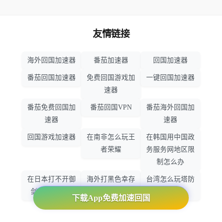
友情链接
海外回国加速器
番茄加速器
回国加速器
番茄回国加速器
免费回国游戏加
一键回国加速器
速器
番茄免费回国加
番茄回国VPN
番茄海外回国加
速器
速器
回国游戏加速器
在南非怎么玩王
在韩国用中国政
者荣耀
务服务网地区限
制怎么办
在日本打不开御
海外打黑色幸存
台湾怎么玩塔防
剑情缘怎么办
者怎么不卡了
之光
下载App免费加速回国