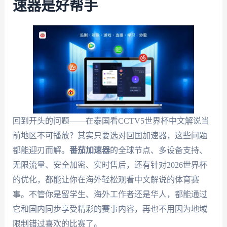
速器是好帮手
回到开头的问题——在泰国看CCTV5世界杯中文解说当
前地区不可播放？其实只要选对回国加速器，这些问题
都能迎刃而解。
番茄加速器
的全球节点、多设备支持、
无限流量、安全加密、实时售后，还有针对2026世界杯
的优化，都能让你在海外轻松观看中文解说的体育赛
事。不管你是留学生、海外工作者还是华人，都能通过
它和国内同步享受精彩的赛事内容，再也不用因为地域
限制错过喜欢的比赛了。