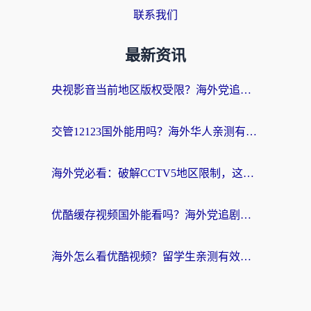
联系我们
最新资讯
央视影音当前地区版权受限？海外党追剧看片的终极解决方案来了
交管12123国外能用吗？海外华人亲测有效的回国加速器选择指南
海外党必看：破解CCTV5地区限制，这样看欧洲杯奥运直播才够爽！
优酷缓存视频国外能看吗？海外党追剧看片的终极解决方案来了
海外怎么看优酷视频？留学生亲测有效的回国加速器选择指南