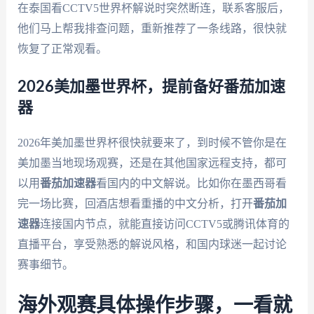
在泰国看CCTV5世界杯解说时突然断连，联系客服后，
他们马上帮我排查问题，重新推荐了一条线路，很快就
恢复了正常观看。
2026美加墨世界杯，提前备好番茄加速
器
2026年美加墨世界杯很快就要来了，到时候不管你是在
美加墨当地现场观赛，还是在其他国家远程支持，都可
以用
番茄加速器
看国内的中文解说。比如你在墨西哥看
完一场比赛，回酒店想看重播的中文分析，打开
番茄加
速器
连接国内节点，就能直接访问CCTV5或腾讯体育的
直播平台，享受熟悉的解说风格，和国内球迷一起讨论
赛事细节。
海外观赛具体操作步骤，一看就