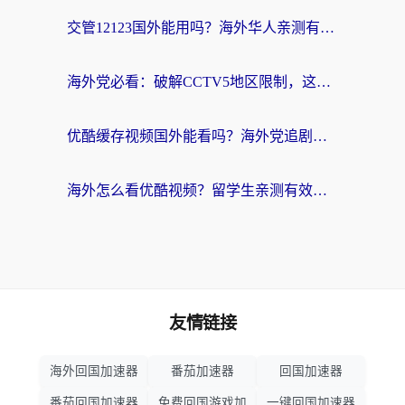
交管12123国外能用吗？海外华人亲测有效的回国加速器选择指南
海外党必看：破解CCTV5地区限制，这样看欧洲杯奥运直播才够爽！
优酷缓存视频国外能看吗？海外党追剧看片的终极解决方案来了
海外怎么看优酷视频？留学生亲测有效的回国加速器选择指南
友情链接
海外回国加速器
番茄加速器
回国加速器
番茄回国加速器
免费回国游戏加
一键回国加速器