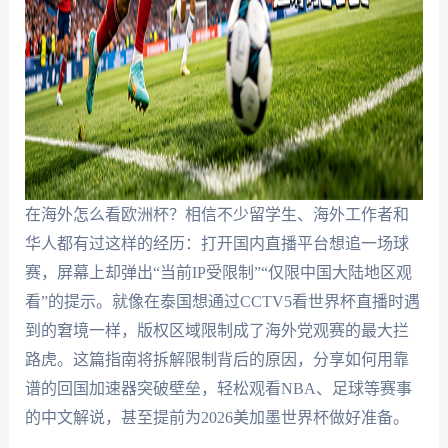
在海外怎么看欧洲杯？相信不少留学生、海外工作者和
华人都有过这样的经历：打开国内直播平台想追一场球
赛，屏幕上却弹出“当前IP受限制”“仅限中国大陆地区观
看”的提示。就像在泰国想通过CCTV5看世界杯直播时遇
到的窘境一样，版权区域限制成了海外党观赛的最大拦
路虎。这篇指南将拆解限制背后的原因，分享如何用靠
谱的回国加速器突破壁垒，轻松观看NBA、足球等赛事
的中文解说，甚至提前为2026美加墨世界杯做好准备。