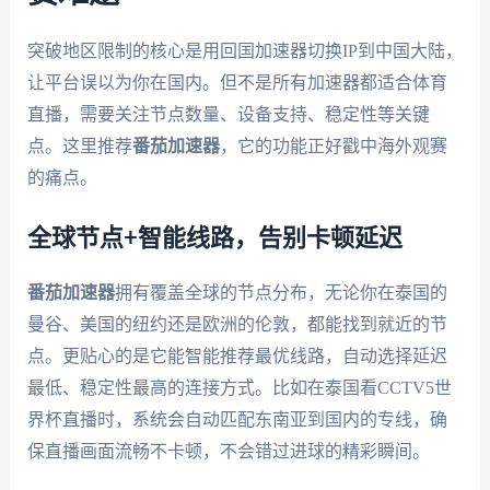
突破地区限制的核心是用回国加速器切换IP到中国大陆，
让平台误以为你在国内。但不是所有加速器都适合体育
直播，需要关注节点数量、设备支持、稳定性等关键
点。这里推荐
番茄加速器
，它的功能正好戳中海外观赛
的痛点。
全球节点+智能线路，告别卡顿延迟
番茄加速器
拥有覆盖全球的节点分布，无论你在泰国的
曼谷、美国的纽约还是欧洲的伦敦，都能找到就近的节
点。更贴心的是它能智能推荐最优线路，自动选择延迟
最低、稳定性最高的连接方式。比如在泰国看CCTV5世
界杯直播时，系统会自动匹配东南亚到国内的专线，确
保直播画面流畅不卡顿，不会错过进球的精彩瞬间。