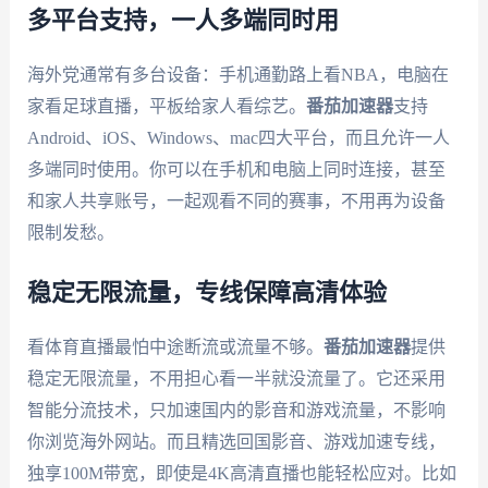
多平台支持，一人多端同时用
海外党通常有多台设备：手机通勤路上看NBA，电脑在
家看足球直播，平板给家人看综艺。
番茄加速器
支持
Android、iOS、Windows、mac四大平台，而且允许一人
多端同时使用。你可以在手机和电脑上同时连接，甚至
和家人共享账号，一起观看不同的赛事，不用再为设备
限制发愁。
稳定无限流量，专线保障高清体验
看体育直播最怕中途断流或流量不够。
番茄加速器
提供
稳定无限流量，不用担心看一半就没流量了。它还采用
智能分流技术，只加速国内的影音和游戏流量，不影响
你浏览海外网站。而且精选回国影音、游戏加速专线，
独享100M带宽，即使是4K高清直播也能轻松应对。比如