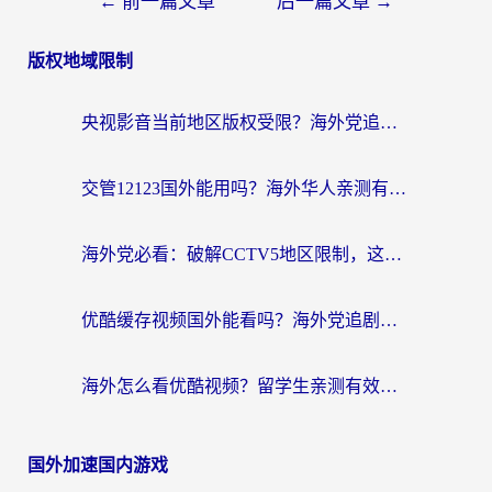
←
前一篇文章
后一篇文章
→
版权地域限制
央视影音当前地区版权受限？海外党追剧看片的终极解决方案来了
交管12123国外能用吗？海外华人亲测有效的回国加速器选择指南
海外党必看：破解CCTV5地区限制，这样看欧洲杯奥运直播才够爽！
优酷缓存视频国外能看吗？海外党追剧看片的终极解决方案来了
海外怎么看优酷视频？留学生亲测有效的回国加速器选择指南
国外加速国内游戏