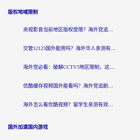
版权地域限制
央视影音当前地区版权受限？海外党追剧看片的终极解决方案来了
交管12123国外能用吗？海外华人亲测有效的回国加速器选择指南
海外党必看：破解CCTV5地区限制，这样看欧洲杯奥运直播才够爽！
优酷缓存视频国外能看吗？海外党追剧看片的终极解决方案来了
海外怎么看优酷视频？留学生亲测有效的回国加速器选择指南
国外加速国内游戏