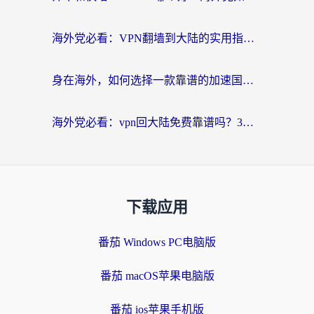
海外党必看：VPN翻墙到大陆的实用指南——从看CCTV5到选加速器，一篇全搞定
身在海外，如何选择一款靠谱的加速国内网络的加速器？
海外党必看：vpn回大陆免费靠谱吗？3步选对加速器实现无缝刷国内资源
下载应用
番茄 Windows PC电脑版
番茄 macOS苹果电脑版
番茄 ios苹果手机版