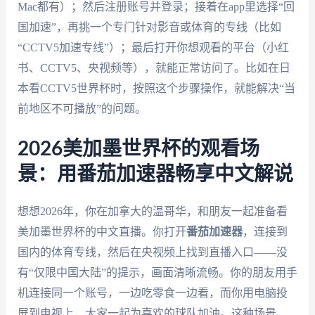
Mac都有）；然后注册账号并登录；接着在app里选择“回
国加速”，再挑一个专门针对影音或体育的专线（比如
“CCTV5加速专线”）；最后打开你想观看的平台（小红
书、CCTV5、央视频等），就能正常访问了。比如在日
本看CCTV5世界杯时，按照这个步骤操作，就能解决“当
前地区不可播放”的问题。
2026美加墨世界杯的观看场
景：用番茄加速器畅享中文解说
想想2026年，你在加拿大的温哥华，和朋友一起准备看
美加墨世界杯的中文直播。你打开
番茄加速器
，连接到
国内的体育专线，然后在央视频上找到直播入口——没
有“仅限中国大陆”的提示，画面清晰流畅。你的朋友用手
机连接同一个账号，一边吃零食一边看，而你用电脑投
屏到电视上，大家一起为喜欢的球队加油。这种场景，