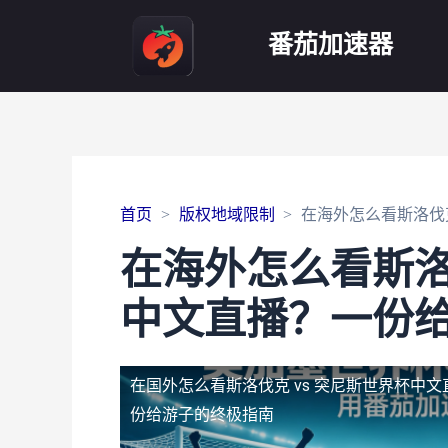
番茄加速器
首页
版权地域限制
在海外怎么看斯洛伐
在海外怎么看斯洛
中文直播？一份
在国外怎么看斯洛伐克 vs 突尼斯世界杯中文
份给游子的终极指南