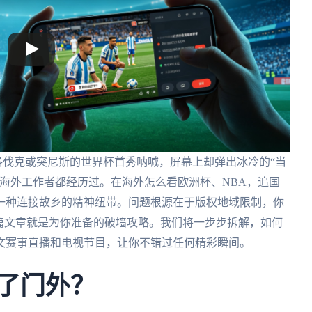
洛伐克或突尼斯的世界杯首秀呐喊，屏幕上却弹出冰冷的“当
海外工作者都经历过。在海外怎么看欧洲杯、NBA，追国
一种连接故乡的精神纽带。问题根源在于版权地域限制，你
篇文章就是为你准备的破墙攻略。我们将一步步拆解，如何
文赛事直播和电视节目，让你不错过任何精彩瞬间。
在了门外？