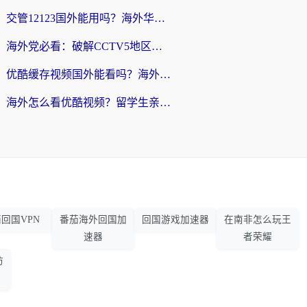
交管12123国外能用吗？海外华人亲测有效的回国加速器选择指南
海外党必看：破解CCTV5地区限制，这样看欧洲杯奥运直播才够爽！
优酷缓存视频国外能看吗？海外党追剧看片的终极解决方案来了
海外怎么看优酷视频？留学生亲测有效的回国加速器选择指南
回国VPN
番茄海外回国加
回国游戏加速器
在南非怎么玩王
速器
者荣耀
防