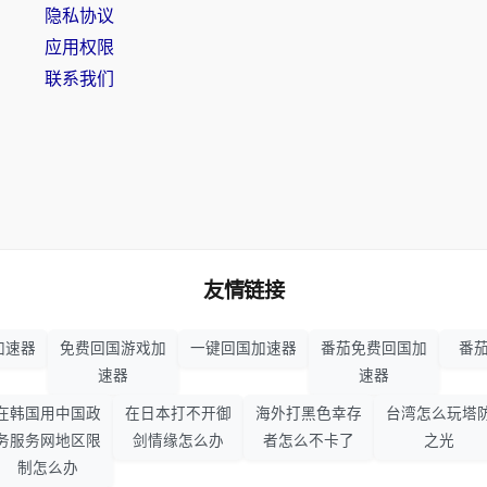
隐私协议
应用权限
联系我们
友情链接
加速器
免费回国游戏加
一键回国加速器
番茄免费回国加
番茄
速器
速器
在韩国用中国政
在日本打不开御
海外打黑色幸存
台湾怎么玩塔
务服务网地区限
剑情缘怎么办
者怎么不卡了
之光
制怎么办