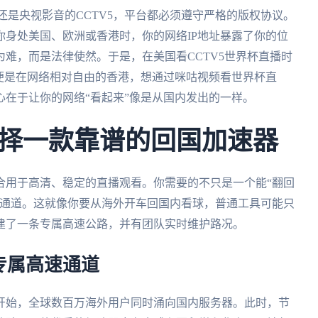
还是央视影音的CCTV5，平台都必须遵守严格的版权协议。
身处美国、欧洲或香港时，你的网络IP地址暴露了你的位
难，而是法律使然。于是，在美国看CCTV5世界杯直播时
便是在网络相对自由的香港，想通过咪咕视频看世界杯直
在于让你的网络“看起来”像是从国内发出的一样。
择一款靠谱的回国加速器
合用于高清、稳定的直播观看。你需要的不只是一个能“翻回
用通道。这就像你要从海外开车回国内看球，普通工具可能只
建了一条专属高速公路，并有团队实时维护路况。
专属高速通道
开始，全球数百万海外用户同时涌向国内服务器。此时，节