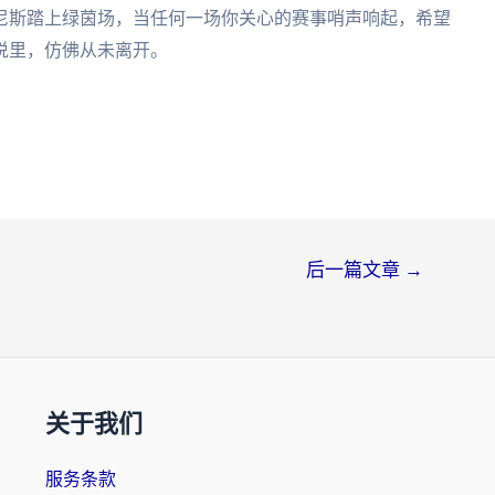
尼斯踏上绿茵场，当任何一场你关心的赛事哨声响起，希望
说里，仿佛从未离开。
后一篇文章
→
关于我们
服务条款