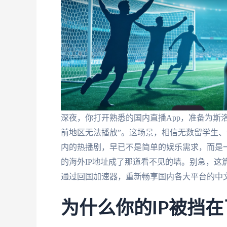
深夜，你打开熟悉的国内直播App，准备为斯
前地区无法播放”。这场景，相信无数留学生、
内的热播剧，早已不是简单的娱乐需求，而是
的海外IP地址成了那道看不见的墙。别急，这
通过回国加速器，重新畅享国内各大平台的中
为什么你的IP被挡