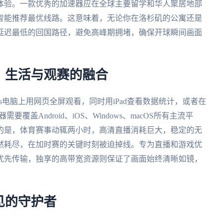
体验。一款优秀的加速器应在全球主要留学和华人聚居地部
智能推荐最优线路。这意味着，无论你在洛杉矶的公寓还是
延迟最低的回国路径，避免高峰期拥堵，确保开球瞬间画面
：生活与观赛的融合
ws电脑上用网页全屏观看，同时用iPad查看数据统计，或者在
要覆盖Android、iOS、Windows、macOS所有主流平
的是，体育赛事动辄两小时，高清直播消耗巨大，稳定的无
然耗尽，在加时赛的关键时刻被迫掉线。专为直播和游戏优
优先传输，独享的高带宽资源则保证了画面始终清晰如镜，
见的守护者