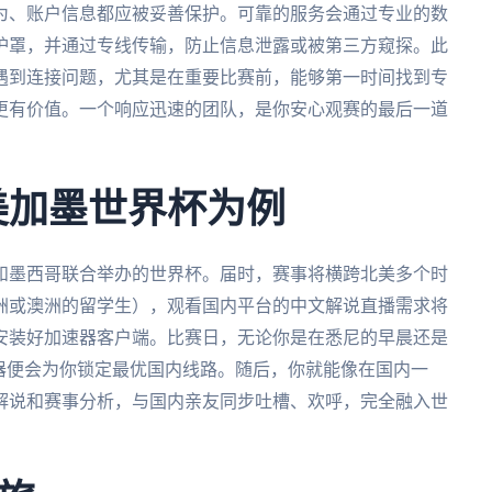
为、账户信息都应被妥善保护。可靠的服务会通过专业的数
护罩，并通过专线传输，防止信息泄露或被第三方窥探。此
遇到连接问题，尤其是在重要比赛前，能够第一时间找到专
更有价值。一个响应迅速的团队，是你安心观赛的最后一道
美加墨世界杯为例
大和墨西哥联合举办的世界杯。届时，赛事将横跨北美多个时
洲或澳洲的留学生），观看国内平台的中文解说直播需求将
安装好加速器客户端。比赛日，无论你是在悉尼的早晨还是
器便会为你锁定最优国内线路。随后，你就能像在国内一
解说和赛事分析，与国内亲友同步吐槽、欢呼，完全融入世