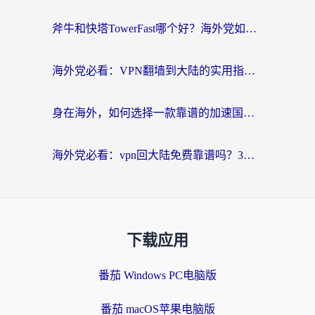
斧牛和快塔TowerFast哪个好？海外党如何选对回国加速器
海外党必看：VPN翻墙到大陆的实用指南——从看CCTV5到选加速器，一篇全搞定
身在海外，如何选择一款靠谱的加速国内网络的加速器？
海外党必看：vpn回大陆免费靠谱吗？3步选对加速器实现无缝刷国内资源
下载应用
番茄 Windows PC电脑版
番茄 macOS苹果电脑版