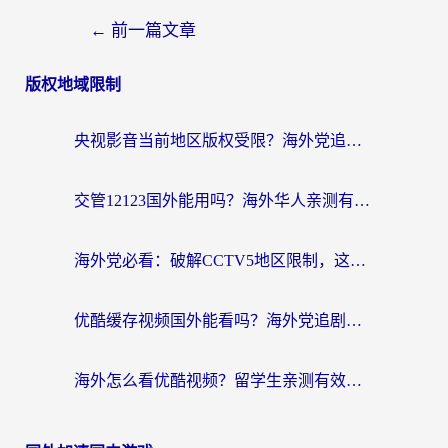
←
前一篇文章
版权地域限制
央视影音当前地区版权受限？海外党追剧看片的终极解决方案来了
交管12123国外能用吗？海外华人亲测有效的回国加速器选择指南
海外党必看：破解CCTV5地区限制，这样看欧洲杯奥运直播才够爽！
优酷缓存视频国外能看吗？海外党追剧看片的终极解决方案来了
海外怎么看优酷视频？留学生亲测有效的回国加速器选择指南