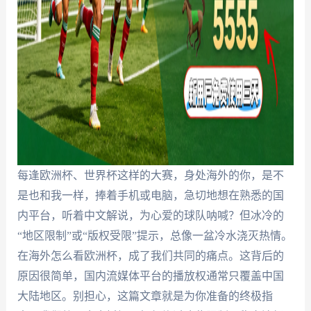
每逢欧洲杯、世界杯这样的大赛，身处海外的你，是不
是也和我一样，捧着手机或电脑，急切地想在熟悉的国
内平台，听着中文解说，为心爱的球队呐喊？但冰冷的
“地区限制”或“版权受限”提示，总像一盆冷水浇灭热情。
在海外怎么看欧洲杯，成了我们共同的痛点。这背后的
原因很简单，国内流媒体平台的播放权通常只覆盖中国
大陆地区。别担心，这篇文章就是为你准备的终极指