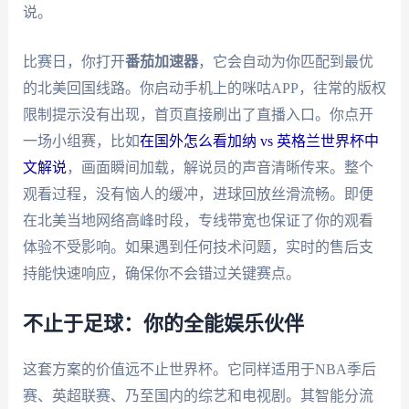
说。
比赛日，你打开
番茄加速器
，它会自动为你匹配到最优
的北美回国线路。你启动手机上的咪咕APP，往常的版权
限制提示没有出现，首页直接刷出了直播入口。你点开
一场小组赛，比如
在国外怎么看加纳 vs 英格兰世界杯中
文解说
，画面瞬间加载，解说员的声音清晰传来。整个
观看过程，没有恼人的缓冲，进球回放丝滑流畅。即便
在北美当地网络高峰时段，专线带宽也保证了你的观看
体验不受影响。如果遇到任何技术问题，实时的售后支
持能快速响应，确保你不会错过关键赛点。
不止于足球：你的全能娱乐伙伴
这套方案的价值远不止世界杯。它同样适用于NBA季后
赛、英超联赛、乃至国内的综艺和电视剧。其智能分流