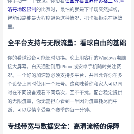
你手动一个个去试。你想看
在国外看世界杯苏格兰 vs 摩
洛哥地区限制
的比赛时，最怕的就是下半场突然掉线，
智能线路能最大程度避免这种情况，把卡顿扼杀在摇篮
里。
全平台支持与无限流量：看球自由的基础
你的看球设备可能随时切换。晚上用客厅的Windows电脑
接大屏幕，白天通勤则用iPhone或安卓手机随时关注赛
况。一个好的加速器必须支持多平台，并且允许你在多
个设备上同时使用一个账号。这意味着你和家人可以同
时在不同设备观看不同场次，互不干扰。配合稳定提供
的无限流量，你无需担心看到一半因为流量耗尽而中
断，可以尽情享受整个赛季的每一分钟。
专线带宽与数据安全：高清流畅的保障