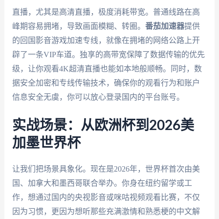
直播，尤其是高清直播，极度消耗带宽。普通线路在高
峰期容易拥堵，导致画面模糊、转圈。
番茄加速器
提供
的回国影音游戏加速专线，就像在拥堵的网络公路上开
辟了一条VIP车道。独享的高带宽保障了数据传输的优先
级，让你观看4K超清直播也能如本地般顺畅。同时，数
据安全加密和专线传输技术，确保你的观看行为和账户
信息安全无虞，你可以放心登录国内的平台账号。
实战场景：从欧洲杯到2026美
加墨世界杯
让我们把场景具象化。现在是2026年，世界杯首次由美
国、加拿大和墨西哥联合举办。你身在纽约留学或工
作，想通过国内的央视影音或咪咕视频观看比赛，不仅
因为习惯，更因为想听那些充满激情和熟悉梗的中文解