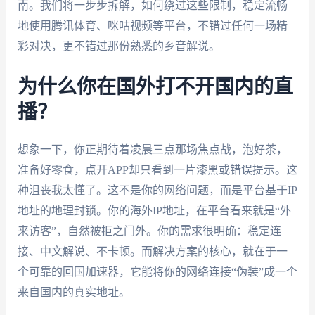
南。我们将一步步拆解，如何绕过这些限制，稳定流畅
地使用腾讯体育、咪咕视频等平台，不错过任何一场精
彩对决，更不错过那份熟悉的乡音解说。
为什么你在国外打不开国内的直
播？
想象一下，你正期待着凌晨三点那场焦点战，泡好茶，
准备好零食，点开APP却只看到一片漆黑或错误提示。这
种沮丧我太懂了。这不是你的网络问题，而是平台基于IP
地址的地理封锁。你的海外IP地址，在平台看来就是“外
来访客”，自然被拒之门外。你的需求很明确：稳定连
接、中文解说、不卡顿。而解决方案的核心，就在于一
个可靠的回国加速器，它能将你的网络连接“伪装”成一个
来自国内的真实地址。