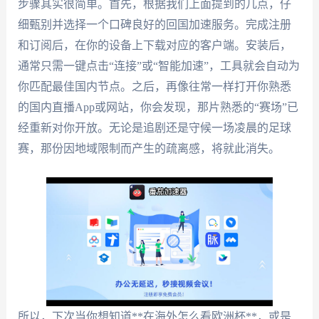
步骤其实很简单。首先，根据我们上面提到的几点，仔
细甄别并选择一个口碑良好的回国加速服务。完成注册
和订阅后，在你的设备上下载对应的客户端。安装后，
通常只需一键点击“连接”或“智能加速”，工具就会自动为
你匹配最佳国内节点。之后，再像往常一样打开你熟悉
的国内直播App或网站，你会发现，那片熟悉的“赛场”已
经重新对你开放。无论是追剧还是守候一场凌晨的足球
赛，那份因地域限制而产生的疏离感，将就此消失。
所以，下次当你想知道**在海外怎么看欧洲杯**，或是