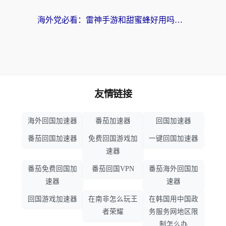
海外党必看：雷神手游和甜蜜蜂好用吗？3步选对回国加速器无缝刷国内资源
友情链接
海外回国加速器
番茄加速器
回国加速器
番茄回国加速器
免费回国游戏加
一键回国加速器
速器
番茄免费回国加
番茄回国VPN
番茄海外回国加
速器
速器
回国游戏加速器
在南非怎么玩王
在韩国用中国政
者荣耀
务服务网地区限
制怎么办