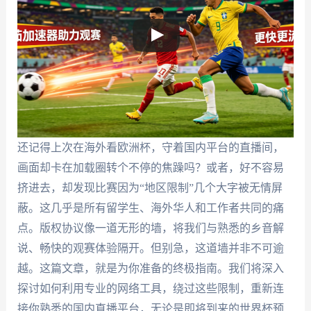
还记得上次在海外看欧洲杯，守着国内平台的直播间，
画面却卡在加载圈转个不停的焦躁吗？或者，好不容易
挤进去，却发现比赛因为“地区限制”几个大字被无情屏
蔽。这几乎是所有留学生、海外华人和工作者共同的痛
点。版权协议像一道无形的墙，将我们与熟悉的乡音解
说、畅快的观赛体验隔开。但别急，这道墙并非不可逾
越。这篇文章，就是为你准备的终极指南。我们将深入
探讨如何利用专业的网络工具，绕过这些限制，重新连
接你熟悉的国内直播平台，无论是即将到来的世界杯预