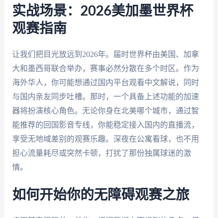
实战场景：2026美加墨世界杯
观赛指南
让我们把目光放远到2026年。届时世界杯由美国、加拿
大和墨西哥联合举办，赛事必然分散在多个时区。作为
海外华人，你可能想通过国内平台观看中文解说，同时
与国内亲友同步吐槽。那时，一个具备上述功能的加速
器将扮演核心角色。无论你身在北美哪个城市，通过智
能推荐的回国影音专线，你能稳定接入国内的直播流，
享受无地域差别的观赛乐趣。深夜在公寓看球，也不用
担心流量耗尽或突然卡顿，打扰了那份独属球迷的激
情。
如何开始你的无障碍观赛之旅