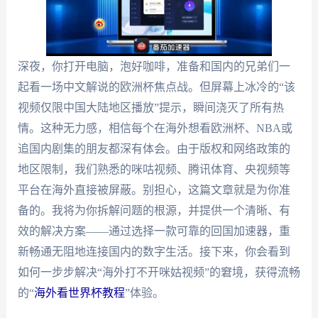
深夜，你打开电脑，泡好咖啡，准备和国内的兄弟们一
起看一场中文解说的欧洲杯焦点战。但屏幕上冰冷的“该
视频仅限中国大陆地区播放”提示，瞬间浇灭了所有热
情。这种无力感，相信每个在海外想看欧洲杯、NBA或
追国内剧集的朋友都深有体会。由于版权和网络政策的
地区限制，我们熟悉的咪咕视频、腾讯体育、央视频等
平台在海外直接被屏蔽。别担心，这篇文章就是为你准
备的。我将为你拆解问题的根源，并提供一个清晰、有
效的解决方案——通过选择一款可靠的回国加速器，重
新畅通无阻地连接国内的数字生活。接下来，你会看到
如何一步步解决“海外打不开咪姑视频”的窘境，获得流畅
的“
海外看世界杯教程
”体验。