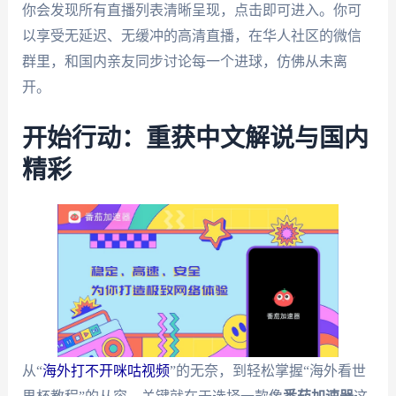
你会发现所有直播列表清晰呈现，点击即可进入。你可
以享受无延迟、无缓冲的高清直播，在华人社区的微信
群里，和国内亲友同步讨论每一个进球，仿佛从未离
开。
开始行动：重获中文解说与国内
精彩
从“
海外打不开咪咕视频
”的无奈，到轻松掌握“海外看世