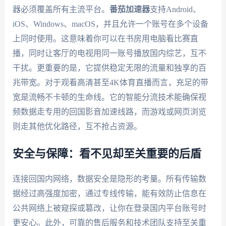
器必须覆盖所有主流平台。
番茄加速器
支持Android、
iOS、Windows、macOS，并且允许一个账号在多个设备
上同时使用。这意味着你可以在书房用电脑看比赛直
播，同时让客厅的电视用同一账号播放国内综艺，互不
干扰。更重要的是，它提供稳定无限的流量和独享的百
兆带宽。对于观看高清甚至4K体育直播而言，充足的带
宽是流畅不卡顿的生命线。它的智能分流技术能确保视
频数据走专用的回国影音加速线路，而游戏或网页浏览
则走其他优化路径，互不抢占资源。
安全与保障：看不见却至关重要的后盾
连接回国内网络，数据安全是隐形的考量。所有传输数
据经过高强度加密，通过专线传输，能有效防止信息在
公共网络上被窥探或篡改，让你在登录国内平台账号时
更安心。此外，可靠的售后服务和技术团队支持至关重