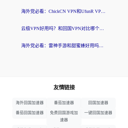
海外党必看：ChickCN VPN和UfunR VPN对比哪个回国效果更好？附实用选择指南
云极VPN好用吗？和回国VPN对比哪个回国效果更好？海外党亲测避坑指南
海外党必看：雷神手游和甜蜜蜂好用吗？3步选对回国加速器无缝刷国内资源
友情链接
海外回国加速器
番茄加速器
回国加速器
番茄回国加速器
免费回国游戏加
一键回国加速器
速器