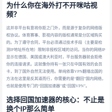
为什么你在海外打不开咪咕视
频？
这并非平台有意将你拒之门外，而是源于复杂的网络版
权协议。体育赛事、影视内容的版权通常是分区域购买
的。为了遵守合同，平台必须通过技术手段（主要是检
测IP地址所在地）限制非授权区域的访问。当你的网络IP
显示在德国、美国或澳大利亚时，平台服务器就会拒绝
你的连接请求。这就像你持有一张只在中国有效的会员
卡，到了国外自然无法使用。单纯依靠VPN翻墙出国的
方法在这里是反其道而行，你需要的是“翻回”国内网络，
也就是使用专门的“回国加速器”或“回国VPN”。
选择回国加速器的核心：不止是
换个IP那么简单