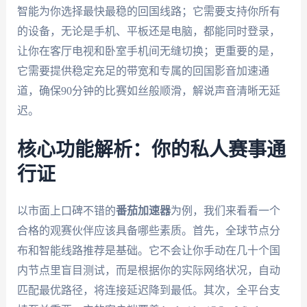
智能为你选择最快最稳的回国线路；它需要支持你所有
的设备，无论是手机、平板还是电脑，都能同时登录，
让你在客厅电视和卧室手机间无缝切换；更重要的是，
它需要提供稳定充足的带宽和专属的回国影音加速通
道，确保90分钟的比赛如丝般顺滑，解说声音清晰无延
迟。
核心功能解析：你的私人赛事通
行证
以市面上口碑不错的
番茄加速器
为例，我们来看看一个
合格的观赛伙伴应该具备哪些素质。首先，全球节点分
布和智能线路推荐是基础。它不会让你手动在几十个国
内节点里盲目测试，而是根据你的实际网络状况，自动
匹配最优路径，将连接延迟降到最低。其次，全平台支