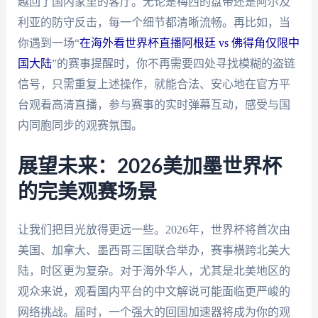
越回了国内家里的客厅。无论是梅西的盘带还是阿尔及
利亚的防守反击，每一个细节都清晰流畅。再比如，当
你遇到一场“
在海外看世界杯直播阿根廷 vs 佛得角仅限中
国大陆
”的赛事提醒时，你不再需要四处寻找模糊的盗链
信号，只需重复上述操作，就能合法、安心地在官方平
台观看高清直播，参与赛事的实时弹幕互动，感受与国
内同胞同步的观赛氛围。
展望未来：2026美加墨世界杯
的完美观赛场景
让我们把目光放得更远一些。2026年，世界杯将首次由
美国、加拿大、墨西哥三国联合举办，赛事横跨北美大
陆，时区更为复杂。对于海外华人，尤其是北美地区的
观众来说，观看国内平台的中文解说可能面临更严峻的
网络挑战。届时，一个强大的回国加速器将成为你的观