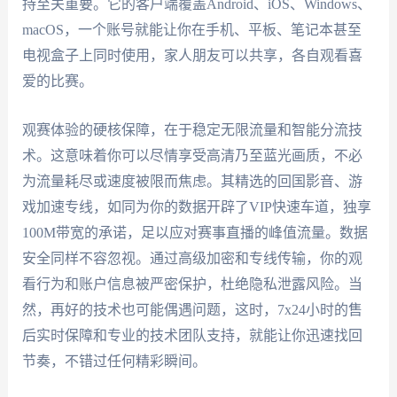
持至关重要。它的客户端覆盖Android、iOS、Windows、
macOS，一个账号就能让你在手机、平板、笔记本甚至
电视盒子上同时使用，家人朋友可以共享，各自观看喜
爱的比赛。
观赛体验的硬核保障，在于稳定无限流量和智能分流技
术。这意味着你可以尽情享受高清乃至蓝光画质，不必
为流量耗尽或速度被限而焦虑。其精选的回国影音、游
戏加速专线，如同为你的数据开辟了VIP快速车道，独享
100M带宽的承诺，足以应对赛事直播的峰值流量。数据
安全同样不容忽视。通过高级加密和专线传输，你的观
看行为和账户信息被严密保护，杜绝隐私泄露风险。当
然，再好的技术也可能偶遇问题，这时，7x24小时的售
后实时保障和专业的技术团队支持，就能让你迅速找回
节奏，不错过任何精彩瞬间。