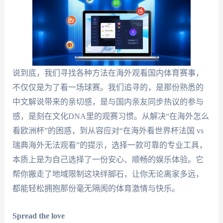
说到底，我们寻找各种方法在海外观看国内体育赛事，
不仅仅是为了看一场球赛。我们追寻的，是那份熟悉的
中文解说带来的亲切感，是与国内亲友同步热议的参与
感，是刻在文化DNA里的观赛习惯。从解决“在海外怎么
看欧洲杯”的困惑，到从容应对“在海外看世界杯法国 vs
瑞典海外无法观看”的提示，选择一款可靠的专业工具，
本质上是为自己选择了一份安心、顺畅的娱乐体验。它
帮你搬走了地域限制这块绊脚石，让你无论离家多远，
都能轻松拥抱那份毫无隔阂的体育激情与快乐。
Spread the love