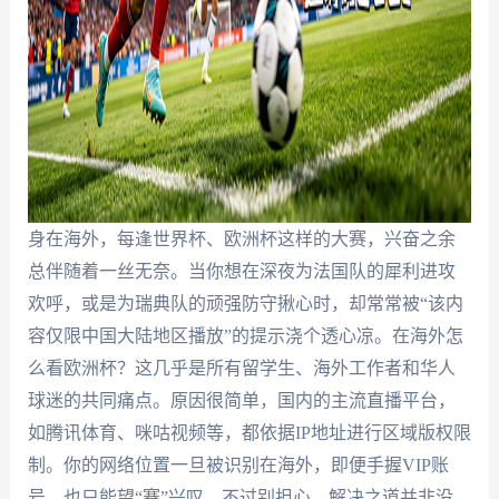
身在海外，每逢世界杯、欧洲杯这样的大赛，兴奋之余
总伴随着一丝无奈。当你想在深夜为法国队的犀利进攻
欢呼，或是为瑞典队的顽强防守揪心时，却常常被“该内
容仅限中国大陆地区播放”的提示浇个透心凉。在海外怎
么看欧洲杯？这几乎是所有留学生、海外工作者和华人
球迷的共同痛点。原因很简单，国内的主流直播平台，
如腾讯体育、咪咕视频等，都依据IP地址进行区域版权限
制。你的网络位置一旦被识别在海外，即便手握VIP账
号，也只能望“赛”兴叹。不过别担心，解决之道并非没