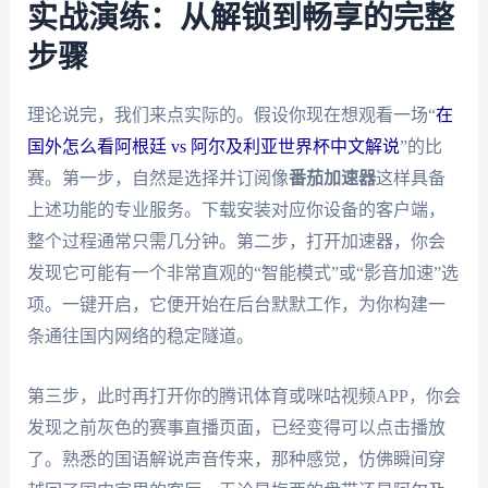
实战演练：从解锁到畅享的完整
步骤
理论说完，我们来点实际的。假设你现在想观看一场“
在
国外怎么看阿根廷 vs 阿尔及利亚世界杯中文解说
”的比
赛。第一步，自然是选择并订阅像
番茄加速器
这样具备
上述功能的专业服务。下载安装对应你设备的客户端，
整个过程通常只需几分钟。第二步，打开加速器，你会
发现它可能有一个非常直观的“智能模式”或“影音加速”选
项。一键开启，它便开始在后台默默工作，为你构建一
条通往国内网络的稳定隧道。
第三步，此时再打开你的腾讯体育或咪咕视频APP，你会
发现之前灰色的赛事直播页面，已经变得可以点击播放
了。熟悉的国语解说声音传来，那种感觉，仿佛瞬间穿