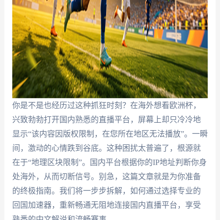
你是不是也经历过这种抓狂时刻？在海外想看欧洲杯，
兴致勃勃打开国内熟悉的直播平台，屏幕上却只冷冷地
显示“该内容因版权限制，在您所在地区无法播放”。一瞬
间，激动的心情跌到谷底。这种困扰太普遍了，根源就
在于“地理区块限制”。国内平台根据你的IP地址判断你身
处海外，从而切断信号。别急，这篇文章就是为你准备
的终极指南。我们将一步步拆解，如何通过选择专业的
回国加速器，重新畅通无阻地连接国内直播平台，享受
熟悉的中文解说和流畅赛事。