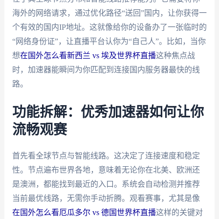
海外的网络请求，通过优化路径“送回”国内，让你获得一
个有效的国内IP地址。这就像给你的设备办了一张临时的
“网络身份证”，让直播平台认你为“自己人”。比如，当你
想
在国外怎么看新西兰 vs 埃及世界杯直播
这种焦点战
时，加速器能瞬间为你匹配到连接国内服务器最快的线
路。
功能拆解：优秀加速器如何让你
流畅观赛
首先看全球节点与智能线路。这决定了连接速度和稳定
性。节点遍布世界各地，意味着无论你在北美、欧洲还
是澳洲，都能找到最近的入口。系统会自动检测并推荐
当前最优线路，无需你手动折腾。观看赛事，尤其是像
在国外怎么看厄瓜多尔 vs 德国世界杯直播
这样的关键对