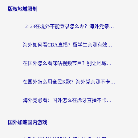
版权地域限制
12123在境外不能登录怎么办？海外党亲测有效的回国加速方案
海外如何看CBA直播？留学生亲测有效的体育赛事观看指南
在国外怎么看咪咕视频节目？别让地域限制挡住你的追剧自由
在国外怎么用全民K歌？海外党亲测不卡顿的回国加速秘籍
海外党必看：国外怎么在虎牙直播不卡顿？附腾讯视频网易云音乐解决方案
国外加速国内游戏