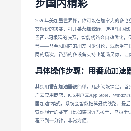
步国内精彩
2026年美加墨世界杯，你可能在加拿大的多伦
文解说的决赛，打开
番茄加速器
，选择“回国影
巴西vs阿根廷的决赛，智能线路会自动优化，
节——甚至和国内的朋友同步讨论，就像坐在
同的场次，番茄的多设备支持也能满足你，让
具体操作步骤：用番茄加速
其实用
番茄加速器
很简单，几步就能搞定。首
户去应用商店，iOS用户去App Store，Wi
国加速”模式，系统会智能推荐最优线路。最
索你想看的赛事（比如德国vs巴拉圭、乌拉圭v
程不到一分钟，非常方便。