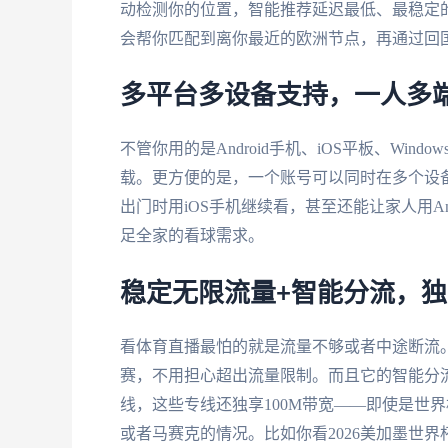
动检测你的位置，智能推荐延迟最低、最稳定的
会帮你匹配到离你最近的欧洲节点，再通过回
多平台多设备支持，一人多
不管你用的是Android手机、iOS平板、Windo
载。更方便的是，一个账号可以同时在多个设备
出门时用iOS手机继续看，甚至还能让家人用An
足全家的看球需求。
稳定无限流量+智能分流，独
看体育直播最怕的就是流量不够或者中途断流
赛，不用担心超出流量限制。而且它的智能分
线，这些专线还独享100M带宽——即使是世
或者马赛克的情况。比如你看2026美加墨世