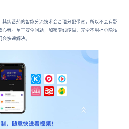
？其实番茄的智能分流技术会合理分配带宽，所以不会有影
放心看。至于安全问题，加密专线传输，完全不用担心隐私
们会快速解决。