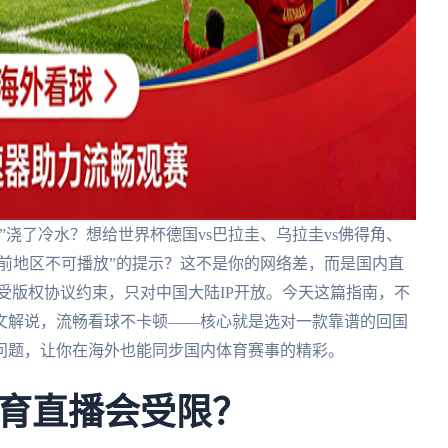
浇了冷水？想给世界杯德国vs巴拉圭、乌拉圭vs佛得角、
当前地区不可播放”的提示？这不是你的网络差，而是国内直
）受版权协议约束，只对中国大陆IP开放。今天这篇指南，不
文解说，流畅看球不卡顿——核心就是选对一款靠谱的回国
问题，让你在海外也能同步国内体育赛事的精彩。
育直播会受限？