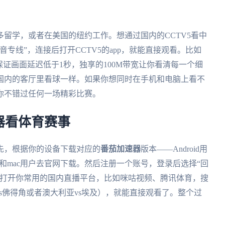
多留学，或者在美国的纽约工作。想通过国内的CCTV5看中
音专线”，连接后打开CCTV5的app，就能直接观看。比如
保证画面延迟低于1秒，独享的100M带宽让你看清每一个细
国内的客厅里看球一样。如果你想同时在手机和电脑上看不
你不错过任何一场精彩比赛。
器看体育赛事
先，根据你的设备下载对应的
番茄加速器
版本——Android用
ndows和mac用户去官网下载。然后注册一个账号，登录后选择“回
后打开你常用的国内直播平台，比如咪咕视频、腾讯体育，搜
s佛得角或者澳大利亚vs埃及），就能直接观看了。整个过