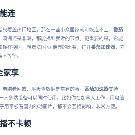
都能连
者只覆盖热门地区，那在一些小众国家就可能连不上。
番茄
、澳洲还是非洲，都能找到就近的节点。更重要的是，它能
你在德国，想看法国 vs 瑞典的比赛，打开
番茄加速器
，它
连不等待。
全家享
、电脑看回放、平板查数据是常有的事。
番茄加速器
支持
大平台，而且一人多端设备可以同时使用。比如你在加拿大工作，用电脑
的孩子用平板看国内的动画片，都不会互相影响，非常方便。
直播不卡顿