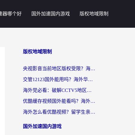
速器哪个好
国外加速国内游戏
版权地域限制
版权地域限制
央视影音当前地区版权受限？海外党追剧看片的终极解决方案来了
交管12123国外能用吗？海外华人亲测有效的回国加速器选择指南
海外党必看：破解CCTV5地区限制，这样看欧洲杯奥运直播才够爽！
优酷缓存视频国外能看吗？海外党追剧看片的终极解决方案来了
海外怎么看优酷视频？留学生亲测有效的回国加速器选择指南
国外加速国内游戏