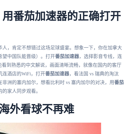
杯，用番茄加速器的正确打开
外华人，肯定不想错过这场足球盛宴。想象一下，你在加拿大
希望中国队能晋级）。打开
番茄加速器
，选择影音专线，连
能看到熟悉的中文解说，画面清晰流畅，就像在国内的客厅
连酒店的WiFi，打开
番茄加速器
，看法国 vs 瑞典的淘汰
非洲的塞内加尔，想看比利时 vs 塞内加尔的对决，用
番茄
内的家人同步观看。
海外看球不再难