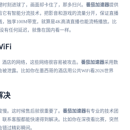
键时刻进球了，画面却卡住了，那多扫兴。
番茄加速器
提供
且它有智能分流技术，把影音和游戏的流量分开，保证直播
，独享100M带宽，就算是4K高清直播也能流畅播放。比
晰，没有任何延迟，就像在国内看一样。
Fi
馆、酒店的网络，这些网络很容易被攻击。
番茄加速器
采用数
泄露。比如你在墨西哥的酒店用公共WiFi看2026世界
解决
度慢。这时候售后就很重要了。
番茄加速器
有专业的技术团
，联系客服都能快速得到解决。比如你在深夜看比赛，突然
会错过精彩瞬间。