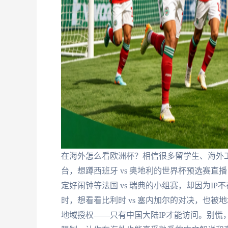
在海外怎么看欧洲杯？相信很多留学生、海外
台，想蹲西班牙 vs 奥地利的世界杯预选赛直
定好闹钟等法国 vs 瑞典的小组赛，却因为I
时，想看看比利时 vs 塞内加尔的对决，也
地域授权——只有中国大陆IP才能访问。别慌