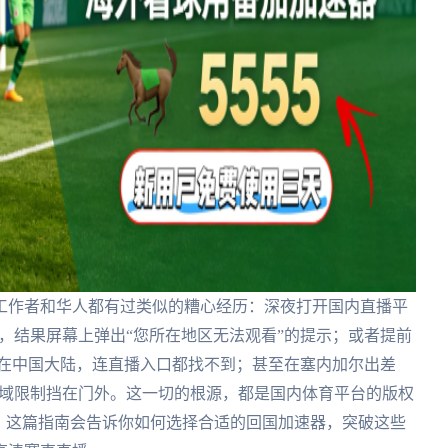
工作者和华人都有过类似的糟心经历：深夜打开国内直播平
播，结果屏幕上弹出“您所在地区无法观看”的提示；或者提前
P不在中国大陆，连直播入口都找不到；甚至在塞内加尔出差
被地域限制挡在门外。这一切的根源，都是国内体育平台的版权
，这篇指南会告诉你如何选择合适的回国加速器，突破这些