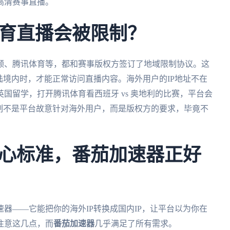
高清赛事直播。
育直播会被限制？
频、腾讯体育等，都和赛事版权方签订了地域限制协议。这
陆境内时，才能正常访问直播内容。海外用户的IP地址不在
国留学，打开腾讯体育看西班牙 vs 奥地利的比赛，平台会
制不是平台故意针对海外用户，而是版权方的要求，毕竟不
心标准，番茄加速器正好
器——它能把你的海外IP转换成国内IP，让平台以为你在
注意这几点，而
番茄加速器
几乎满足了所有需求。