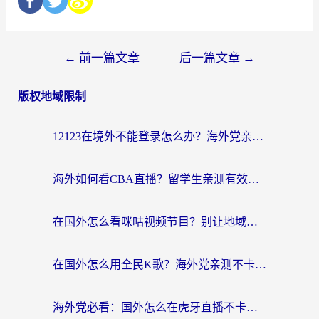
←
前一篇文章
后一篇文章
→
版权地域限制
12123在境外不能登录怎么办？海外党亲测有效的回国加速方案
海外如何看CBA直播？留学生亲测有效的体育赛事观看指南
在国外怎么看咪咕视频节目？别让地域限制挡住你的追剧自由
在国外怎么用全民K歌？海外党亲测不卡顿的回国加速秘籍
海外党必看：国外怎么在虎牙直播不卡顿？附腾讯视频网易云音乐解决方案