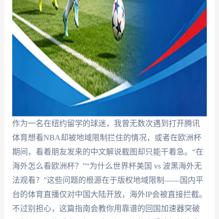
作为一名在纽约留学的球迷，我曾无数次遇到打开腾讯
体育想看NBA却被地域限制拦住的情况，或者在欧洲杯
期间，看着朋友发来的中文解说截图却只能干着急。“在
海外怎么看欧洲杯？”“为什么世界杯美国 vs 波黑海外无
法观看？”这些问题的根源在于版权地域限制——国内平
台的体育直播仅对中国大陆开放，海外IP会被直接拦截。
不过别担心，这篇指南会教你用靠谱的回国加速器突破