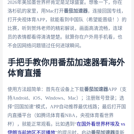
2026年美加墨世界杯肯定是足球盛宴。想象一下，你在
洛杉矶的家里，用Mac打开
番茄加速器
，连接回国专线，
打开央视体育APP，就能看到中国队（希望能晋级！）的
比赛，听到贺炜老师的精彩解说，画面高清流畅，连球
员的表情都看得清清楚楚。就算你在户外用手机看，也
不会因网络问题错过任何进球瞬间。
手把手教你用番茄加速器看海外
体育直播
使用方法超简单：首先在设备上下载
番茄加速器
APP（支
持Android、iOS、Windows、Mac）；注册账号登录；选
择“回国加速”模式，APP自动推荐最优线路；最后打开国
内直播平台（如腾讯体育看NBA，央视体育看世界
杯），就能正常观看。比如遇到“
在国外看世界杯埃及 vs
伊朗当前地区不可播放
”的提示时，启动
番茄加速器
重新