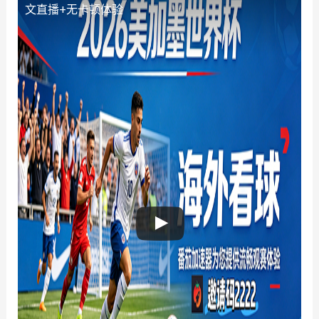
文直播+无卡顿体验