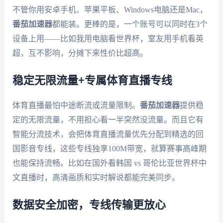
不管你用安卓手机、苹果平板、Windows电脑还是Mac，
番茄加速器
都能装。更棒的是，一个账号可以同时在3个
设备上用——比如我用电脑看世界杯，室友用手机看英
超，互不影响，分摊下来性价比超高。
稳定无限流量+专属体育直播专线
体育直播最怕中途断流或流量限制。
番茄加速器
提供稳
定的无限流量，不用担心看一半突然没流量。而且它有
智能分流技术，会把体育直播流量优先分配到精选的回
国影音专线，这些专线独享100M带宽，就算赛事高峰期
也能保持流畅。比如在国外看韩国 vs 哥伦比亚世界杯中
文直播时，高清画质和实时解说都能完美同步。
数据安全加密，专线传输更放心