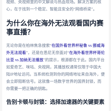
视频、央视频里的中文解说与热血现场。解决方案的核
心，在于找到一个稳定、智能且安全的“网络桥梁”。
为什么你在海外无法观看国内赛
事直播？
无论你是在柏林焦急搜索“
在国外看世界杯秘鲁 vs 挪威海
外无法观看
”，还是在悉尼无奈面对“
在海外看世界杯哥伦
比亚 vs 加纳无法播放
”的提示，根源都在于此。国内平台
如爱奇艺、咪咕、央视网，其播放权通常仅限于中国大
陆IP地址访问。当系统检测到你的网络地址来自海外，便
会立即阻断信号。这就像一场数字世界的国界封锁，而
你需要一把正确的钥匙。
告别卡顿与封锁：选择加速器的关键要素