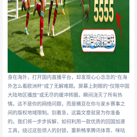
身在海外，打开国内直播平台，却发现心心念念的“在海
外怎么看欧洲杯”成了无解难题。屏幕上刺眼的“仅限中国
大陆地区播放”或无尽的缓冲转圈，瞬间浇灭了所有热
情。这不是你的网络问题，而是横亘在你与家乡赛事之
间的版权地域限制。别着急，这篇文章就是为你准备
的。我们将一步步拆解，如何利用一款优质的回国加速
工具，绕过这些烦人的封锁，重新畅享腾讯体育、咪咕