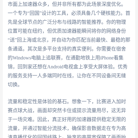
市面上加速器众多，但并非所有都为此场景深度优化。
一个专为“回国”设计的工具，必须具备几个硬核能力。首
先是全球节点的广泛分布与线路的智能推荐。你的物理
位置可能在纽约，但优质加速器能瞬间将你的网络身份
“送”回上海或北京，并自动为你匹配当前最快、最稳的那
条通道。其次是多平台支持的真实便利。你需要在宿舍
的Windows电脑上追联赛，在通勤地铁上用iPhone看集
锦，回到家还想在Android电视盒上享受大屏体验。优秀
的服务支持一人多端同时在线，让你在不同设备间无缝
切换。
流量和稳定性是体验的基石。想象一下，比赛进入加时
赛点球大战，画面却突然卡住或提示流量用尽，这无异
于一场灾难。因此，真正好用的加速器提供稳定无限的
流量，并通过智能分流技术，确保影音数据走在专为高
清直播优化的回国线路上。独享的高带宽保障了画面始