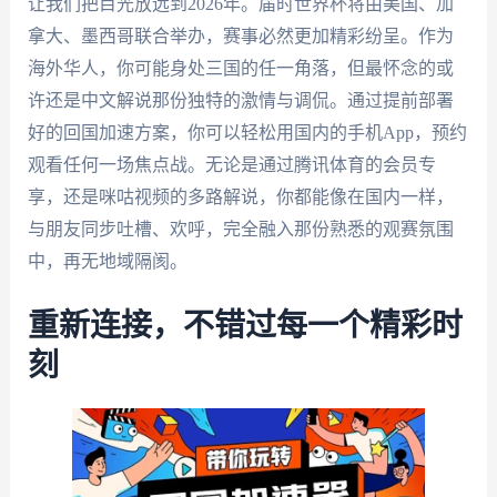
让我们把目光放远到2026年。届时世界杯将由美国、加
拿大、墨西哥联合举办，赛事必然更加精彩纷呈。作为
海外华人，你可能身处三国的任一角落，但最怀念的或
许还是中文解说那份独特的激情与调侃。通过提前部署
好的回国加速方案，你可以轻松用国内的手机App，预约
观看任何一场焦点战。无论是通过腾讯体育的会员专
享，还是咪咕视频的多路解说，你都能像在国内一样，
与朋友同步吐槽、欢呼，完全融入那份熟悉的观赛氛围
中，再无地域隔阂。
重新连接，不错过每一个精彩时
刻