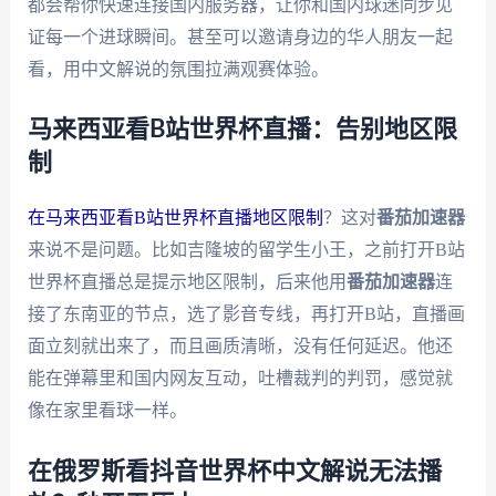
都会帮你快速连接国内服务器，让你和国内球迷同步见
证每一个进球瞬间。甚至可以邀请身边的华人朋友一起
看，用中文解说的氛围拉满观赛体验。
马来西亚看B站世界杯直播：告别地区限
制
在马来西亚看B站世界杯直播地区限制
？这对
番茄加速器
来说不是问题。比如吉隆坡的留学生小王，之前打开B站
世界杯直播总是提示地区限制，后来他用
番茄加速器
连
接了东南亚的节点，选了影音专线，再打开B站，直播画
面立刻就出来了，而且画质清晰，没有任何延迟。他还
能在弹幕里和国内网友互动，吐槽裁判的判罚，感觉就
像在家里看球一样。
在俄罗斯看抖音世界杯中文解说无法播