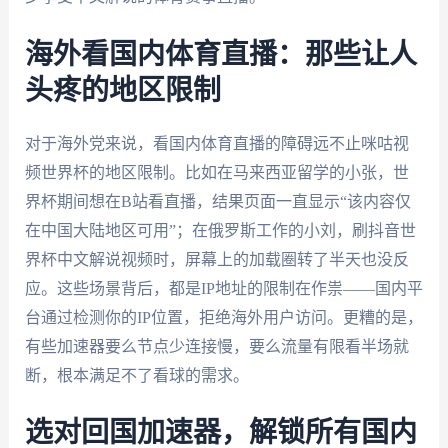
海外看国内体育直播：那些让人
头疼的地区限制
对于海外党来说，看国内体育直播的障碍远不止咪咕视
频世界杯的地区限制。比如在马来西亚留学的小张，世
界杯期间想在B站看直播，结果页面一直显示“该内容仅
在中国大陆地区可用”；在俄罗斯工作的小刘，刷抖音世
界杯中文解说视频时，屏幕上的加载圈转了半天也没反
应。这些场景背后，都是IP地址的限制在作祟——国内平
台通过检测你的IP位置，拒绝海外用户访问。更糟的是，
有些加速器要么节点少连接慢，要么流量有限看半场就
断，根本满足不了看球的需求。
选对回国加速器，解锁所有国内