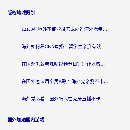
版权地域限制
12123在境外不能登录怎么办？海外党亲测有效的回国加速方案
海外如何看CBA直播？留学生亲测有效的体育赛事观看指南
在国外怎么看咪咕视频节目？别让地域限制挡住你的追剧自由
在国外怎么用全民K歌？海外党亲测不卡顿的回国加速秘籍
海外党必看：国外怎么在虎牙直播不卡顿？附腾讯视频网易云音乐解决方案
国外加速国内游戏