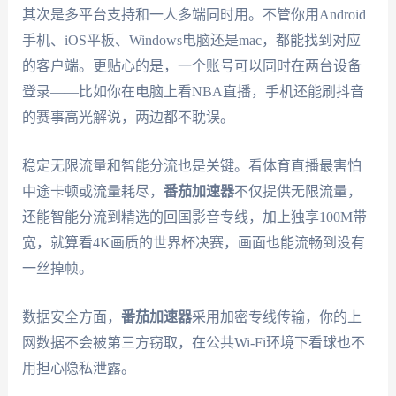
其次是多平台支持和一人多端同时用。不管你用Android
手机、iOS平板、Windows电脑还是mac，都能找到对应
的客户端。更贴心的是，一个账号可以同时在两台设备
登录——比如你在电脑上看NBA直播，手机还能刷抖音
的赛事高光解说，两边都不耽误。
稳定无限流量和智能分流也是关键。看体育直播最害怕
中途卡顿或流量耗尽，
番茄加速器
不仅提供无限流量，
还能智能分流到精选的回国影音专线，加上独享100M带
宽，就算看4K画质的世界杯决赛，画面也能流畅到没有
一丝掉帧。
数据安全方面，
番茄加速器
采用加密专线传输，你的上
网数据不会被第三方窃取，在公共Wi-Fi环境下看球也不
用担心隐私泄露。