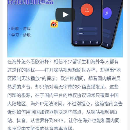
在海外怎么看欧洲杯？相信不少留学生和海外华人都有
过这样的困扰——打开咪咕视频想刷世界杯，却弹出“地
区限制无法播放”的提示；欧洲杯期间，想看国内解说员
熟悉的声音，却只能对着无字幕的外语直播发呆。这些
问题的根源，在于国内平台的版权协议通常只覆盖中国
大陆地区，海外IP无法访问。不过别担心，这篇指南会告
诉你如何用回国加速器解决这些痛点，从咪咕视频到B
站、抖音，从世界杯到NBA，让你在海外也能和国内同
步享受中文解说的体育赛事直播。