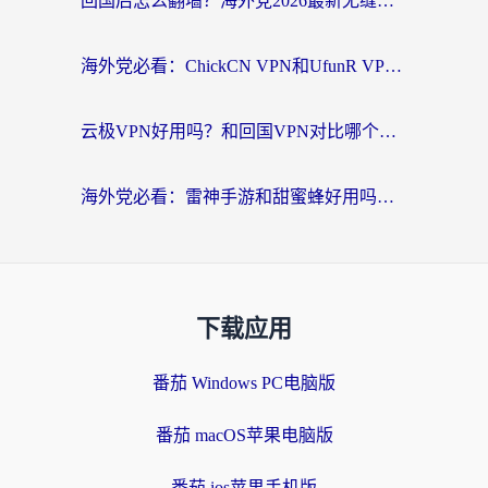
回国后怎么翻墙？海外党2026最新无缝访问国内资源全攻略（附对比实测）
海外党必看：ChickCN VPN和UfunR VPN对比哪个回国效果更好？附实用选择指南
云极VPN好用吗？和回国VPN对比哪个回国效果更好？海外党亲测避坑指南
海外党必看：雷神手游和甜蜜蜂好用吗？3步选对回国加速器无缝刷国内资源
下载应用
番茄 Windows PC电脑版
番茄 macOS苹果电脑版
番茄 ios苹果手机版