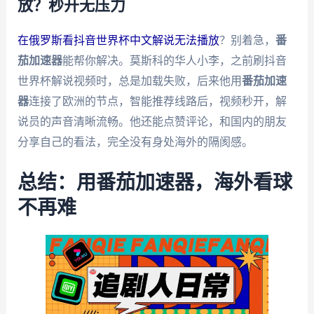
放？秒开无压力
在俄罗斯看抖音世界杯中文解说无法播放
？别着急，
番
茄加速器
能帮你解决。莫斯科的华人小李，之前刷抖音
世界杯解说视频时，总是加载失败，后来他用
番茄加速
器
连接了欧洲的节点，智能推荐线路后，视频秒开，解
说员的声音清晰流畅。他还能点赞评论，和国内的朋友
分享自己的看法，完全没有身处海外的隔阂感。
总结：用番茄加速器，海外看球
不再难