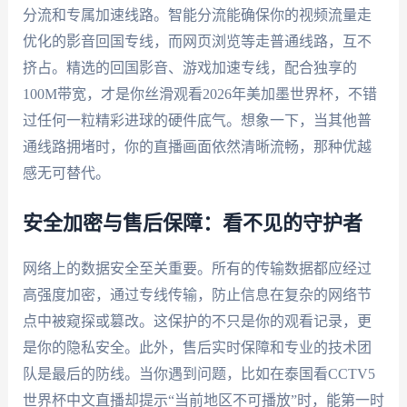
分流和专属加速线路。智能分流能确保你的视频流量走
优化的影音回国专线，而网页浏览等走普通线路，互不
挤占。精选的回国影音、游戏加速专线，配合独享的
100M带宽，才是你丝滑观看2026年美加墨世界杯，不错
过任何一粒精彩进球的硬件底气。想象一下，当其他普
通线路拥堵时，你的直播画面依然清晰流畅，那种优越
感无可替代。
安全加密与售后保障：看不见的守护者
网络上的数据安全至关重要。所有的传输数据都应经过
高强度加密，通过专线传输，防止信息在复杂的网络节
点中被窥探或篡改。这保护的不只是你的观看记录，更
是你的隐私安全。此外，售后实时保障和专业的技术团
队是最后的防线。当你遇到问题，比如在泰国看CCTV5
世界杯中文直播却提示“当前地区不可播放”时，能第一时