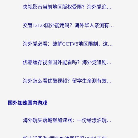
央视影音当前地区版权受限？海外党追剧看片的终极解决方案来了
交管12123国外能用吗？海外华人亲测有效的回国加速器选择指南
海外党必看：破解CCTV5地区限制，这样看欧洲杯奥运直播才够爽！
优酷缓存视频国外能看吗？海外党追剧看片的终极解决方案来了
海外怎么看优酷视频？留学生亲测有效的回国加速器选择指南
国外加速国内游戏
海外玩失落城堡加速器：一份给漂泊玩家的网络自救指南