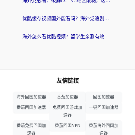
海外党必看：破解CCTV5地区限制，这样看欧洲杯奥运直播才够爽！
优酷缓存视频国外能看吗？海外党追剧看片的终极解决方案来了
海外怎么看优酷视频？留学生亲测有效的回国加速器选择指南
友情链接
海外回国加速器
番茄加速器
回国加速器
番茄回国加速器
免费回国游戏加
一键回国加速器
速器
番茄免费回国加
番茄回国VPN
番茄海外回国加
速器
速器