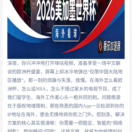
深夜，你兴冲冲地打开咪咕视频，准备享受一场中文解
说的欧洲杯盛宴，屏幕上却冰冷地弹出“仅限中国大陆地
区播放”。那一刻的烦躁与失落，我懂。在海外怎么看欧
洲杯，怎么追NBA，怎么不错过家乡的电视节目，成了
我们留学生、海外工作者心头一根共同的刺。问题根源
在于版权地域限制，那些熟悉的国内App一旦检测到你的
IP地址在海外，便会无情地将你拒之门外。但别急，解决
方案的核心其实很清晰：你需要一把稳定、智能的“网络
钥匙”，帮你瞬间“回国”。这篇文章，就是为你梳理如何