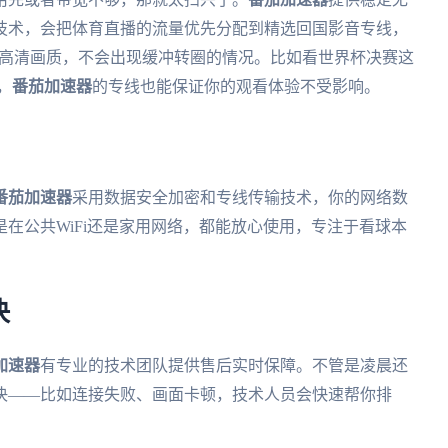
技术，会把体育直播的流量优先分配到精选回国影音专线，
持高清画质，不会出现缓冲转圈的情况。比如看世界杯决赛这
线，
番茄加速器
的专线也能保证你的观看体验不受影响。
番茄加速器
采用数据安全加密和专线传输技术，你的网络数
在公共WiFi还是家用网络，都能放心使用，专注于看球本
决
加速器
有专业的技术团队提供售后实时保障。不管是凌晨还
决——比如连接失败、画面卡顿，技术人员会快速帮你排