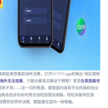
起来想看欧洲杯决赛，打开CCTV5 app却弹出“地区限制
海外无法观看
，只能对着英文解说干瞪眼？甚至
在英国看世
都听不到——这一切的根源，都是国内体育平台的版权协议
指南会告诉你如何用合适的回国加速器，轻松突破地区限
常规赛到世界杯决赛，都能像在国内一样畅看。