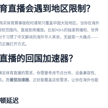
育直播会遇到地区限制？
，购买体育赛事版权时通常只覆盖中国大陆地区。当你在海外
授权范围内，直接拒绝播放。比如NBA的独家转播权、世界
对于习惯了中文解说的海外华人来说，无疑是一大痛点——
的正确打开方式。
直播的回国加速器？
满足体育直播的需求，你需要考虑节点分布、设备兼容性、
点。而
番茄加速器
，正好能覆盖这些需求，让你在海外也能
卡顿延迟