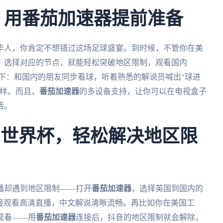
杯，用番茄加速器提前准备
外华人，你肯定不想错过这场足球盛宴。到时候，不管你在美
，选择对应的节点，就能轻松突破地区限制，观看国内
一下：和国内的朋友同步看球，听着熟悉的解说员喊出“球进
一样。而且，
番茄加速器
的多设备支持，让你可以在电视盒子
活。
到世界杯，轻松解决地区限
播却遇到地区限制——打开
番茄加速器
，选择英国到国内的
能直接观看高清直播，中文解说清晰流畅。再比如你在美国工
观看——用
番茄加速器
连接后，抖音的地区限制就会解除，