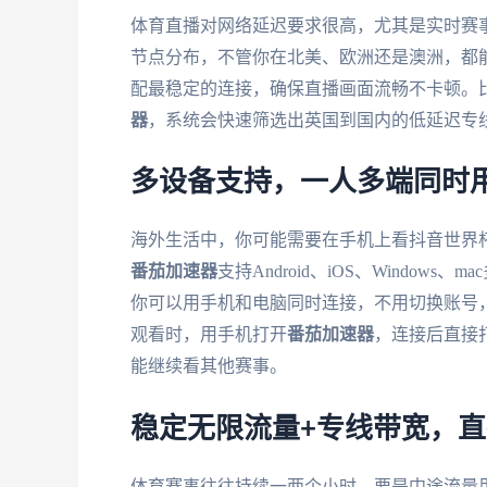
体育直播对网络延迟要求很高，尤其是实时赛
节点分布，不管你在北美、欧洲还是澳洲，都
配最稳定的连接，确保直播画面流畅不卡顿。
器
，系统会快速筛选出英国到国内的低延迟专
多设备支持，一人多端同时
海外生活中，你可能需要在手机上看抖音世界
番茄加速器
支持Android、iOS、Windo
你可以用手机和电脑同时连接，不用切换账号
观看时，用手机打开
番茄加速器
，连接后直接
能继续看其他赛事。
稳定无限流量+专线带宽，
体育赛事往往持续一两个小时，要是中途流量