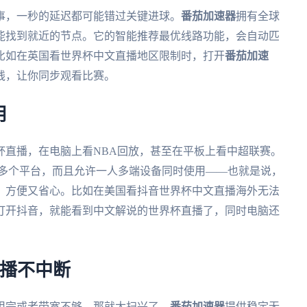
事，一秒的延迟都可能错过关键进球。
番茄加速器
拥有全球
能找到就近的节点。它的智能推荐最优线路功能，会自动匹
比如在英国看世界杯中文直播地区限制时，打开
番茄加速
线，让你同步观看比赛。
用
杯直播，在电脑上看NBA回放，甚至在平板上看中超联赛。
ws、mac多个平台，而且允许一人多端设备同时使用——也就是说，
，方便又省心。比如在美国看抖音世界杯中文直播海外无法
打开抖音，就能看到中文解说的世界杯直播了，同时电脑还
直播不中断
用完或者带宽不够，那就太扫兴了。
番茄加速器
提供稳定无