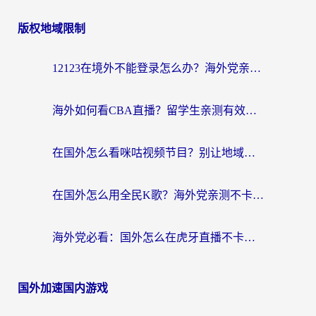
版权地域限制
12123在境外不能登录怎么办？海外党亲测有效的回国加速方案
海外如何看CBA直播？留学生亲测有效的体育赛事观看指南
在国外怎么看咪咕视频节目？别让地域限制挡住你的追剧自由
在国外怎么用全民K歌？海外党亲测不卡顿的回国加速秘籍
海外党必看：国外怎么在虎牙直播不卡顿？附腾讯视频网易云音乐解决方案
国外加速国内游戏