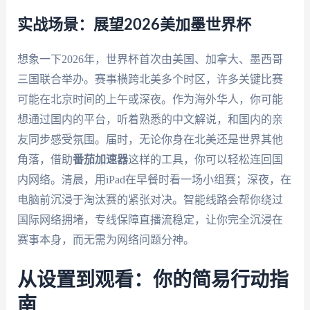
实战场景：展望2026美加墨世界杯
想象一下2026年，世界杯首次由美国、加拿大、墨西哥
三国联合举办。赛事横跨北美多个时区，许多关键比赛
可能在北京时间的上午或深夜。作为海外华人，你可能
想通过国内的平台，听着熟悉的中文解说，和国内的亲
友同步感受氛围。届时，无论你身在北美还是世界其他
角落，借助
番茄加速器
这样的工具，你可以轻松连回国
内网络。清晨，用iPad在早餐时看一场小组赛；深夜，在
电脑前沉浸于淘汰赛的紧张对决。智能线路会帮你绕过
国际网络拥堵，专线保障直播流稳定，让你完全沉浸在
赛事本身，而无需为网络问题分神。
从设置到观看：你的简易行动指
南