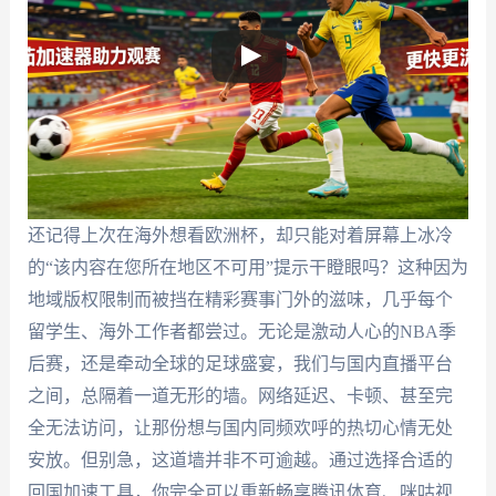
还记得上次在海外想看欧洲杯，却只能对着屏幕上冰冷
的“该内容在您所在地区不可用”提示干瞪眼吗？这种因为
地域版权限制而被挡在精彩赛事门外的滋味，几乎每个
留学生、海外工作者都尝过。无论是激动人心的NBA季
后赛，还是牵动全球的足球盛宴，我们与国内直播平台
之间，总隔着一道无形的墙。网络延迟、卡顿、甚至完
全无法访问，让那份想与国内同频欢呼的热切心情无处
安放。但别急，这道墙并非不可逾越。通过选择合适的
回国加速工具，你完全可以重新畅享腾讯体育、咪咕视