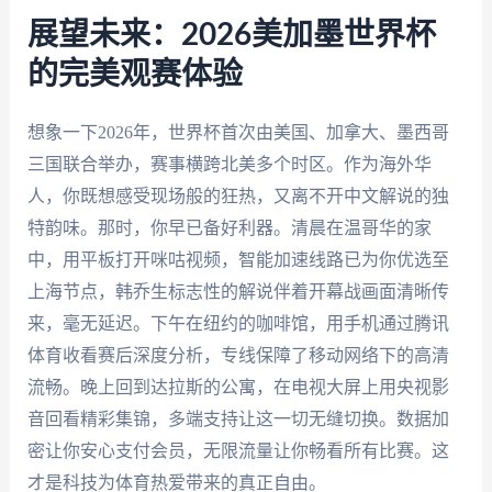
展望未来：2026美加墨世界杯
的完美观赛体验
想象一下2026年，世界杯首次由美国、加拿大、墨西哥
三国联合举办，赛事横跨北美多个时区。作为海外华
人，你既想感受现场般的狂热，又离不开中文解说的独
特韵味。那时，你早已备好利器。清晨在温哥华的家
中，用平板打开咪咕视频，智能加速线路已为你优选至
上海节点，韩乔生标志性的解说伴着开幕战画面清晰传
来，毫无延迟。下午在纽约的咖啡馆，用手机通过腾讯
体育收看赛后深度分析，专线保障了移动网络下的高清
流畅。晚上回到达拉斯的公寓，在电视大屏上用央视影
音回看精彩集锦，多端支持让这一切无缝切换。数据加
密让你安心支付会员，无限流量让你畅看所有比赛。这
才是科技为体育热爱带来的真正自由。