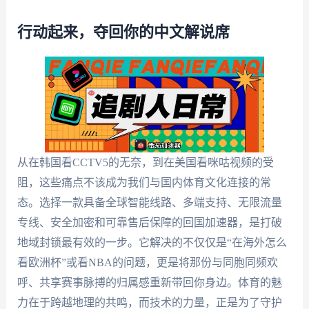
行动起来，夺回你的中文解说席
从在韩国看CCTV5的无奈，到在美国看咪咕视频的受
阻，这些痛点不该成为我们与国内体育文化连接的常
态。选择一款具备全球智能线路、多端支持、无限流量
专线、安全加密和可靠售后保障的回国加速器，是打破
地域封锁最有效的一步。它解决的不仅仅是“在海外怎么
看欧洲杯”或看NBA的问题，更是将那份与同胞同频欢
呼、共享赛事脉搏的归属感重新带回你身边。体育的魅
力在于跨越地理的共鸣，而技术的力量，正是为了守护