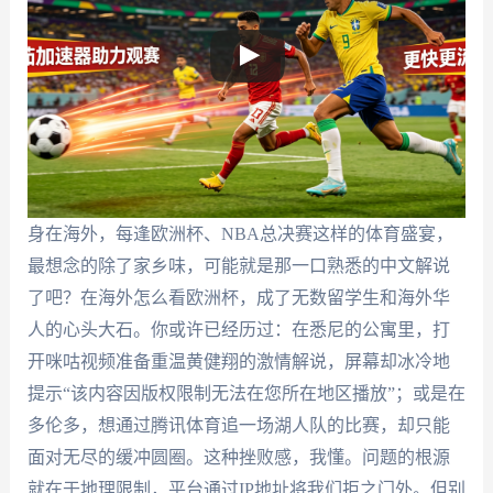
身在海外，每逢欧洲杯、NBA总决赛这样的体育盛宴，
最想念的除了家乡味，可能就是那一口熟悉的中文解说
了吧？在海外怎么看欧洲杯，成了无数留学生和海外华
人的心头大石。你或许已经历过：在悉尼的公寓里，打
开咪咕视频准备重温黄健翔的激情解说，屏幕却冰冷地
提示“该内容因版权限制无法在您所在地区播放”；或是在
多伦多，想通过腾讯体育追一场湖人队的比赛，却只能
面对无尽的缓冲圆圈。这种挫败感，我懂。问题的根源
就在于地理限制，平台通过IP地址将我们拒之门外。但别