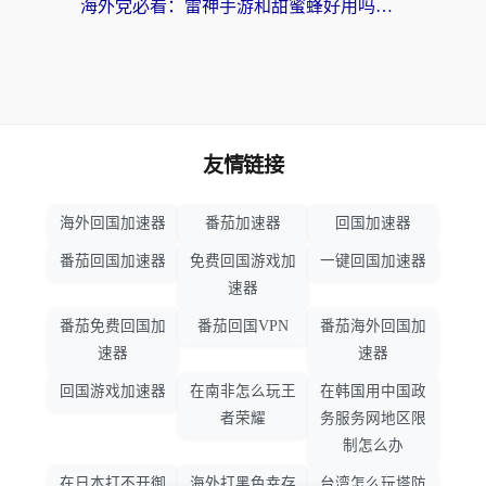
海外党必看：雷神手游和甜蜜蜂好用吗？3步选对回国加速器无缝刷国内资源
友情链接
海外回国加速器
番茄加速器
回国加速器
番茄回国加速器
免费回国游戏加
一键回国加速器
速器
番茄免费回国加
番茄回国VPN
番茄海外回国加
速器
速器
回国游戏加速器
在南非怎么玩王
在韩国用中国政
者荣耀
务服务网地区限
制怎么办
在日本打不开御
海外打黑色幸存
台湾怎么玩塔防