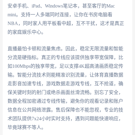
安卓手机、iPad、Windows笔记本，甚至客厅的Mac
mini。支持一人多端同时连接，让你在书房电脑看
NBA，同时家人用平板看中超，互不干扰，这才是真正
的家庭娱乐中心。
直播最怕卡顿和流量焦虑。因此，稳定无限流量和智能
分流是硬指标。真正的专线应该提供独享带宽保障，比
如100Mbps的独享带宽，足以支撑4K超高清画质稳定传
输。智能分流技术则能精准识别流量，让体育直播数据
走影音加速专线，游戏数据走游戏专线，互不抢道，确
保关键时刻的射门或绝杀画面丝滑流畅。别忘了安全，
数据全程加密通过专线传输，避免你的观看记录和账户
信息在公共网络泄露。售后保障也不能忽视，专业的技
术团队提供7x24小时实时支持，遇到问题能快速响应，
毕竟球赛不等人。