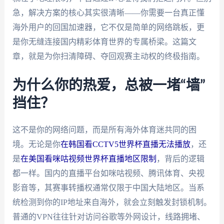
急，解决方案的核心其实很清晰——你需要一台真正懂
海外用户的回国加速器，它不仅是简单的网络跳板，更
是你无缝连接国内精彩体育世界的专属桥梁。这篇文
章，就是为你扫清障碍、夺回观赛主动权的终极指南。
为什么你的热爱，总被一堵“墙”
挡住？
这不是你的网络问题，而是所有海外体育迷共同的困
境。无论是你
在韩国看CCTV5世界杯直播无法播放
，还
是
在美国看咪咕视频世界杯直播地区限制
，背后的逻辑
都一样。国内的直播平台如咪咕视频、腾讯体育、央视
影音等，其赛事转播权通常仅限于中国大陆地区。当系
统检测到你的IP地址来自海外，就会立刻触发封锁机制。
普通的VPN往往针对访问谷歌等外网设计，线路拥堵、