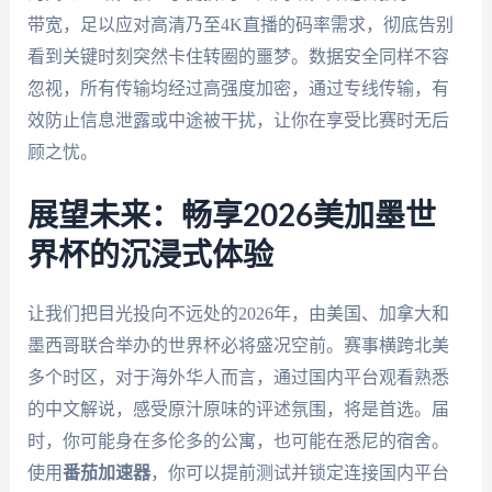
带宽，足以应对高清乃至4K直播的码率需求，彻底告别
看到关键时刻突然卡住转圈的噩梦。数据安全同样不容
忽视，所有传输均经过高强度加密，通过专线传输，有
效防止信息泄露或中途被干扰，让你在享受比赛时无后
顾之忧。
展望未来：畅享2026美加墨世
界杯的沉浸式体验
让我们把目光投向不远处的2026年，由美国、加拿大和
墨西哥联合举办的世界杯必将盛况空前。赛事横跨北美
多个时区，对于海外华人而言，通过国内平台观看熟悉
的中文解说，感受原汁原味的评述氛围，将是首选。届
时，你可能身在多伦多的公寓，也可能在悉尼的宿舍。
使用
番茄加速器
，你可以提前测试并锁定连接国内平台