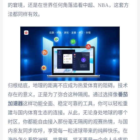
的窘境，还是在世界任何角落追看中超、NBA，这套方
法都同样有效。
归根结底，地理的距离不应成为热爱体育的阻碍。技术
存在的意义，正是为了弥合这种隔阂。通过选择像
番茄
加速器
这样功能全面、稳定可靠的工具，你可以轻松重
建与国内体育生态的连接。从此，无论身处地球的哪个
时区，你都能自由接入那份毫无隔阂的观赛热情，与国
内亲友同步欢呼，享受每一粒进球带来的纯粹快乐。在
海外怎么看欧洲杯、世界杯，将不再是一个令人头疼的