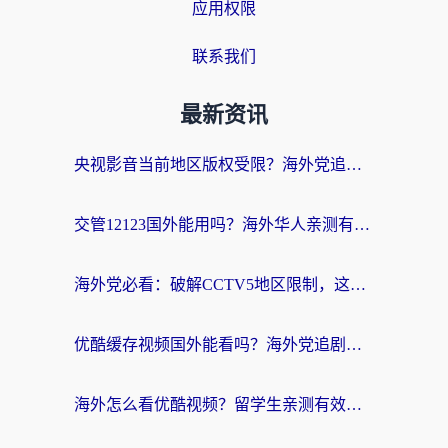
应用权限
联系我们
最新资讯
央视影音当前地区版权受限？海外党追剧看片的终极解决方案来了
交管12123国外能用吗？海外华人亲测有效的回国加速器选择指南
海外党必看：破解CCTV5地区限制，这样看欧洲杯奥运直播才够爽！
优酷缓存视频国外能看吗？海外党追剧看片的终极解决方案来了
海外怎么看优酷视频？留学生亲测有效的回国加速器选择指南