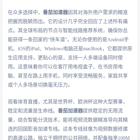
在众多选择中，
番茄加速器
因其对海外用户需求的精准
把握而脱颖而出。它的设计几乎完全回应了上述所有痛
点。其全球布局的节点与智能线路推荐系统，确保你总
能获得一条回家的“快车道”。无论你使用的是Android手
机、iOS的iPad、Windows电脑还是macBook，它都提供原
生应用支持，更贴心的是，支持一人多端设备同时使
用。这意味着你可以在客厅用电视盒子、在书房用电
脑、甚至在路上用手机，同时享受流畅服务，家庭共享
或个人多场景切换毫无压力。
观看体育直播，尤其是世界杯、欧洲杯这种大型赛事，
稳定和流量是生命线。
番茄加速器
提供稳定的无限流
量，结合智能分流技术，能将视频流数据精准导向其精
选的回国影音加速专线。这条专线就像为视频数据修建
的高速公路，独立于拥挤的公共网络，并配备独享100M