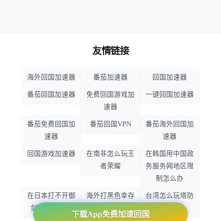
友情链接
海外回国加速器
番茄加速器
回国加速器
番茄回国加速器
免费回国游戏加
一键回国加速器
速器
番茄免费回国加
番茄回国VPN
番茄海外回国加
速器
速器
回国游戏加速器
在南非怎么玩王
在韩国用中国政
者荣耀
务服务网地区限
制怎么办
在日本打不开御
海外打黑色幸存
台湾怎么玩塔防
剑情缘怎么办
者怎么不卡了
之光
下载App免费加速回国