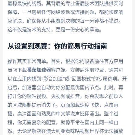
最稳最快的线路。其背后的专业售后技术团队提供实时
保障，一旦遇到任何网络波动或连接问题，都能快速响
应解决，确保你从小组赛到决赛的每一分钟都不错过。
这不仅是技术的支持，更是一份安心的承诺。
从设置到观赛：你的简易行动指南
操作其实非常简单。首先，根据你的设备前往官方应用
商店下载
番茄加速器
客户端。安装后注册登录，通常可
以在应用内找到“影音加速”或“回国模式”的专属选项。开
启后，加速器会自动为你分配最优国内节点。此时，再
打开你的咪咕视频、央视频或抖音，你会发现之前烦人
的区域限制提示消失了。页面加载速度飞快，点击直
播，高清画面和熟悉的中文解说声随即涌出。整个过
程，你无需复杂的配置，就像平常在国内上网一样自
然。无论是解决在澳大利亚看咪咕视频世界杯无法播放