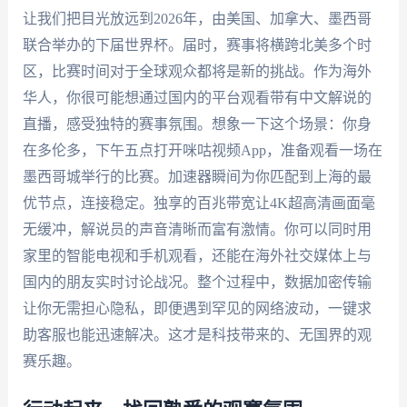
让我们把目光放远到2026年，由美国、加拿大、墨西哥
联合举办的下届世界杯。届时，赛事将横跨北美多个时
区，比赛时间对于全球观众都将是新的挑战。作为海外
华人，你很可能想通过国内的平台观看带有中文解说的
直播，感受独特的赛事氛围。想象一下这个场景：你身
在多伦多，下午五点打开咪咕视频App，准备观看一场在
墨西哥城举行的比赛。加速器瞬间为你匹配到上海的最
优节点，连接稳定。独享的百兆带宽让4K超高清画面毫
无缓冲，解说员的声音清晰而富有激情。你可以同时用
家里的智能电视和手机观看，还能在海外社交媒体上与
国内的朋友实时讨论战况。整个过程中，数据加密传输
让你无需担心隐私，即便遇到罕见的网络波动，一键求
助客服也能迅速解决。这才是科技带来的、无国界的观
赛乐趣。