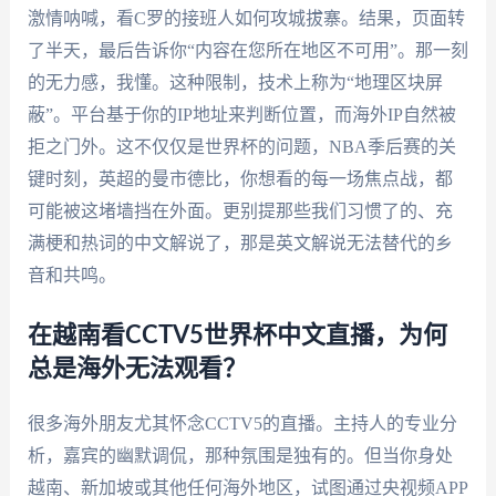
激情呐喊，看C罗的接班人如何攻城拔寨。结果，页面转
了半天，最后告诉你“内容在您所在地区不可用”。那一刻
的无力感，我懂。这种限制，技术上称为“地理区块屏
蔽”。平台基于你的IP地址来判断位置，而海外IP自然被
拒之门外。这不仅仅是世界杯的问题，NBA季后赛的关
键时刻，英超的曼市德比，你想看的每一场焦点战，都
可能被这堵墙挡在外面。更别提那些我们习惯了的、充
满梗和热词的中文解说了，那是英文解说无法替代的乡
音和共鸣。
在越南看CCTV5世界杯中文直播，为何
总是海外无法观看？
很多海外朋友尤其怀念CCTV5的直播。主持人的专业分
析，嘉宾的幽默调侃，那种氛围是独有的。但当你身处
越南、新加坡或其他任何海外地区，试图通过央视频APP