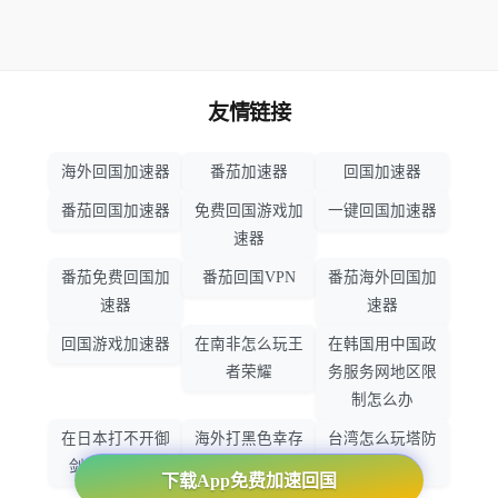
友情链接
海外回国加速器
番茄加速器
回国加速器
番茄回国加速器
免费回国游戏加
一键回国加速器
速器
番茄免费回国加
番茄回国VPN
番茄海外回国加
速器
速器
回国游戏加速器
在南非怎么玩王
在韩国用中国政
者荣耀
务服务网地区限
制怎么办
在日本打不开御
海外打黑色幸存
台湾怎么玩塔防
剑情缘怎么办
者怎么不卡了
之光
下载App免费加速回国