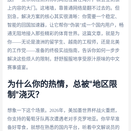
上内容的大门。这堵墙，靠普通网络是翻不过去的。但
别急，解决方案的核心其实很清晰：你需要一个稳定、
智能的回国加速器，让它帮你“伪装”成一个国内用户，畅
通无阻地接入那些精彩的体育世界。这篇文章，就是为
你——无论是澳洲的留学生、越南的工程师，还是北美
的工作党——准备的终极实战指南，告诉你如何一步步
解决这些烦人的限制，舒舒服服地享受原汁原味的中文
赛事盛宴。
为什么你的热情，总被“地区限
制”浇灭？
想象一下这个场景。2026年，美加墨世界杯战火重燃，
你支持的葡萄牙队再次遭遇老对手克罗地亚。你早早准
备好零食，就想在熟悉的国内平台，听着中文解说员的