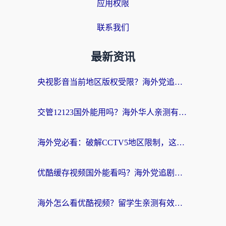
应用权限
联系我们
最新资讯
央视影音当前地区版权受限？海外党追剧看片的终极解决方案来了
交管12123国外能用吗？海外华人亲测有效的回国加速器选择指南
海外党必看：破解CCTV5地区限制，这样看欧洲杯奥运直播才够爽！
优酷缓存视频国外能看吗？海外党追剧看片的终极解决方案来了
海外怎么看优酷视频？留学生亲测有效的回国加速器选择指南