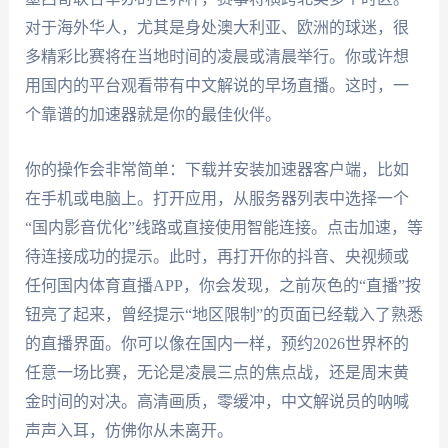
对于海外华人，尤其是身处澳大利亚、欧洲的球迷，很
多精彩比赛将在当地时间的凌晨或清晨举行。你或许想
用国内的平台观看带有中文解说的早场直播。这时，一
个靠谱的加速器就是你的最佳伙伴。
你的操作会非常简单：下载并安装加速器客户端，比如
在手机或电脑上。打开应用，从服务器列表中选择一个
“国内影音优化”线路或直接使用智能连接。点击加速，等
待连接成功的提示。此时，再打开你的抖音、央视频或
任何国内体育直播APP，你会发现，之前灰色的“直播”按
钮亮了起来，曾经提示“地区限制”的页面已经载入了熟悉
的直播界面。你可以像在国内一样，预约2026世界杯的
任意一场比赛，无论是凌晨三点的焦点战，还是周末黄
金时间的对决。高清画质，零缓冲，中文解说员的呐喊
声声入耳，仿佛你从未离开。