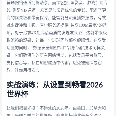
普通网络通道拥挤嘈杂，而“精选回国影音、游戏加速专
线”则是VIP通道。尤其是为影音优化的专线，配备了更
高的优先级和带宽保障，能智能分流直播数据包，有效
减少缓冲和卡顿。有些服务还提供“独享100M带宽”的选
项，对于追求4K超高清画质的发烧友来说，这能带来极
致流畅的观感，让每一个进球回放都丝般顺滑。在享受
速度的同时，“数据安全加密”和“专线传输”技术同样关
键。它们确保你的所有网络活动，包括登录平台账号、
支付信息等，都在加密隧道中传输，避免被窥探或窃
取，让你用得安心。
实战演练：从设置到畅看2026
世界杯
让我们把目光投向不远处的2026年。由美国、加拿大和
墨西哥联合举办的世界杯，赛事将横跨北美多个时区。