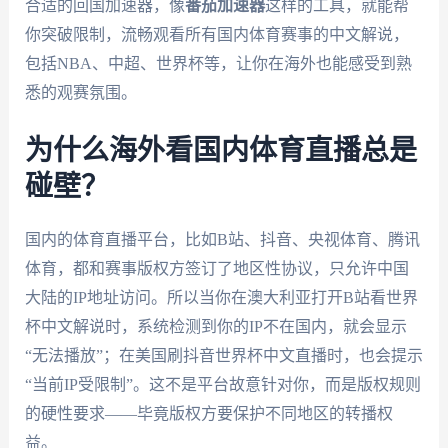
合适的回国加速器，像
番茄加速器
这样的工具，就能帮
你突破限制，流畅观看所有国内体育赛事的中文解说，
包括NBA、中超、世界杯等，让你在海外也能感受到熟
悉的观赛氛围。
为什么海外看国内体育直播总是
碰壁？
国内的体育直播平台，比如B站、抖音、央视体育、腾讯
体育，都和赛事版权方签订了地区性协议，只允许中国
大陆的IP地址访问。所以当你在澳大利亚打开B站看世界
杯中文解说时，系统检测到你的IP不在国内，就会显示
“无法播放”；在美国刷抖音世界杯中文直播时，也会提示
“当前IP受限制”。这不是平台故意针对你，而是版权规则
的硬性要求——毕竟版权方要保护不同地区的转播权
益。