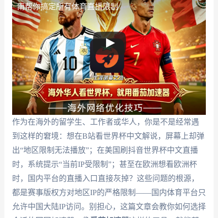
南帮你搞定所有体育直播限制
作为在海外的留学生、工作者或华人，你是不是经常遇
到这样的窘境：想在B站看世界杯中文解说，屏幕上却弹
出“地区限制无法播放”；在美国刷抖音世界杯中文直播
时，系统提示“当前IP受限制”；甚至在欧洲想看欧洲杯
时，国内平台的直播入口直接灰掉？这些问题的根源，
都是赛事版权方对地区IP的严格限制——国内体育平台只
允许中国大陆IP访问。别担心，这篇文章会教你如何选择