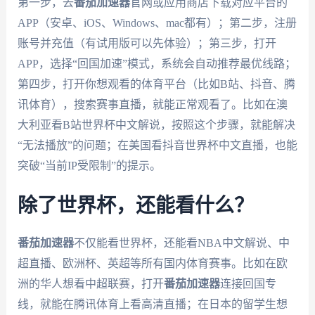
第一步，去
番茄加速器
官网或应用商店下载对应平台的
APP（安卓、iOS、Windows、mac都有）；第二步，注册
账号并充值（有试用版可以先体验）；第三步，打开
APP，选择“回国加速”模式，系统会自动推荐最优线路；
第四步，打开你想观看的体育平台（比如B站、抖音、腾
讯体育），搜索赛事直播，就能正常观看了。比如在澳
大利亚看B站世界杯中文解说，按照这个步骤，就能解决
“无法播放”的问题；在美国看抖音世界杯中文直播，也能
突破“当前IP受限制”的提示。
除了世界杯，还能看什么？
番茄加速器
不仅能看世界杯，还能看NBA中文解说、中
超直播、欧洲杯、英超等所有国内体育赛事。比如在欧
洲的华人想看中超联赛，打开
番茄加速器
连接回国专
线，就能在腾讯体育上看高清直播；在日本的留学生想