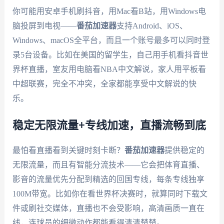
你可能用安卓手机刷抖音，用Mac看B站，用Windows电
脑投屏到电视——
番茄加速器
支持Android、iOS、
Windows、macOS全平台，而且一个账号最多可以同时登
录5台设备。比如在美国的留学生，自己用手机看抖音世
界杯直播，室友用电脑看NBA中文解说，家人用平板看
中超联赛，完全不冲突，全家都能享受中文解说的快
乐。
稳定无限流量+专线加速，直播流畅到底
最怕看直播看到关键时刻卡断？
番茄加速器
提供稳定的
无限流量，而且有智能分流技术——它会把体育直播、
影音的流量优先分配到精选的回国专线，每条专线独享
100M带宽。比如你在看世界杯决赛时，就算同时下载文
件或刷社交媒体，直播也不会受影响，高清画质一直在
线，连球员的细微动作都能看得清清楚楚。