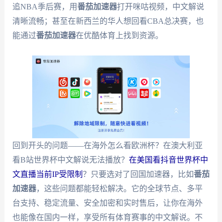
追NBA季后赛，用
番茄加速器
打开咪咕视频，中文解说
清晰流畅；甚至在新西兰的华人想回看CBA总决赛，也
能通过
番茄加速器
在优酷体育上找到资源。
回到开头的问题——在海外怎么看欧洲杯？在澳大利亚
看B站世界杯中文解说无法播放？
在美国看抖音世界杯中
文直播当前IP受限制
？只要选对了回国加速器，比如
番茄
加速器
，这些问题都能轻松解决。它的全球节点、多平
台支持、稳定流量、安全加密和实时售后，让你在海外
也能像在国内一样，享受所有体育赛事的中文解说。不