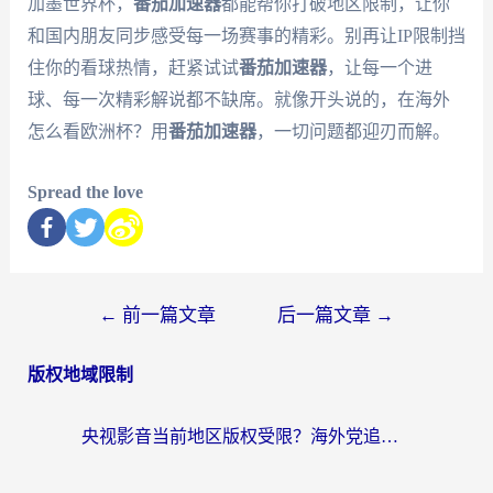
加墨世界杯，
番茄加速器
都能帮你打破地区限制，让你
和国内朋友同步感受每一场赛事的精彩。别再让IP限制挡
住你的看球热情，赶紧试试
番茄加速器
，让每一个进
球、每一次精彩解说都不缺席。就像开头说的，在海外
怎么看欧洲杯？用
番茄加速器
，一切问题都迎刃而解。
Spread the love
←
前一篇文章
后一篇文章
→
版权地域限制
央视影音当前地区版权受限？海外党追剧看片的终极解决方案来了