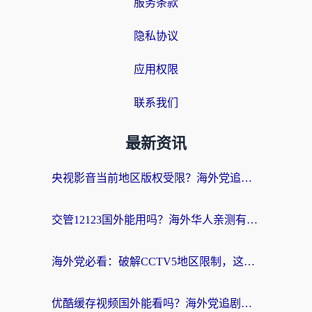
服务条款
隐私协议
应用权限
联系我们
最新资讯
央视影音当前地区版权受限？海外党追剧看片的终极解决方案来了
交管12123国外能用吗？海外华人亲测有效的回国加速器选择指南
海外党必看：破解CCTV5地区限制，这样看欧洲杯奥运直播才够爽！
优酷缓存视频国外能看吗？海外党追剧看片的终极解决方案来了