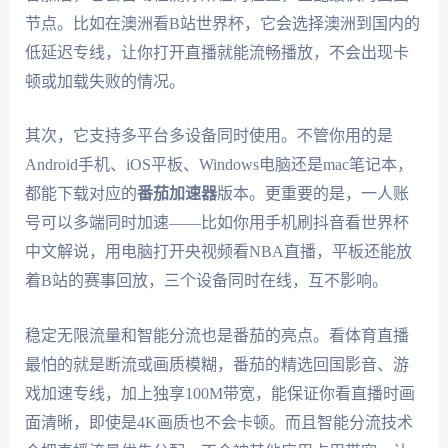
节点。比如在澳洲看B站世界杯，它会选择澳洲到国内的
低延迟专线，让你打开直播就能流畅播放，不会出现卡
顿或加载失败的情况。
其次，它支持多平台多设备同时使用。不管你用的是
Android手机、iOS平板、Windows电脑还是mac笔记本，
都能下载对应的
番茄加速器
版本。更重要的是，一人账
号可以多端同时加速——比如你用手机刷抖音看世界杯
中文解说，用电脑打开央视频看NBA直播，平板还能放
着B站的赛事回放，三个设备同时在线，互不影响。
稳定无限流量和智能分流也是番茄的亮点。看体育直播
最怕的就是断流或画质模糊，番茄的精选回国影音、游
戏加速专线，加上独享100M带宽，能保证你看直播时画
面清晰，即使是4K画质也不会卡顿。而且智能分流技术