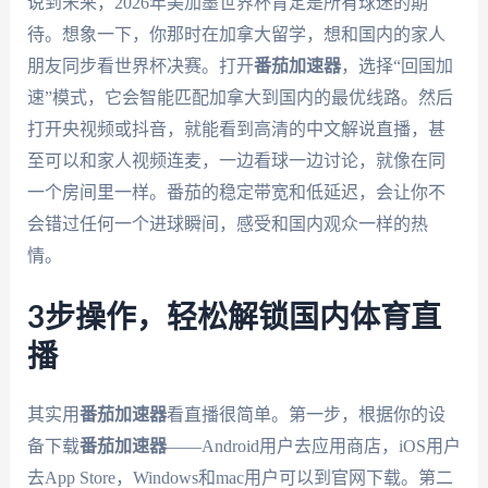
说到未来，2026年美加墨世界杯肯定是所有球迷的期
待。想象一下，你那时在加拿大留学，想和国内的家人
朋友同步看世界杯决赛。打开
番茄加速器
，选择“回国加
速”模式，它会智能匹配加拿大到国内的最优线路。然后
打开央视频或抖音，就能看到高清的中文解说直播，甚
至可以和家人视频连麦，一边看球一边讨论，就像在同
一个房间里一样。番茄的稳定带宽和低延迟，会让你不
会错过任何一个进球瞬间，感受和国内观众一样的热
情。
3步操作，轻松解锁国内体育直
播
其实用
番茄加速器
看直播很简单。第一步，根据你的设
备下载
番茄加速器
——Android用户去应用商店，iOS用户
去App Store，Windows和mac用户可以到官网下载。第二