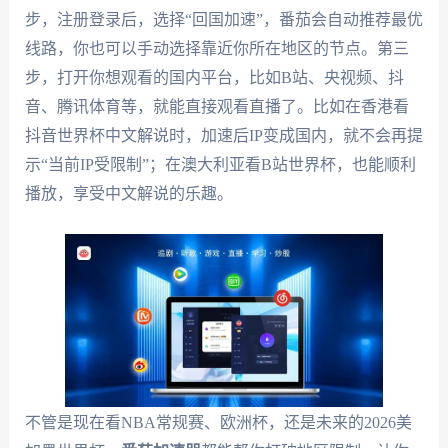
步，注册登录后，选择“回国加速”，番茄会自动推荐最优
线路，你也可以手动选择靠近你所在地区的节点。第三
步，打开你想观看的国内平台，比如B站、央视频、抖
音、腾讯体育等，就能直接观看直播了。比如在香港看
抖音世界杯中文解说时，加速后IP变成国内，就不会再提
示“当前IP受限制”；在澳大利亚看B站世界杯，也能顺利
播放，享受中文解说的乐趣。
不管是现在看NBA常规赛、欧洲杯，还是未来的2026美