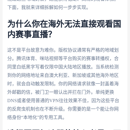
下面，我就来详细拆解如何一步步实现。
为什么你在海外无法直接观看国
内赛事直播？
这不是平台故意为难你。版权协议通常有严格的地域划
分。腾讯体育、咪咕视频等平台购买的赛事转播权，合
同里白纸黑字写着仅限中国大陆地区播放。当系统检测
到你的网络地址来自澳大利亚、新加坡或其他海外地区
时，就会自动触发限制。你的网络请求就像一封盖着海
外邮戳的信，被门卫一眼认出并拦在门外。单纯更换
DNS或者使用普通的VPN往往效果不佳，因为这些平台
的反爬虫机制也在不断升级。你需要的是一个能让你网
络身份“本地化”的专用工具。