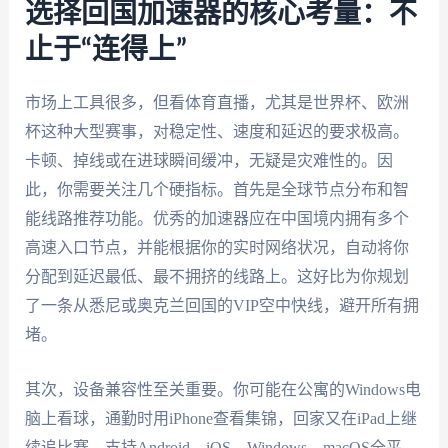
选择回国加速器的核心考量：不
止于“连得上”
市场上工具很多，但看体育直播，尤其是世界杯、欧洲
杯这种大型赛事，对稳定性、速度和延迟的要求极高。
卡顿、掉线或在进球瞬间缓冲，无疑是灾难性的。因
此，你需要关注几个硬指标。首先是全球节点分布和智
能线路推荐功能。优秀的加速器应在中国境内拥有多个
高速入口节点，并能根据你的实时网络状况，自动将你
分配到延迟最低、最不拥挤的线路上。这好比为你规划
了一条从悉尼或奥克兰回国的VIP空中快线，避开所有拥
堵。
其次，设备兼容性至关重要。你可能在公寓的Windows电
脑上看球，通勤时用iPhone查看集锦，回家又在iPad上继
续追比赛。支持Android、iOS、Windows、macOS全平