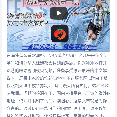
在海外怎么看欧洲杯、NBA或者中超？这几乎是每个留
学生和海外华人球迷都会遇到的难题。你兴冲冲地打开
熟悉的咪咕视频或央视频，准备享受原汁原味的中文解
说时，屏幕上冰冷的“当前IP地址不在服务区”或“由于版
权限制无法播放”的提示，瞬间浇灭所有热情。这种挫败
感我懂。问题的根源在于，国内直播平台基于你的海外IP
地址，识别并限制了访问。别担心，这篇文章就是为你
准备的。通过使用一款可靠的回国加速工具，你不仅能
绕过这些地域封锁，还能获得稳定、高清的观看体验。