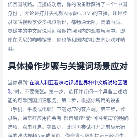
优回国线路。连接成功后，你的设备就获得了一个“中国
身份”。无论是打开央视频App看CCTV5的直播，还是登
录咪咕视频享受多机位解说，都畅通无阻。高清画质、
零缓冲的中文解说瞬间将你拉回国内的观赛氛围中。即
便在悉尼的咖啡馆里，你也能和国内的朋友同步欢呼呐
喊。
具体操作步骤与关键词场景应对
当你遇到“
在澳大利亚看咪咕视频世界杯中文解说地区限
制
”时，不要慌张。第一步，选择并订阅一个具备上述功
能的可靠回国加速服务。第二步，根据你所用的设备
（手机、平板或电脑）下载对应的客户端。第三步，登
录后，通常在应用内会有“影音加速”或“回国模式”的明确
选项，点击开启。第四步，此时再尝试打开之前显示错
误的咪咕视频App或网页，你会发现限制提示已经消失，