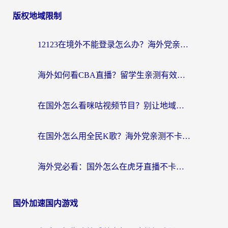
版权地域限制
12123在境外不能登录怎么办？海外党亲测有效的回国加速方案
海外如何看CBA直播？留学生亲测有效的体育赛事观看指南
在国外怎么看咪咕视频节目？别让地域限制挡住你的追剧自由
在国外怎么用全民K歌？海外党亲测不卡顿的回国加速秘籍
海外党必看：国外怎么在虎牙直播不卡顿？附腾讯视频网易云音乐解决方案
国外加速国内游戏