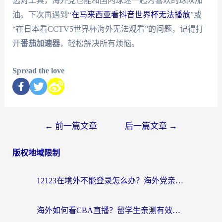
选对工具，海外党也能和国内球迷一起为喜欢的球队加
油。下次再遇到“
在马来西亚看抖音世界杯无法播放
”或
“在日本看CCTV5世界杯海外无法观看”的问题，记得打
开
番茄加速器
，轻松解决所有烦恼。
Spread the love
←
前一篇文章
后一篇文章
→
版权地域限制
12123在境外不能登录怎么办？海外党亲测有效的回国加速方案
海外如何看CBA直播？留学生亲测有效的体育赛事观看指南