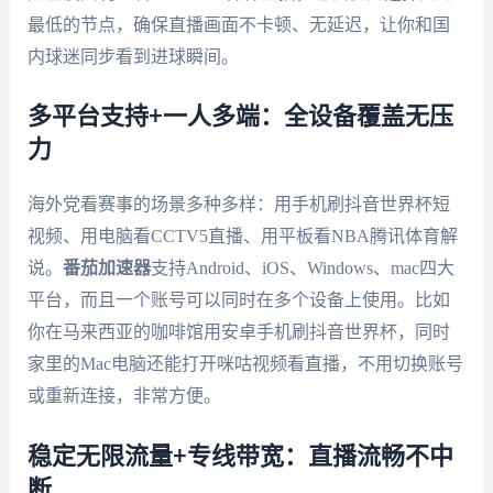
最低的节点，确保直播画面不卡顿、无延迟，让你和国
内球迷同步看到进球瞬间。
多平台支持+一人多端：全设备覆盖无压
力
海外党看赛事的场景多种多样：用手机刷抖音世界杯短
视频、用电脑看CCTV5直播、用平板看NBA腾讯体育解
说。
番茄加速器
支持Android、iOS、Windows、mac四大
平台，而且一个账号可以同时在多个设备上使用。比如
你在马来西亚的咖啡馆用安卓手机刷抖音世界杯，同时
家里的Mac电脑还能打开咪咕视频看直播，不用切换账号
或重新连接，非常方便。
稳定无限流量+专线带宽：直播流畅不中
断