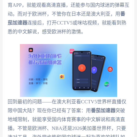
育APP，就能观看高清直播，还能参与国内球迷的弹幕互
动。而对于欧洲杯，不管你在日本还是澳大利亚，用
番
茄加速器
连接后，打开CCTV5或咪咕视频，就能看到熟
悉的中文解说，感受欧洲杯的激情。
回到最初的问题——在澳大利亚看CCTV5世界杯直播仅
限中国大陆？现在你已经有了答案：用
番茄加速器
突破
地域限制，就能享受国内体育赛事的中文解说和高清直
播。不管是欧洲杯、NBA还是2026美加墨世界杯，只要