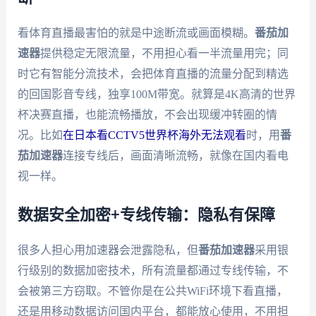
看体育直播最害怕的就是中途断流或画面模糊。
番茄加
速器
提供稳定无限流量，不用担心看一半流量用完；同
时它有智能分流技术，会把体育直播的流量分配到精选
的回国影音专线，独享100M带宽。就算是4K高清的世界
杯决赛直播，也能流畅播放，不会出现缓冲转圈的情
况。比如
在日本看CCTV5世界杯海外无法观看
时，用
番
茄加速器
连接专线后，画面清晰流畅，就像在国内看电
视一样。
数据安全加密+专线传输：隐私有保障
很多人担心用加速器会泄露隐私，但
番茄加速器
采用银
行级别的数据加密技术，所有流量都通过专线传输，不
会被第三方窃取。不管你是在公共WiFi环境下看直播，
还是用移动数据访问国内平台，都能放心使用，不用担