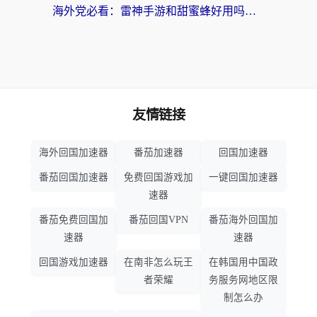
海外党必看：雷神手游和甜蜜蜂好用吗？3步选对回国加速器无缝刷国内资源
友情链接
海外回国加速器
番茄加速器
回国加速器
番茄回国加速器
免费回国游戏加
一键回国加速器
速器
番茄免费回国加
番茄回国VPN
番茄海外回国加
速器
速器
回国游戏加速器
在南非怎么玩王
在韩国用中国政
者荣耀
务服务网地区限
制怎么办