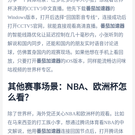
杯决赛的CCTV5中文直播。他先下载
番茄加速器
的
Windows版本，打开后选择“回国影音专线”，连接成功后
打开CCTV5官网，就能直接观看高清直播。
番茄加速器
的智能线路优化让延迟控制在几十毫秒内，小张听到的
解说和国内同步，还能和国内的朋友实时语音讨论进
球，仿佛置身国内的观赛现场。如果他想在手机上看回
放，只要打开
番茄加速器
的iOS版本，同样能流畅访问咪
咕视频的世界杯专区。
其他赛事场景：NBA、欧洲杯怎
么看？
除了世界杯，海外党还关心NBA和欧洲杯的观看。比如
在马来西亚的打工族小李，想通过腾讯体育看NBA的中
文解说，他用
番茄加速器
连接回国节点后，打开腾讯体