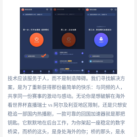
技术应该服务于人，而不是制造障碍。我们寻找解决方
案，是为了重新获得那份最简单的快乐：与同频的人，
共享同一份赛事的激动与感动。无论你是想破解在海外
看世界杯直播瑞士 vs 阿尔及利亚地区限制，还是只想安
稳追一部国内热播剧，一款可靠的回国加速器就是那把
钥匙。它默默地在后台工作，为你架起一座稳定的数字
桥梁，而桥的这头，是身处海外的你；桥的那头，是永