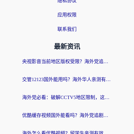
隐私协议
应用权限
联系我们
最新资讯
央视影音当前地区版权受限？海外党追剧看片的终极解决方案来了
交管12123国外能用吗？海外华人亲测有效的回国加速器选择指南
海外党必看：破解CCTV5地区限制，这样看欧洲杯奥运直播才够爽！
优酷缓存视频国外能看吗？海外党追剧看片的终极解决方案来了
海外怎么看优酷视频？留学生亲测有效的回国加速器选择指南