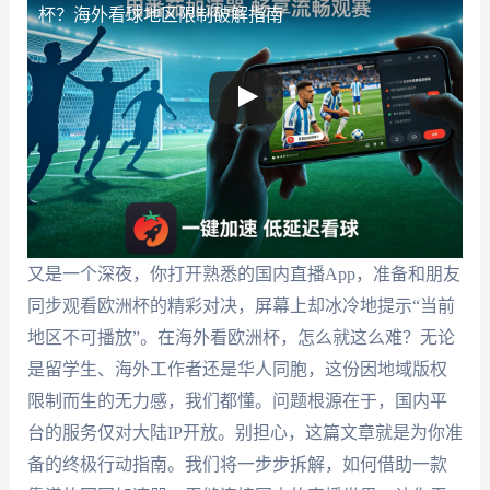
杯？海外看球地区限制破解指南
又是一个深夜，你打开熟悉的国内直播App，准备和朋友
同步观看欧洲杯的精彩对决，屏幕上却冰冷地提示“当前
地区不可播放”。在海外看欧洲杯，怎么就这么难？无论
是留学生、海外工作者还是华人同胞，这份因地域版权
限制而生的无力感，我们都懂。问题根源在于，国内平
台的服务仅对大陆IP开放。别担心，这篇文章就是为你准
备的终极行动指南。我们将一步步拆解，如何借助一款