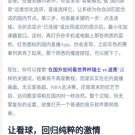
登录。在服务器列表中，你会发现“智能模式”或“国内影
音”这类优化选项，直接选择它，让系统为你自动匹配合
适的国内节点。第三步，也是最关键的一步：点击连
接。当状态显示“已连接”或出现成功的提示后，最小化加
速器窗口。这时，再打开你手机或电脑上那些熟悉的蓝
色、红色图标的国内直播App。你会发现，之前灰色的赛
事列表亮了起来，那个熟悉的播放按钮，可以按下了。
现在，你可以搜索“
在国外如何看世界杯瑞士 vs 波黑
”这
样的关键词，结果将不再是教程，而是实实在在的直播
画面。无论是英超、NBA总决赛，还是周末的综艺节
目，访问都变得和在国内时一样自然。整个过程，你无
需复杂的设置，就像打开一个普通的音乐软件那样简
单。
让看球，回归纯粹的激情