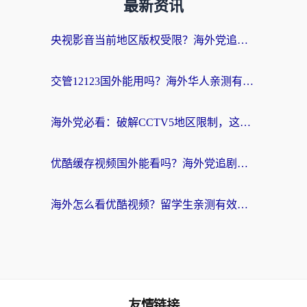
最新资讯
央视影音当前地区版权受限？海外党追剧看片的终极解决方案来了
交管12123国外能用吗？海外华人亲测有效的回国加速器选择指南
海外党必看：破解CCTV5地区限制，这样看欧洲杯奥运直播才够爽！
优酷缓存视频国外能看吗？海外党追剧看片的终极解决方案来了
海外怎么看优酷视频？留学生亲测有效的回国加速器选择指南
友情链接