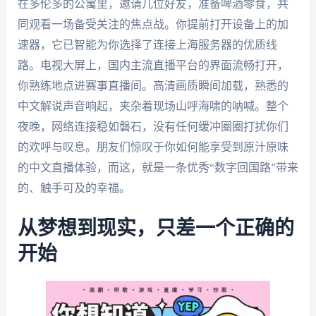
在多伦多的公寓里，邀请几位好友，准备啤酒零食，共
同观看一场备受关注的焦点战。你提前打开设备上的加
速器，它已智能为你选择了连接上海服务器的优质线
路。电视大屏上，国内主流直播平台的界面流畅打开，
你熟练地点进赛事直播间。高清画质瞬间加载，熟悉的
中文解说声音响起，夹杂着现场山呼海啸的呐喊。整个
夜晚，网络连接稳如磐石，没有任何缓冲圈圈打扰你们
的欢呼与叹息。朋友们惊叹于你如何能享受到原汁原味
的中文直播体验，而这，就是一条优秀“数字回国路”带来
的、触手可及的幸福。
从梦想到现实，只差一个正确的
开始