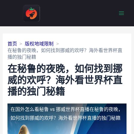
Main
Men
首页
版权地域限制
在秘鲁的夜晚，如何找到挪威的欢呼？海外看世界杯直
播的独门秘籍
在秘鲁的夜晚，如何找到挪
威的欢呼？海外看世界杯直
播的独门秘籍
在国外怎么看秘鲁 vs 挪威世界杯直播
在秘鲁的夜晚，
如何找到挪威的欢呼？海外看世界杯直播的独门秘籍