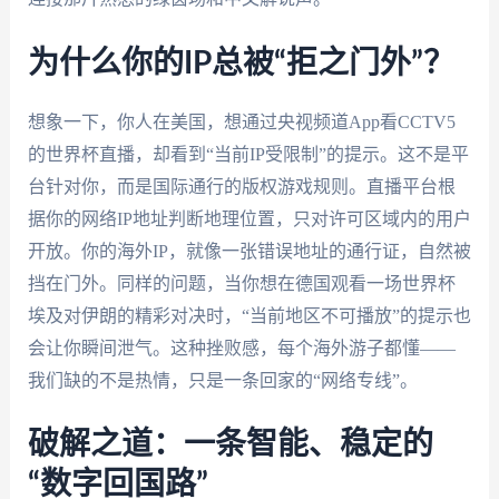
为什么你的IP总被“拒之门外”？
想象一下，你人在美国，想通过央视频道App看CCTV5
的世界杯直播，却看到“当前IP受限制”的提示。这不是平
台针对你，而是国际通行的版权游戏规则。直播平台根
据你的网络IP地址判断地理位置，只对许可区域内的用户
开放。你的海外IP，就像一张错误地址的通行证，自然被
挡在门外。同样的问题，当你想在德国观看一场世界杯
埃及对伊朗的精彩对决时，“当前地区不可播放”的提示也
会让你瞬间泄气。这种挫败感，每个海外游子都懂——
我们缺的不是热情，只是一条回家的“网络专线”。
破解之道：一条智能、稳定的
“数字回国路”