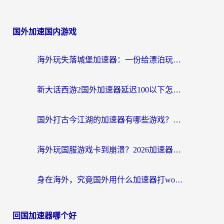
国外加速国内游戏
海外玩失落城堡加速器：一份给漂泊玩家的网络自救指南
新大话西游2国外加速器延迟100以下怎么办？海外党实测有效的低延迟指南
国外打古今江湖的加速器有哪些游戏？一个海外玩家的终极选择指南
海外玩国服游戏卡到崩溃？2026加速器免费推荐+实用指南（亲测有效）
身在海外，究竟国外用什么加速器打wow好？
回国加速器哪个好