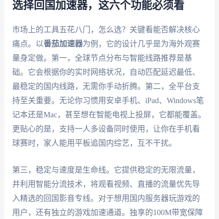
选择回国加速器，这六个功能必须看
市场上的工具五花八门，怎么选？关键看能否解决核心
痛点。以
番茄加速器
为例，它的设计几乎是为海外观赛
量身定做。第一，全球节点分布与智能线路推荐是基
础。它会根据你的实时网络状况，自动匹配延迟最低、
最稳定的国内线路，无需你手动折腾。第二，全平台支
持至关重要。无论你习惯用安卓手机、iPad、Windows笔
记本还是Mac，甚至想在智能电视上投屏，它都能覆盖。
更贴心的是，支持一人多设备同时使用，让你在手机看
球赛时，家人能用平板追国内综艺，互不干扰。
第三，稳定与速度是生命线。它提供稳定的无限流量，
并利用智能分流技术，将观看视频、直播的流量优先导
入精选的回国影音专线。对于想用国内服务器玩游戏的
用户，还有独立的游戏加速通道。独享的100M带宽保障