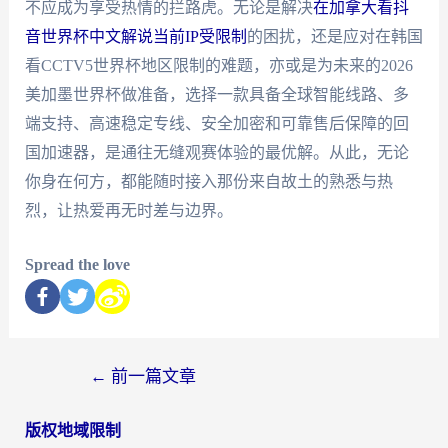
不应成为享受热情的拦路虎。无论是解决
在加拿大看抖
音世界杯中文解说当前IP受限制
的困扰，还是应对在韩国
看CCTV5世界杯地区限制的难题，亦或是为未来的2026
美加墨世界杯做准备，选择一款具备全球智能线路、多
端支持、高速稳定专线、安全加密和可靠售后保障的回
国加速器，是通往无缝观赛体验的最优解。从此，无论
你身在何方，都能随时接入那份来自故土的熟悉与热
烈，让热爱再无时差与边界。
Spread the love
←
前一篇文章
版权地域限制