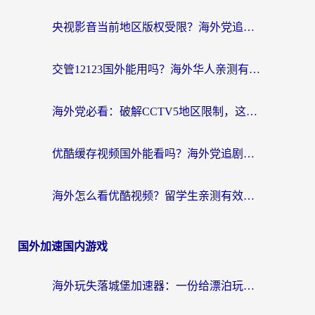
央视影音当前地区版权受限？海外党追剧看片的终极解决方案来了
交管12123国外能用吗？海外华人亲测有效的回国加速器选择指南
海外党必看：破解CCTV5地区限制，这样看欧洲杯奥运直播才够爽！
优酷缓存视频国外能看吗？海外党追剧看片的终极解决方案来了
海外怎么看优酷视频？留学生亲测有效的回国加速器选择指南
国外加速国内游戏
海外玩失落城堡加速器：一份给漂泊玩家的网络自救指南