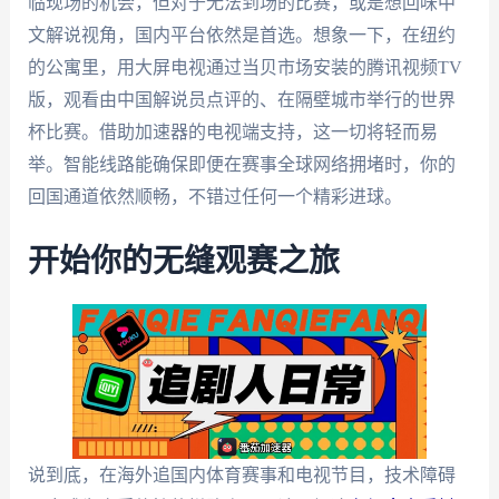
临现场的机会，但对于无法到场的比赛，或是想回味中
文解说视角，国内平台依然是首选。想象一下，在纽约
的公寓里，用大屏电视通过当贝市场安装的腾讯视频TV
版，观看由中国解说员点评的、在隔壁城市举行的世界
杯比赛。借助加速器的电视端支持，这一切将轻而易
举。智能线路能确保即便在赛事全球网络拥堵时，你的
回国通道依然顺畅，不错过任何一个精彩进球。
开始你的无缝观赛之旅
说到底，在海外追国内体育赛事和电视节目，技术障碍