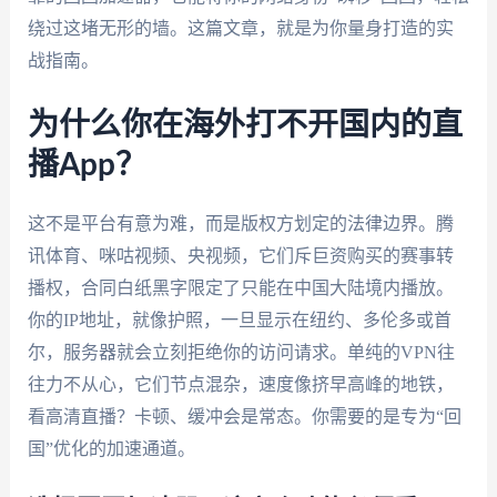
绕过这堵无形的墙。这篇文章，就是为你量身打造的实
战指南。
为什么你在海外打不开国内的直
播App？
这不是平台有意为难，而是版权方划定的法律边界。腾
讯体育、咪咕视频、央视频，它们斥巨资购买的赛事转
播权，合同白纸黑字限定了只能在中国大陆境内播放。
你的IP地址，就像护照，一旦显示在纽约、多伦多或首
尔，服务器就会立刻拒绝你的访问请求。单纯的VPN往
往力不从心，它们节点混杂，速度像挤早高峰的地铁，
看高清直播？卡顿、缓冲会是常态。你需要的是专为“回
国”优化的加速通道。