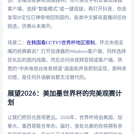
创、主播连麦解说氛围独特。你只需在手机安装加速器
客户端，选择“智能模式”或一键连接，再打开抖音，你会
发现IP定位已神奇地回到国内，各类中文解说直播间任你
挑选，仿佛从未离开。
场景二：
在韩国看CCTV5世界杯地区限制
。怀念央视名
嘴的经典解说？打开加速器的Windows客户端，同样选择
优化后的国内线路，然后访问央视频官网或客户端。熟
悉的“中央电视台体育频道”画面和声音即刻呈现，那种亲
切感，是任何外语解说都无法替代的。
展望2026：美加墨世界杯的完美观赛计
划
让我们把目光放得更远。2026年，世界杯将由美国、加
拿大、墨西哥联合举办。届时，身处北美的你将拥有亲