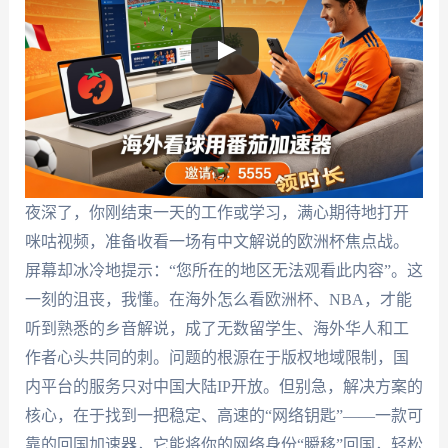
夜深了，你刚结束一天的工作或学习，满心期待地打开
咪咕视频，准备收看一场有中文解说的欧洲杯焦点战。
屏幕却冰冷地提示：“您所在的地区无法观看此内容”。这
一刻的沮丧，我懂。在海外怎么看欧洲杯、NBA，才能
听到熟悉的乡音解说，成了无数留学生、海外华人和工
作者心头共同的刺。问题的根源在于版权地域限制，国
内平台的服务只对中国大陆IP开放。但别急，解决方案的
核心，在于找到一把稳定、高速的“网络钥匙”——一款可
靠的回国加速器，它能将你的网络身份“瞬移”回国，轻松