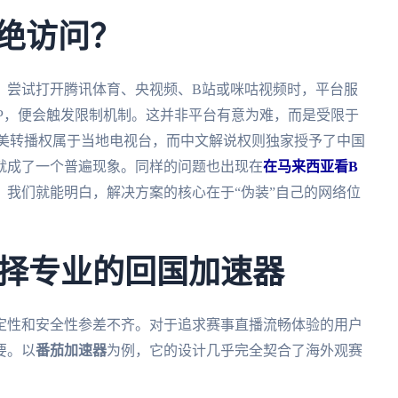
拒绝访问？
，尝试打开腾讯体育、央视频、B站或咪咕视频时，平台服
IP，便会触发限制机制。这并非平台有意为难，而是受限于
北美转播权属于当地电视台，而中文解说权则独家授予了中国
就成了一个普遍现象。同样的问题也出现在
在马来西亚看B
，我们就能明白，解决方案的核心在于“伪装”自己的网络位
择专业的回国加速器
定性和安全性参差不齐。对于追求赛事直播流畅体验的用户
要。以
番茄加速器
为例，它的设计几乎完全契合了海外观赛