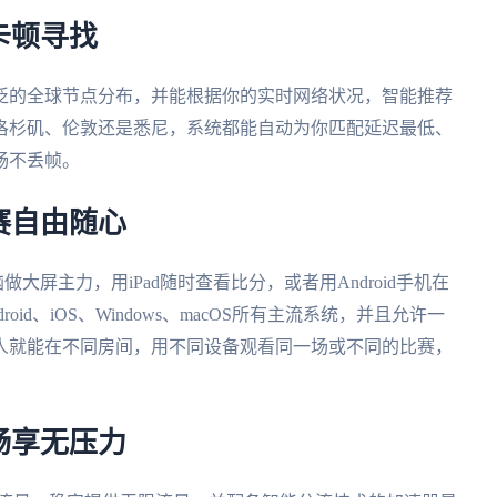
卡顿寻找
泛的全球节点分布，并能根据你的实时网络状况，智能推荐
洛杉矶、伦敦还是悉尼，系统都能自动为你匹配延迟最低、
畅不丢帧。
赛自由随心
做大屏主力，用iPad随时查看比分，或者用Android手机在
d、iOS、Windows、macOS所有主流系统，并且允许一
人就能在不同房间，用不同设备观看同一场或不同的比赛，
畅享无压力