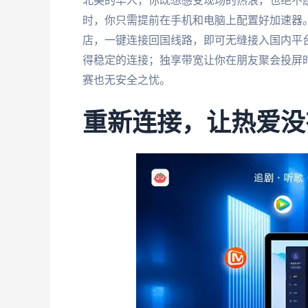
北美的华人，你既想感受现场的热浪，也绝不
时，你只需提前在手机和电脑上配置好加速器
店，一键连接回国线路，即可无缝接入国内平
得稳定的连接；独享带宽让你在朋友聚会投屏时
赛也无安全之忧。
重新连接，让热爱没