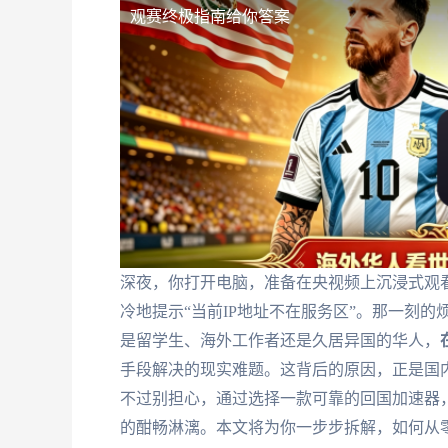
观赛终极指南给你答案
深夜，你打开电脑，准备在央视频上沉浸式观
冷地提示“当前IP地址不在服务区”。那一刻
是留学生、海外工作者还是久居异国的华人，
手段解决的现实难题。这背后的原因，正是国
不过别担心，通过选择一款可靠的回国加速器，
的酣畅淋漓。本文将为你一步步拆解，如何从