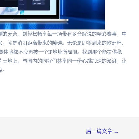
制
的无奈，到轻松畅享每一场带有乡音解说的精彩赛事，中
义，就是消弭距离带来的障碍。无论是即将到来的欧洲杯、
观赛体验都不应再被一个IP地址所局限。找到那个能提供稳
片土地上，与国内的同好们共享同一份心跳加速的澎湃，让
席。
后一篇文章
→