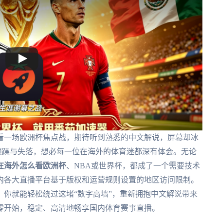
看一场欧洲杯焦点战，期待听到熟悉的中文解说，屏幕却冰
的烦躁与失落，想必每一位在海外的体育迷都深有体会。无论
在海外怎么看欧洲杯
、NBA或世界杯，都成了一个需要技术
内各大直播平台基于版权和运营规则设置的地区访问限制。
你就能轻松绕过这堵“数字高墙”，重新拥抱中文解说带来
零开始，稳定、高清地畅享国内体育赛事直播。