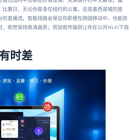
愿错过国内平台那些妙语连珠、充满情怀的中文解说。届
。比赛日，无论你是身在纽约的公寓，还是墨西哥城的旅
台的直播流。智能线路会保证你即便在跨国移动中，也能获
，依然保持高清画质；而加密传输则让你在公共Wi-Fi下观
有时差