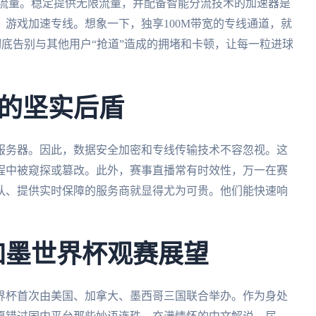
耗流量。稳定提供无限流量，并配备智能分流技术的加速器是
游戏加速专线。想象一下，独享100M带宽的专线通道，就
彻底告别与其他用户“抢道”造成的拥堵和卡顿，让每一粒进球
的坚实后盾
服务器。因此，数据安全加密和专线传输技术不容忽视。这
程中被窥探或篡改。此外，赛事直播常有时效性，万一在赛
队、提供实时保障的服务商就显得尤为可贵。他们能快速响
美加墨世界杯观赛展望
世界杯首次由美国、加拿大、墨西哥三国联合举办。作为身处