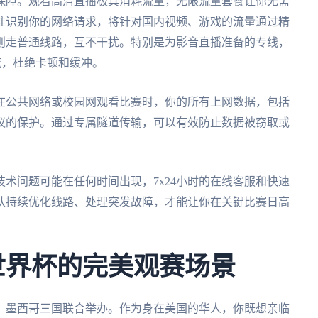
保障。观看高清直播极其消耗流量，无限流量套餐让你无需
准识别你的网络请求，将针对国内视频、游戏的流量通过精
则走普通线路，互不干扰。特别是为影音直播准备的专线，
流，杜绝卡顿和缓冲。
在公共网络或校园网观看比赛时，你的所有上网数据，包括
议的保护。通过专属隧道传输，可以有效防止数据被窃取或
术问题可能在任何时间出现，7x24小时的在线客服和快速
队持续优化线路、处理突发故障，才能让你在关键比赛日高
墨世界杯的完美观赛场景
大、墨西哥三国联合举办。作为身在美国的华人，你既想亲临