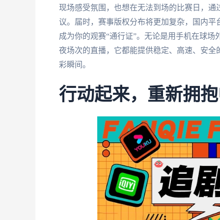
现场感受氛围，也想在无法到场的比赛日，通
议。届时，赛事版权分布将更加复杂，国内平
成为你的观赛“通行证”。无论是用手机在球场
夜场次的直播，它都能提供稳定、高速、安全
彩瞬间。
行动起来，重新拥抱