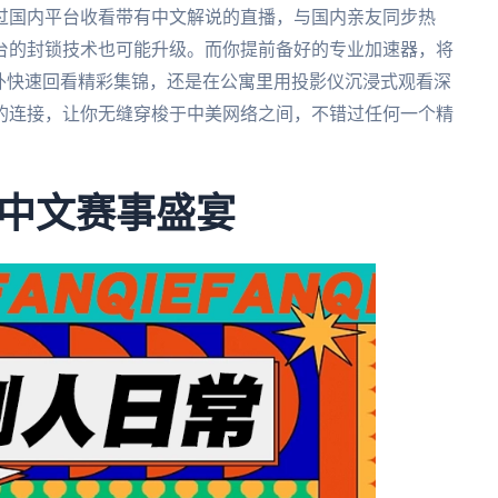
过国内平台收看带有中文解说的直播，与国内亲友同步热
台的封锁技术也可能升级。而你提前备好的专业加速器，将
外快速回看精彩集锦，还是在公寓里用投影仪沉浸式观看深
的连接，让你无缝穿梭于中美网络之间，不错过任何一个精
中文赛事盛宴