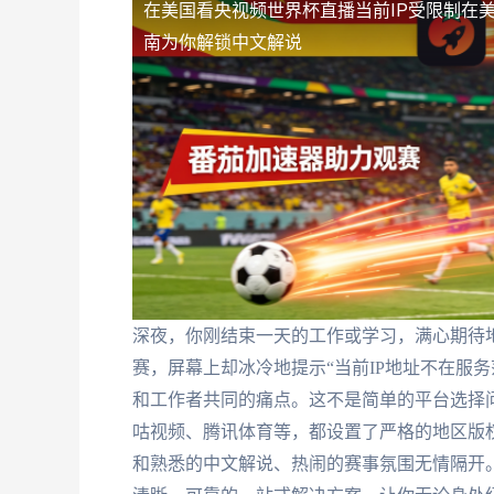
在美国看央视频世界杯直播当前IP受限制
在
南为你解锁中文解说
深夜，你刚结束一天的工作或学习，满心期待地
赛，屏幕上却冰冷地提示“当前IP地址不在服
和工作者共同的痛点。这不是简单的平台选择
咕视频、腾讯体育等，都设置了严格的地区版权
和熟悉的中文解说、热闹的赛事氛围无情隔开