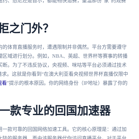
约、悉尼还是首尔，都能畅快追赛，重温那份“家”的观赛
被拒之门外？
内的体育直播服务时，遭遇限制并非偶然。平台方需要遵守
理区域进行划分。例如，NBA、英超、世界杯等赛事的转播
买断。为了不违反协议，央视频、咪咕等平台必须通过技术
请求。这就是你看到“在澳大利亚看央视频世界杯直播仅限中
观看
”提示的根本原因。你的网络身份（IP地址）暴露了你的
一款专业的回国加速器
用一款可靠的回国网络加速工具。它的核心原理是：通过加
大陆的服务器，再由该服务器代你访问直播平台。对于平台