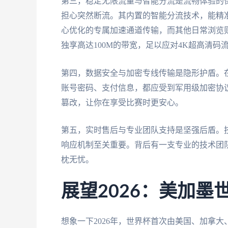
第三，稳定无限流量与智能分流是流畅体验的
担心突然断流。其内置的智能分流技术，能精
心优化的专属加速通道传输，而其他日常浏览
独享高达100M的带宽，足以应对4K超高清码
第四，数据安全与加密专线传输是隐形护盾。
账号密码、支付信息，都应受到军用级加密协
篡改，让你在享受比赛时更安心。
第五，实时售后与专业团队支持是坚强后盾。技
响应机制至关重要。背后有一支专业的技术团
枕无忧。
展望2026：美加
想象一下2026年，世界杯首次由美国、加拿