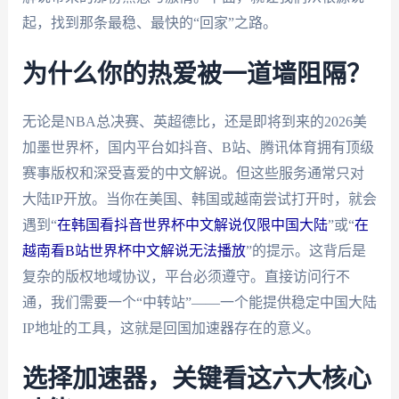
起，找到那条最稳、最快的“回家”之路。
为什么你的热爱被一道墙阻隔？
无论是NBA总决赛、英超德比，还是即将到来的2026美
加墨世界杯，国内平台如抖音、B站、腾讯体育拥有顶级
赛事版权和深受喜爱的中文解说。但这些服务通常只对
大陆IP开放。当你在美国、韩国或越南尝试打开时，就会
遇到“
在韩国看抖音世界杯中文解说仅限中国大陆
”或“
在
越南看B站世界杯中文解说无法播放
”的提示。这背后是
复杂的版权地域协议，平台必须遵守。直接访问行不
通，我们需要一个“中转站”——一个能提供稳定中国大陆
IP地址的工具，这就是回国加速器存在的意义。
选择加速器，关键看这六大核心