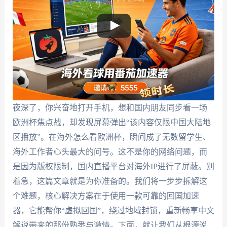
夜深了，你兴奋地打开手机，想和国内朋友同步看一场
欧洲杯焦点战，却发现屏幕弹出“该内容仅限中国大陆地
区播放”。在海外怎么看欧洲杯，瞬间成了无数留学生、
海外工作者心头最大的问号。这不是你的网络问题，而
是因为版权限制，国内直播平台对海外IP进行了屏蔽。别
着急，这篇文章就是为你准备的。我们将一步步拆解这
个难题，核心解决方案在于使用一款可靠的回国加速
器，它能帮你“虚拟回国”，绕过地域封锁，重新畅享中文
解说带来的那份熟悉与激情。下面，就让我们从根源说