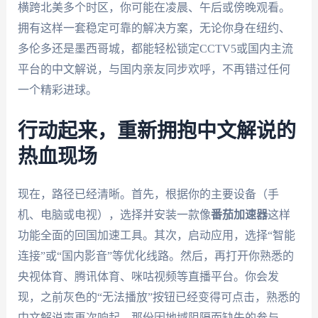
横跨北美多个时区，你可能在凌晨、午后或傍晚观看。
拥有这样一套稳定可靠的解决方案，无论你身在纽约、
多伦多还是墨西哥城，都能轻松锁定CCTV5或国内主流
平台的中文解说，与国内亲友同步欢呼，不再错过任何
一个精彩进球。
行动起来，重新拥抱中文解说的
热血现场
现在，路径已经清晰。首先，根据你的主要设备（手
机、电脑或电视），选择并安装一款像
番茄加速器
这样
功能全面的回国加速工具。其次，启动应用，选择“智能
连接”或“国内影音”等优化线路。然后，再打开你熟悉的
央视体育、腾讯体育、咪咕视频等直播平台。你会发
现，之前灰色的“无法播放”按钮已经变得可点击，熟悉的
中文解说声再次响起。那份因地域阻隔而缺失的参与