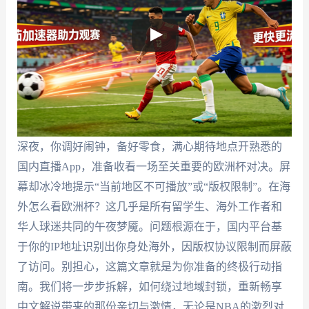
深夜，你调好闹钟，备好零食，满心期待地点开熟悉的
国内直播App，准备收看一场至关重要的欧洲杯对决。屏
幕却冰冷地提示“当前地区不可播放”或“版权限制”。在海
外怎么看欧洲杯？这几乎是所有留学生、海外工作者和
华人球迷共同的午夜梦魇。问题根源在于，国内平台基
于你的IP地址识别出你身处海外，因版权协议限制而屏蔽
了访问。别担心，这篇文章就是为你准备的终极行动指
南。我们将一步步拆解，如何绕过地域封锁，重新畅享
中文解说带来的那份亲切与激情，无论是NBA的激烈对