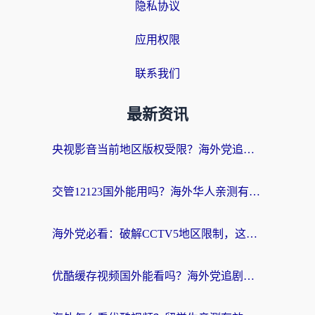
隐私协议
应用权限
联系我们
最新资讯
央视影音当前地区版权受限？海外党追剧看片的终极解决方案来了
交管12123国外能用吗？海外华人亲测有效的回国加速器选择指南
海外党必看：破解CCTV5地区限制，这样看欧洲杯奥运直播才够爽！
优酷缓存视频国外能看吗？海外党追剧看片的终极解决方案来了