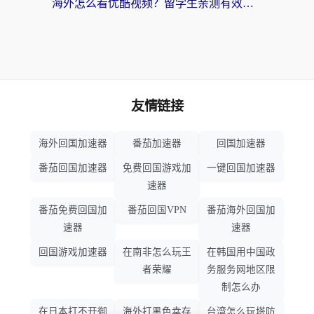
海外怎么看优酷视频？留学生亲测有效的回国加速器选择指南
友情链接
海外回国加速器
番茄加速器
回国加速器
番茄回国加速器
免费回国游戏加
一键回国加速器
速器
番茄免费回国加
番茄回国VPN
番茄海外回国加
速器
速器
回国游戏加速器
在南非怎么玩王
在韩国用中国政
者荣耀
务服务网地区限
制怎么办
在日本打不开御
海外打黑色幸存
台湾怎么玩塔防