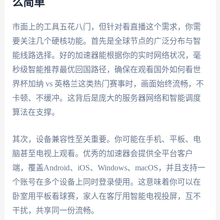
么简单
市面上的工具五花八门，但针对看直播这个需求，你需
要关注几个硬核功能。首先是全球节点的广泛分布与智
能线路选择。好的加速器能根据你的实时网络状况，毫
秒级智能推荐最优回国路径，确保在观看国外如何看世
界杯加纳 vs 英格兰这类热门赛事时，画面始终流畅，不
卡顿、不缓冲。这背后是庞大的服务器网络和智能调度
算法在支撑。
其次，设备兼容性至关重要。你可能在手机、平板、电
脑甚至电视上观看。优秀的加速器会提供全平台客户
端，覆盖Android、iOS、Windows、macOS，并且支持一
个账号在多个设备上同时登录使用。这意味着你可以在
卧室用平板看球赛，家人在客厅用智能电视投屏，互不
干扰，共享同一份流畅。