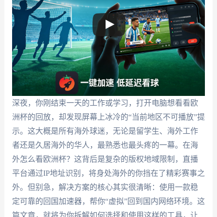
深夜，你刚结束一天的工作或学习，打开电脑想看看欧
洲杯的回放，却发现屏幕上冰冷的“当前地区不可播放”提
示。这大概是所有海外球迷，无论是留学生、海外工作
者还是久居海外的华人，最熟悉也最头疼的一幕。在海
外怎么看欧洲杯？这背后是复杂的版权地域限制，直播
平台通过IP地址识别，将身处海外的你挡在了精彩赛事之
外。但别急，解决方案的核心其实很清晰：使用一款稳
定可靠的回国加速器，帮你“虚拟”回到国内网络环境。这
篇文章，就将为你拆解如何选择和使用这样的工具，让