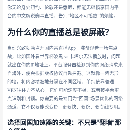
你无论身处纽约、伦敦还是悉尼，都能无缝畅享国内平
台的中文解说赛事直播，告别“地区不可播放”的烦恼。
为什么你的直播总是被屏蔽？
当你兴致勃勃点开国内某直播App，准备观看一场焦点
战，比如国外看世界杯波黑 vs 卡塔尔无法播放时，问题
就出在你的IP地址上。平台服务器检测到你的网络请求来
自海外，便会根据版权协议自动拦截。这就像一堵无形
的墙，将内容精准地分隔在不同区域。单纯依靠普通
VPN往往力不从心，它们可能速度不稳，或者被平台重
点识别和封锁。你需要的是专门为“回国”场景优化的网络
通道，它不仅要能改变IP，更要快、要稳、要专线专用。
选择回国加速器的关键：不只是“翻墙”那