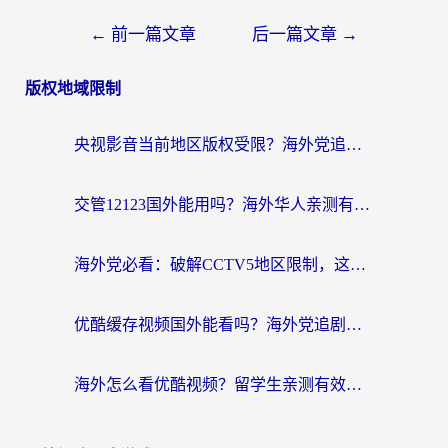
←
前一篇文章
后一篇文章
→
版权地域限制
央视影音当前地区版权受限？海外党追剧看片的终极解决方案来了
交管12123国外能用吗？海外华人亲测有效的回国加速器选择指南
海外党必看：破解CCTV5地区限制，这样看欧洲杯奥运直播才够爽！
优酷缓存视频国外能看吗？海外党追剧看片的终极解决方案来了
海外怎么看优酷视频？留学生亲测有效的回国加速器选择指南