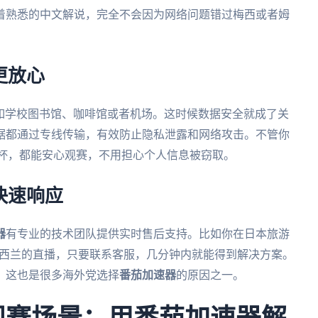
着熟悉的中文解说，完全不会因为网络问题错过梅西或者姆
更放心
比如学校图书馆、咖啡馆或者机场。这时候数据安全就成了关
据都通过专线传输，有效防止隐私泄露和网络攻击。不管你
界杯，都能安心观赛，不用担心个人信息被窃取。
快速响应
器
有专业的技术团队提供实时售后支持。比如你在日本旅游
 新西兰的直播，只要联系客服，几分钟内就能得到解决方案。
，这也是很多海外党选择
番茄加速器
的原因之一。