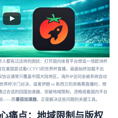
华人都有过这样的困扰：打开国内体育平台想追一场欧洲杯
者在美国尝试看CCTV5的世界杯直播，画面始终加载不出
协议通常只覆盖中国大陆地区，海外IP访问会被系统自动
的世界杯冷门对决，或者伊朗 vs 新西兰的资格赛直播时，想
通过合适的回国加速器，突破地域限制，流畅观看国内平台
说——而
番茄加速器
，正是解决这些问题的关键工具。
心痛点：地域限制与版权