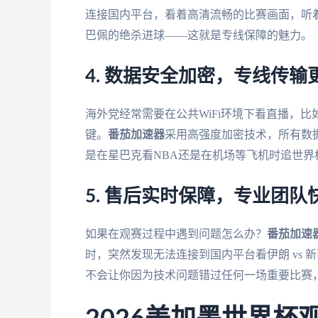
连接国内平台，看着高清流畅的比赛画面，听
巴佩的绝杀进球——这就是专线保障的魅力。
4. 数据安全加密，专线传输
海外党经常需要在公共WiFi环境下看直播，
键。
番茄加速器
采用高强度加密技术，所有数
是在星巴克看NBA还是在机场等飞机时追世
5. 售后实时保障，专业团队
如果在观赛过程中遇到问题怎么办？
番茄加速
时，突然发现无法连接到国内平台看伊朗 vs
不会让你因为技术问题错过任何一场重要比赛