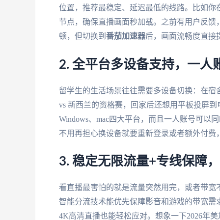
位置，推荐最稳定、延迟最低的线路。比如你在
节点，确保直播画面秒加载。之前有用户反馈，
顿，但切换到
番茄加速器
后，画面流畅度直接
2. 全平台多设备支持，一人
留学生的生活场景往往需要多设备切换：在宿舍
vs 新西兰的资格赛，回家后还想用平板投屏
Windows、mac四大平台，而且一人账号
不用再担心换设备就要重新登录或者额外付费
3. 稳定无限流量+专线保障
看直播最害怕的就是流量突然用完，或者带宽
智能分流技术能优先保障影音和游戏的带宽需求
4K高清直播也能轻松应对。想象一下2026