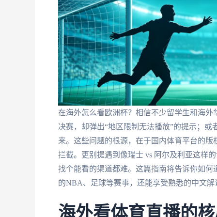
在海外怎么看欧洲杯？相信不少留学生和海外
决赛，却弹出“地区限制无法播放”的提示；或
来。这些问题的根源，在于国内体育平台的版权
拦截。更别提遇到像瑞士 vs 阿尔及利亚这样
找个能看的渠道都难。这篇指南将告诉你如何
的NBA、足球等赛事，还能享受熟悉的中文解
海外看体育直播的核