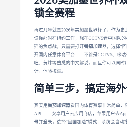
2026美加墨世界
锁全赛程
再过几年就是2026年美加墨世界杯了，作为
设你那时在纽约工作，想在CCTV5看中国队
廷的焦点战，只需要打开
番茄加速器
，选择“
开国内任意体育平台——不管是CCTV5、咪
暄、贺炜等熟悉的中文解说。而且你可以同时
计，体验拉满。
简单三步，搞定海外
其实用
番茄加速器
看国内体育赛事非常简单，
APP——安卓用户去应用商店，苹果用户去App
号并登录，选择“回国加速”模式，系统会自动