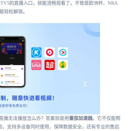
CTV5的直播入口，就能流畅观看了。不管是欧洲杯、NBA
都能轻松解锁。
杯直播无法播放怎么办？答案就是用
番茄加速器
。它不仅能帮
验，支持多设备同时使用，保障数据安全，还有专业的售后