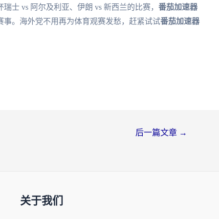
 vs 阿尔及利亚、伊朗 vs 新西兰的比赛，
番茄加速器
赛事。海外党不用再为体育观赛发愁，赶紧试试
番茄加速器
后一篇文章
→
关于我们