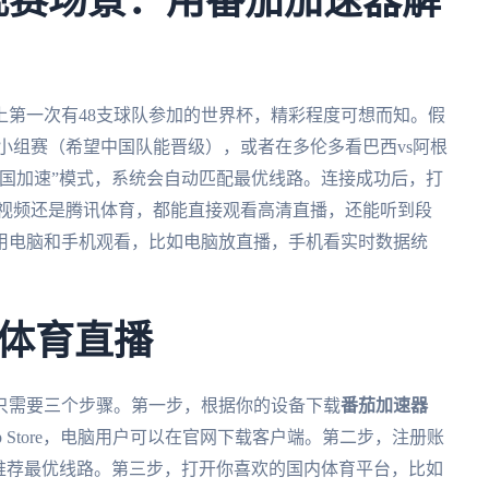
杯观赛场景：用番茄加速器解
史上第一次有48支球队参加的世界杯，精彩程度可想而知。假
的小组赛（希望中国队能晋级），或者在多伦多看巴西vs阿根
回国加速”模式，系统会自动匹配最优线路。连接成功后，打
咕视频还是腾讯体育，都能直接观看高清直播，还能听到段
用电脑和手机观看，比如电脑放直播，手机看实时数据统
体育直播
只需要三个步骤。第一步，根据你的设备下载
番茄加速器
 Store，电脑用户可以在官网下载客户端。第二步，注册账
推荐最优线路。第三步，打开你喜欢的国内体育平台，比如