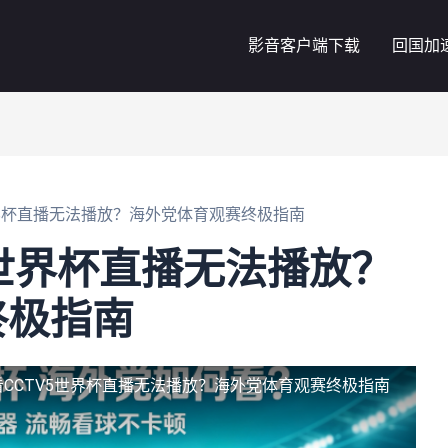
影音客户端下载
回国加
世界杯直播无法播放？海外党体育观赛终极指南
5世界杯直播无法播放？
终极指南
CCTV5世界杯直播无法播放？海外党体育观赛终极指南