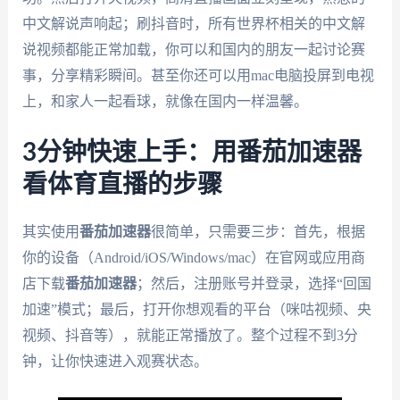
中文解说声响起；刷抖音时，所有世界杯相关的中文解
说视频都能正常加载，你可以和国内的朋友一起讨论赛
事，分享精彩瞬间。甚至你还可以用mac电脑投屏到电视
上，和家人一起看球，就像在国内一样温馨。
3分钟快速上手：用番茄加速器
看体育直播的步骤
其实使用
番茄加速器
很简单，只需要三步：首先，根据
你的设备（Android/iOS/Windows/mac）在官网或应用商
店下载
番茄加速器
；然后，注册账号并登录，选择“回国
加速”模式；最后，打开你想观看的平台（咪咕视频、央
视频、抖音等），就能正常播放了。整个过程不到3分
钟，让你快速进入观赛状态。