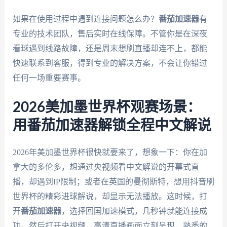
如果在使用过程中遇到连接问题怎么办？
番茄加速器
有
专业的技术团队，售后实时在线保障。不管你是在深夜
看球遇到线路故障，还是周末想刷直播却连不上，都能
快速联系到客服，得到专业的解决方案，不会让你错过
任何一场重要赛事。
2026美加墨世界杯观赛场景：
用番茄加速器解锁全程中文解说
2026年美加墨世界杯很快就要来了，想象一下：你在加
拿大的多伦多，想通过央视频看中文解说的开幕式直
播，却遇到IP限制；或者在英国的曼彻斯特，想用抖音刷
世界杯的精彩进球解说，却显示无法播放。这时候，打
开
番茄加速器
，选择回国加速模式，几秒钟就能连接成
功。然后打开央视频，高清直播画面立刻呈现，熟悉的