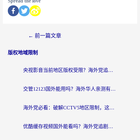
Spread the love
←
前一篇文章
版权地域限制
央视影音当前地区版权受限？海外党追剧看片的终极解决方案来了
交管12123国外能用吗？海外华人亲测有效的回国加速器选择指南
海外党必看：破解CCTV5地区限制，这样看欧洲杯奥运直播才够爽！
优酷缓存视频国外能看吗？海外党追剧看片的终极解决方案来了