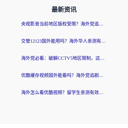
最新资讯
央视影音当前地区版权受限？海外党追剧看片的终极解决方案来了
交管12123国外能用吗？海外华人亲测有效的回国加速器选择指南
海外党必看：破解CCTV5地区限制，这样看欧洲杯奥运直播才够爽！
优酷缓存视频国外能看吗？海外党追剧看片的终极解决方案来了
海外怎么看优酷视频？留学生亲测有效的回国加速器选择指南