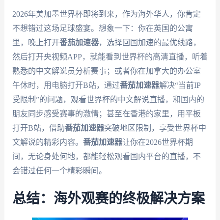
2026年美加墨世界杯即将到来，作为海外华人，你肯定
不想错过这场足球盛宴。想象一下：你在英国的公寓
里，晚上打开
番茄加速器
，选择回国加速的最优线路，
然后打开央视频APP，就能看到世界杯的高清直播，听着
熟悉的中文解说员分析赛事；或者你在加拿大的办公室
午休时，用电脑打开B站，通过
番茄加速器
解决“当前IP
受限制”的问题，观看世界杯的中文解说直播，和国内的
朋友同步感受赛事的激情；甚至在香港的家里，用平板
打开B站，借助
番茄加速器
突破地区限制，享受世界杯中
文解说的精彩内容。
番茄加速器
让你在2026世界杯期
间，无论身处何地，都能轻松观看国内平台的直播，不
会错过任何一个精彩瞬间。
总结：海外观赛的终极解决方案