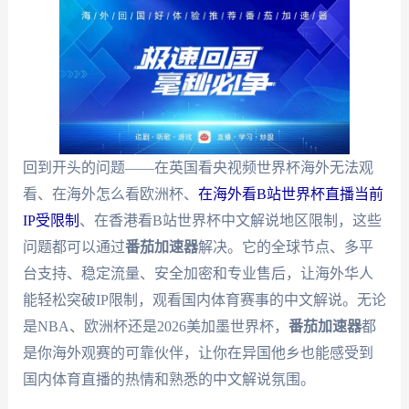
回到开头的问题——在英国看央视频世界杯海外无法观
看、在海外怎么看欧洲杯、
在海外看B站世界杯直播当前
IP受限制
、在香港看B站世界杯中文解说地区限制，这些
问题都可以通过
番茄加速器
解决。它的全球节点、多平
台支持、稳定流量、安全加密和专业售后，让海外华人
能轻松突破IP限制，观看国内体育赛事的中文解说。无论
是NBA、欧洲杯还是2026美加墨世界杯，
番茄加速器
都
是你海外观赛的可靠伙伴，让你在异国他乡也能感受到
国内体育直播的热情和熟悉的中文解说氛围。