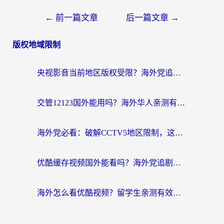
←
前一篇文章
后一篇文章
→
版权地域限制
央视影音当前地区版权受限？海外党追剧看片的终极解决方案来了
交管12123国外能用吗？海外华人亲测有效的回国加速器选择指南
海外党必看：破解CCTV5地区限制，这样看欧洲杯奥运直播才够爽！
优酷缓存视频国外能看吗？海外党追剧看片的终极解决方案来了
海外怎么看优酷视频？留学生亲测有效的回国加速器选择指南