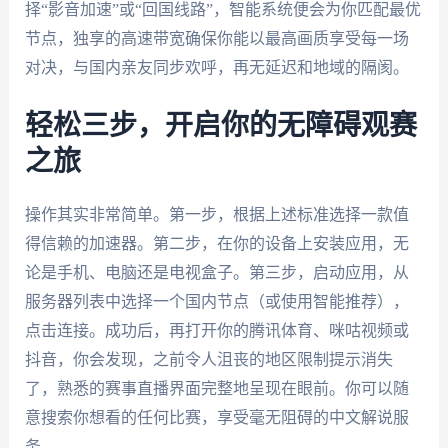
择“影音加速”或“回国线路”，智能系统便会为你匹配最优
节点，独享的高速带宽确保你能以最高画质享受每一场
对决，与国内亲友同步欢呼，再无延迟和地域的隔阂。
轻松三步，开启你的无障碍观赛
之旅
操作其实非常简单。第一步，根据上述标准选择一款值
得信赖的加速器。第二步，在你的设备上安装应用，无
论是手机、电脑还是电视盒子。第三步，启动应用，从
服务器列表中选择一个国内节点（或使用智能推荐），
点击连接。成功后，再打开你的腾讯体育、咪咕视频或
抖音，你会发现，之前令人沮丧的地区限制提示消失
了，熟悉的赛事直播界面完整地呈现在眼前。你可以随
意搜索你想看的任何比赛，享受毫无阻碍的中文解说服
务。