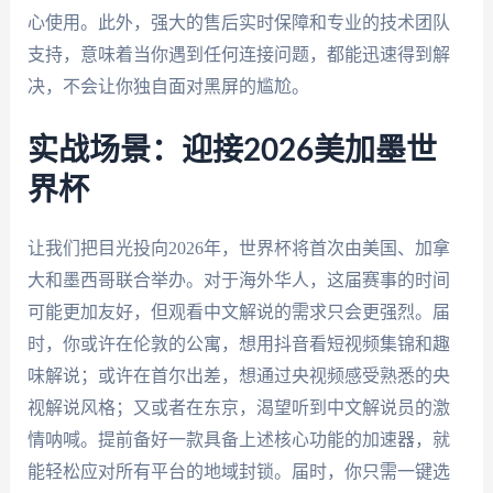
心使用。此外，强大的售后实时保障和专业的技术团队
支持，意味着当你遇到任何连接问题，都能迅速得到解
决，不会让你独自面对黑屏的尴尬。
实战场景：迎接2026美加墨世
界杯
让我们把目光投向2026年，世界杯将首次由美国、加拿
大和墨西哥联合举办。对于海外华人，这届赛事的时间
可能更加友好，但观看中文解说的需求只会更强烈。届
时，你或许在伦敦的公寓，想用抖音看短视频集锦和趣
味解说；或许在首尔出差，想通过央视频感受熟悉的央
视解说风格；又或者在东京，渴望听到中文解说员的激
情呐喊。提前备好一款具备上述核心功能的加速器，就
能轻松应对所有平台的地域封锁。届时，你只需一键选