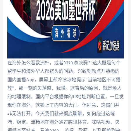
在海外怎么看欧洲杯，或者NBA总决赛？这大概是每个
留学生和海外华人都挠头的问题。兴致勃勃点开熟悉的
国内直播App，屏幕上却冷冰冰地提示“当前地区不可播
放”，那一刻的失落感，我懂。这背后的原因，就是烦人
的地理限制。国内平台根据你的IP地址判断位置，一旦发
现你在海外，就锁上了内容的大门。但别急，这扇门并
非无法打开。今天我们就来彻底聊聊，如何绕过这堵
墙，稳定、流畅地在海外通过腾讯体育、咪咕视频、央
视频甚至抖音，看遍NBA、英超、欧冠，以及即将到来