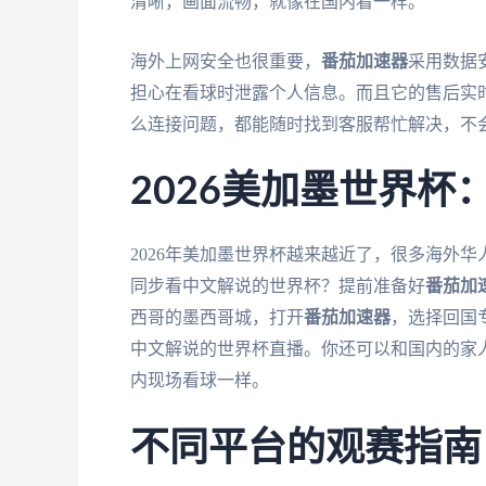
清晰，画面流畅，就像在国内看一样。
海外上网安全也很重要，
番茄加速器
采用数据
担心在看球时泄露个人信息。而且它的售后实
么连接问题，都能随时找到客服帮忙解决，不
2026美加墨世界
2026年美加墨世界杯越来越近了，很多海外
同步看中文解说的世界杯？提前准备好
番茄加
西哥的墨西哥城，打开
番茄加速器
，选择回国
中文解说的世界杯直播。你还可以和国内的家
内现场看球一样。
不同平台的观赛指南