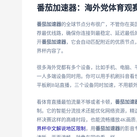
番茄加速器：海外党体育观
番茄加速器
的全球节点分布很广，不管你在英
荐最优线路，确保你连接到最稳定、延迟最低
开
番茄加速器
，它会自动匹配附近的优质节点
界杯内容了。
很多海外党都有多个设备，比如手机、电脑、
一人多端设备同时用。你可以用手机刷抖音看
平板刷B站直播，三个设备同时加速，不用额
看体育直播最怕流量不够或者卡顿，
番茄加速
制。它的智能分流技术还能优化网络资源，精选
杯决赛这样的高峰时段，也能流畅播放4K画
界杯中文解说地区限制
，用
番茄加速器
的影音