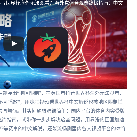
抖音世界杯海外无法观看？海外党体育观赛终极指南：中文
却弹出“地区限制”，在英国看抖音世界杯海外无法观看，
不可播放”，用咪咕视频看世界杯中文解说也被地区限制拦
共同烦恼。其实问题根源很简单：国内平台的体育内容受版
这篇指南，就带你一步步解决这些问题，用靠谱的回国加速
界杯等赛事的中文解说，还能流畅刷国内各大视频平台的体育