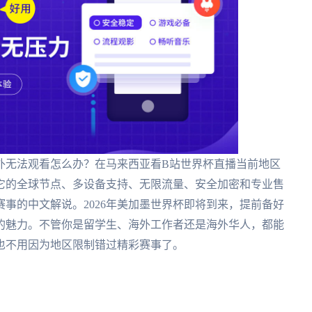
外无法观看怎么办？在马来西亚看B站世界杯直播当前地区
它的全球节点、多设备支持、无限流量、安全加密和专业售
事的中文解说。2026年美加墨世界杯即将到来，提前备好
的魅力。不管你是留学生、海外工作者还是海外华人，都能
也不用因为地区限制错过精彩赛事了。