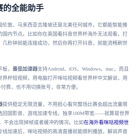
赛的全能助手
国伦敦、马来西亚吉隆坡还是北美任何城市，它都能智能推
的国内节点。比如你在英国看抖音世界杯海外无法观看，打
，几秒钟就能连接成功，然后你再打开抖音，就能流畅刷世
平板，
番茄加速器
支持Android、iOS、Windows、mac，而且
世界杯短视频，用电脑打开咪咕视频看世界杯中文解说，用
外付费，也不用切换账号，非常方便。
器
提供稳定无限流量，不用担心看完整场比赛会超出流量限
回国影音、游戏加速专线，独享100M带宽——就算是世界
质，不会出现掉帧或者缓冲的情况。比如
在海外看咪咕视频世
专线加速后，咪咕视频的高清直播就能顺利播放，解说声音