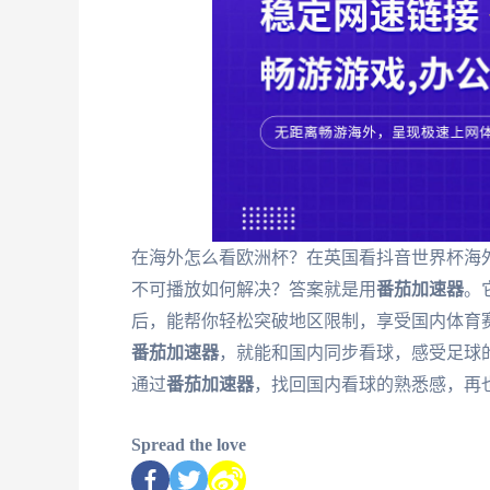
在海外怎么看欧洲杯？在英国看抖音世界杯海
不可播放如何解决？答案就是用
番茄加速器
。
后，能帮你轻松突破地区限制，享受国内体育赛
番茄加速器
，就能和国内同步看球，感受足球
通过
番茄加速器
，找回国内看球的熟悉感，再
Spread the love