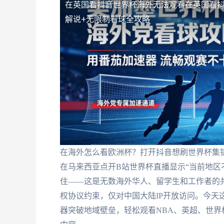
在英国看抖音世界杯海外无法观看
在英国看
解说+无限制看球全攻略
在海外怎么看欧洲杯？打开抖音想刷世界杯集锦
在马来西亚点开B站世界杯直播显示“当前地区
住——这是无数海外华人、留学生和工作者的
权协议约束，仅对中国大陆IP开放访问。今天
器突破地域壁垒，轻松观看NBA、英超、世