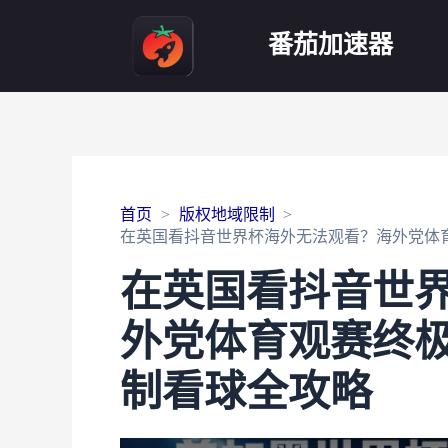
番茄加速器
首页
版权地域限制
在英国看抖音世界杯海外无法观看？海外党体
在英国看抖音世
外党体育观赛终极
制看球全攻略